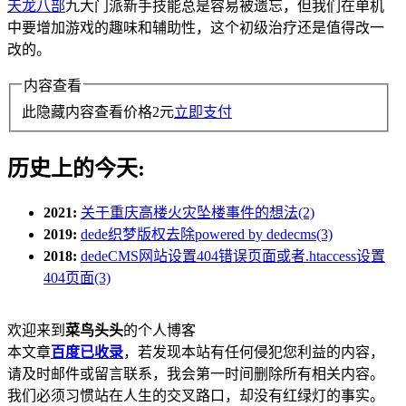
天龙八部
九大门派新手技能总是容易被遗忘，但我们在单机
中要增加游戏的趣味和辅助性，这个初级治疗还是值得改一
改的。
内容查看
此隐藏内容查看价格
2
元
立即支付
历史上的今天:
2021:
关于重庆高楼火灾坠楼事件的想法(2)
2019:
dede织梦版权去除powered by dedecms(3)
2018:
dedeCMS网站设置404错误页面或者.htaccess设置
404页面(3)
欢迎来到
菜鸟头头
的个人博客
本文章
百度已收录
，若发现本站有任何侵犯您利益的内容，
请及时邮件或留言联系，我会第一时间删除所有相关内容。
我们必须习惯站在人生的交叉路口，却没有红绿灯的事实。