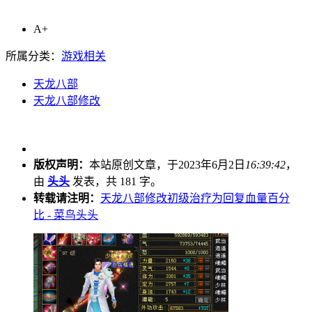
A+
所属分类：
游戏相关
天龙八部
天龙八部修改
版权声明：
本站原创文章，于2023年6月2日
16:39:42
，
由
头头
发表，共 181 字。
转载请注明：
天龙八部修改初级治疗为回复血量百分
比 - 菜鸟头头