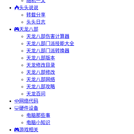
随机一文
头头说说
转载分享
头头日志
天龙八部
天龙八部伤害计算器
天龙八部门派技能大全
天龙八部门派转换器
天龙八部版本
天龙修改目录
天龙八部修改
天龙八部网络
天龙八部攻略
天龙百问
网络代码
硬件设备
电脑那些事
电脑小知识
游戏相关