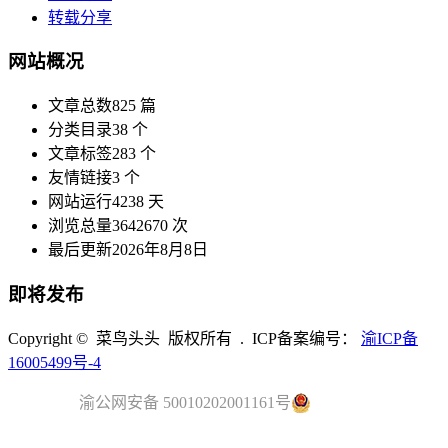
转载分享
网站概况
文章总数
825 篇
分类目录
38 个
文章标签
283 个
友情链接
3 个
网站运行
4238 天
浏览总量
3642670 次
最后更新
2026年8月8日
即将发布
Copyright © 菜鸟头头 版权所有 . ICP备案编号：
渝ICP备
16005499号-4
渝公网安备 50010202001161号