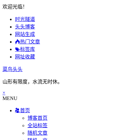
欢迎光临！
时光隧道
头头博客
网站生成
热门文章
标签库
网址收藏
菜鸟头头
山形有限度，水流无时休。
×
MENU
首页
博客首页
全站标签
随机文章