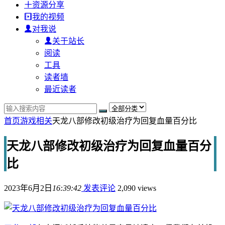
资源分享
我的视频
对我说
关于站长
阅读
工具
读者墙
最近读者
首页
游戏相关
天龙八部修改初级治疗为回复血量百分比
天龙八部修改初级治疗为回复血量百分
比
2023年6月2日
16:39:42
发表评论
2,090 views