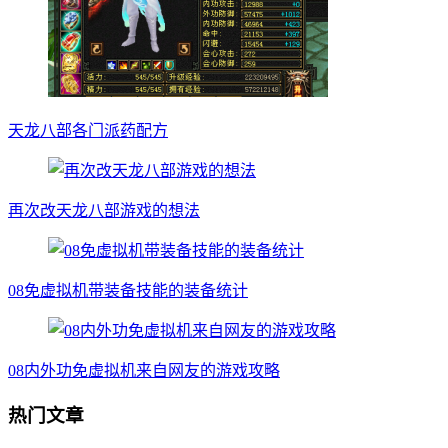
天龙八部各门派药配方
再次改天龙八部游戏的想法
08免虚拟机带装备技能的装备统计
08内外功免虚拟机来自网友的游戏攻略
热门文章