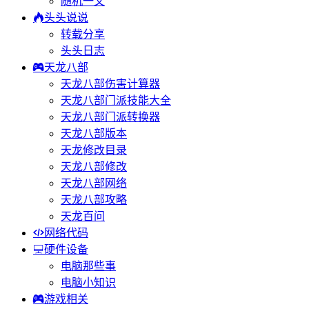
随机一文
头头说说
转载分享
头头日志
天龙八部
天龙八部伤害计算器
天龙八部门派技能大全
天龙八部门派转换器
天龙八部版本
天龙修改目录
天龙八部修改
天龙八部网络
天龙八部攻略
天龙百问
网络代码
硬件设备
电脑那些事
电脑小知识
游戏相关