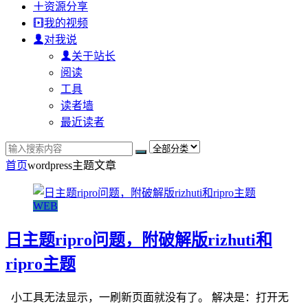
资源分享
我的视频
对我说
关于站长
阅读
工具
读者墙
最近读者
首页
wordpress主题
文章
WEB
日主题ripro问题，附破解版rizhuti和
ripro主题
小工具无法显示，一刷新页面就没有了。 解决是：打开无