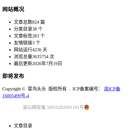
网站概况
文章总数
824 篇
分类目录
38 个
文章标签
283 个
友情链接
3 个
网站运行
4236 天
浏览总量
3635754 次
最后更新
2026年7月19日
即将发布
Copyright © 菜鸟头头 版权所有 . ICP备案编号：
渝ICP备
16005499号-4
渝公网安备 50010202001161号
文章目录