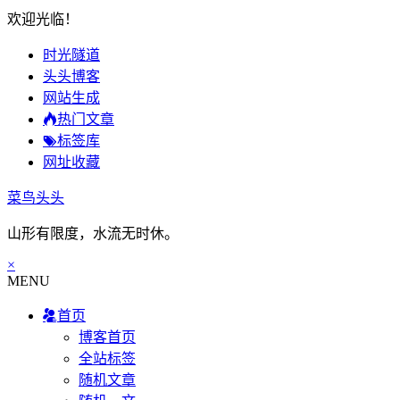
欢迎光临！
时光隧道
头头博客
网站生成
热门文章
标签库
网址收藏
菜鸟头头
山形有限度，水流无时休。
×
MENU
首页
博客首页
全站标签
随机文章