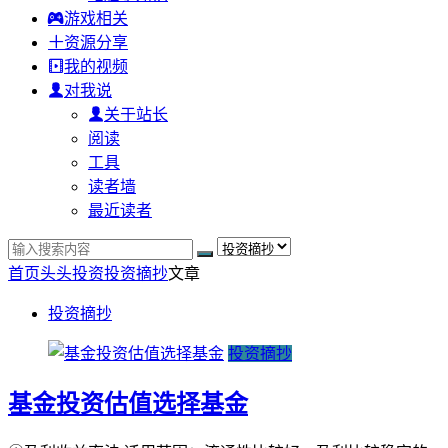
游戏相关
资源分享
我的视频
对我说
关于站长
阅读
工具
读者墙
最近读者
首页
头头投资
投资摘抄
文章
投资摘抄
投资摘抄
基金投资估值选择基金