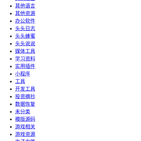
其他语言
其他资源
办公软件
头头日志
头头蜂蜜
头头说说
媒体工具
学习资料
实用插件
小程序
工具
开发工具
投资摘抄
数据恢复
未分类
模版源码
游戏相关
游戏资源