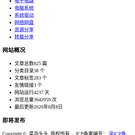
电子电路
电脑系统
系统驱动
网络网盘
资源分享
转载分享
网站概况
文章总数
825 篇
分类目录
38 个
文章标签
283 个
友情链接
3 个
网站运行
4237 天
浏览总量
3642959 次
最后更新
2026年8月8日
即将发布
Copyright © 菜鸟头头 版权所有 . ICP备案编号：
渝ICP备