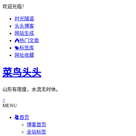
欢迎光临！
时光隧道
头头博客
网站生成
热门文章
标签库
网址收藏
菜鸟头头
山形有限度，水流无时休。
×
MENU
首页
博客首页
全站标签