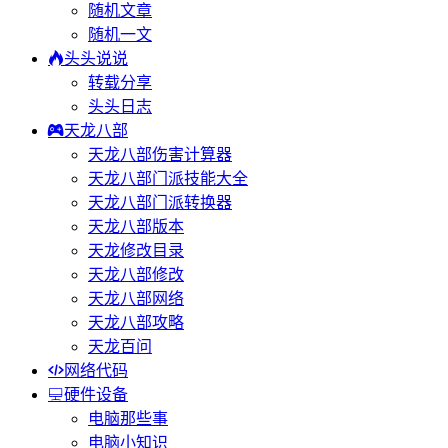
随机文章
随机一文
头头说说
转载分享
头头日志
天龙八部
天龙八部伤害计算器
天龙八部门派技能大全
天龙八部门派转换器
天龙八部版本
天龙修改目录
天龙八部修改
天龙八部网络
天龙八部攻略
天龙百问
网络代码
硬件设备
电脑那些事
电脑小知识