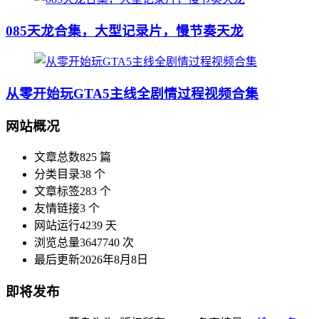
085天龙合集，大型记录片，慢节奏天龙
从零开始玩GTA5主线全剧情过程视频合集
网站概况
文章总数
825 篇
分类目录
38 个
文章标签
283 个
友情链接
3 个
网站运行
4239 天
浏览总量
3647740 次
最后更新
2026年8月8日
即将发布