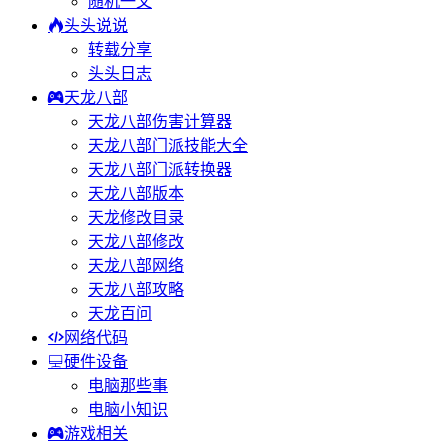
随机一文
头头说说
转载分享
头头日志
天龙八部
天龙八部伤害计算器
天龙八部门派技能大全
天龙八部门派转换器
天龙八部版本
天龙修改目录
天龙八部修改
天龙八部网络
天龙八部攻略
天龙百问
网络代码
硬件设备
电脑那些事
电脑小知识
游戏相关