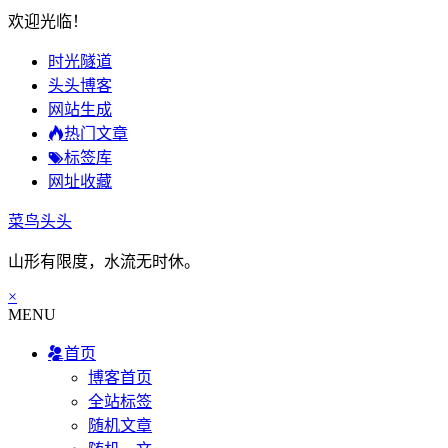
欢迎光临！
时光隧道
头头博客
网站生成
热门文章
标签库
网址收藏
菜鸟头头
山形有限度，水流无时休。
×
MENU
首页
博客首页
全站标签
随机文章