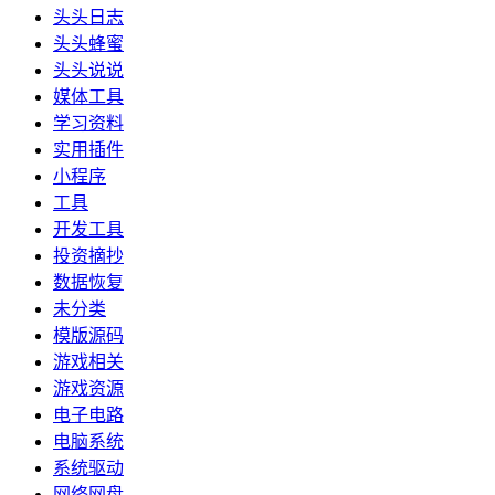
头头日志
头头蜂蜜
头头说说
媒体工具
学习资料
实用插件
小程序
工具
开发工具
投资摘抄
数据恢复
未分类
模版源码
游戏相关
游戏资源
电子电路
电脑系统
系统驱动
网络网盘