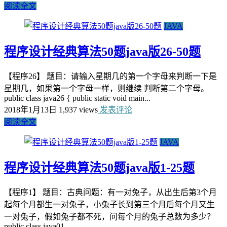
阅读全文
JAVA
程序设计经典算法50题java版26-50题
【程序26】 题目：请输入星期几的第一个字母来判断一下是
星期几，如果第一个字母一样，则继续 判断第二个字母。
public class java26 { public static void main...
2018年1月13日
1,937 views
发表评论
阅读全文
JAVA
程序设计经典算法50题java版1-25题
【程序1】 题目：古典问题：有一对兔子，从出生后第3个月
起每个月都生一对兔子，小兔子长到第三个月后每个月又生
一对兔子，假如兔子都不死，问每个月的兔子总数为多少？
public class java01...