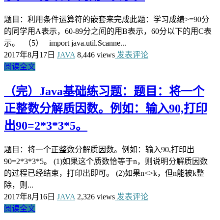
题目：利用条件运算符的嵌套来完成此题：学习成绩>=90分
的同学用A表示，60-89分之间的用B表示，60分以下的用C表
示。 （5） import java.util.Scanne...
2017年8月17日
JAVA
8,446 views
发表评论
阅读全文
（完）Java基础练习题：题目：将一个
正整数分解质因数。例如：输入90,打印
出90=2*3*3*5。
题目：将一个正整数分解质因数。例如：输入90,打印出
90=2*3*3*5。 (1)如果这个质数恰等于n，则说明分解质因数
的过程已经结束，打印出即可。 (2)如果n<>k，但n能被k整
除，则...
2017年8月16日
JAVA
2,326 views
发表评论
阅读全文