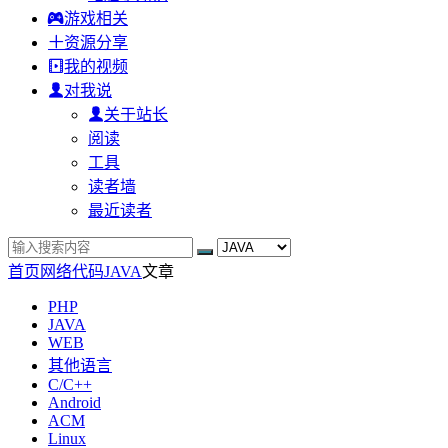
游戏相关
资源分享
我的视频
对我说
关于站长
阅读
工具
读者墙
最近读者
首页
网络代码
JAVA
文章
PHP
JAVA
WEB
其他语言
C/C++
Android
ACM
Linux