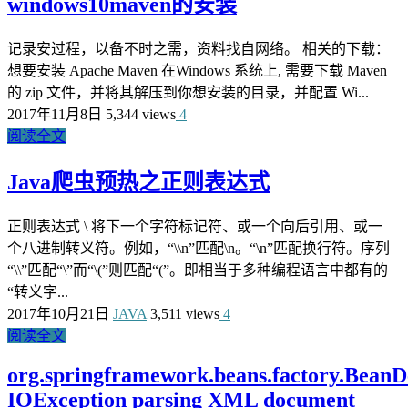
windows10maven的安装
记录安过程，以备不时之需，资料找自网络。 相关的下载：
想要安装 Apache Maven 在Windows 系统上, 需要下载 Maven
的 zip 文件，并将其解压到你想安装的目录，并配置 Wi...
2017年11月8日
5,344 views
4
阅读全文
Java爬虫预热之正则表达式
正则表达式 \ 将下一个字符标记符、或一个向后引用、或一
个八进制转义符。例如，“\\n”匹配\n。“\n”匹配换行符。序列
“\\”匹配“\”而“\(”则匹配“(”。即相当于多种编程语言中都有的
“转义字...
2017年10月21日
JAVA
3,511 views
4
阅读全文
org.springframework.beans.factory.BeanDe
IOException parsing XML document