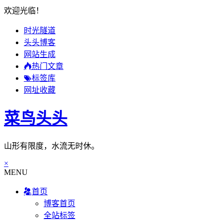
欢迎光临！
时光隧道
头头博客
网站生成
热门文章
标签库
网址收藏
菜鸟头头
山形有限度，水流无时休。
×
MENU
首页
博客首页
全站标签