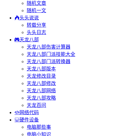
随机文章
随机一文
头头说说
转载分享
头头日志
天龙八部
天龙八部伤害计算器
天龙八部门派技能大全
天龙八部门派转换器
天龙八部版本
天龙修改目录
天龙八部修改
天龙八部网络
天龙八部攻略
天龙百问
网络代码
硬件设备
电脑那些事
电脑小知识