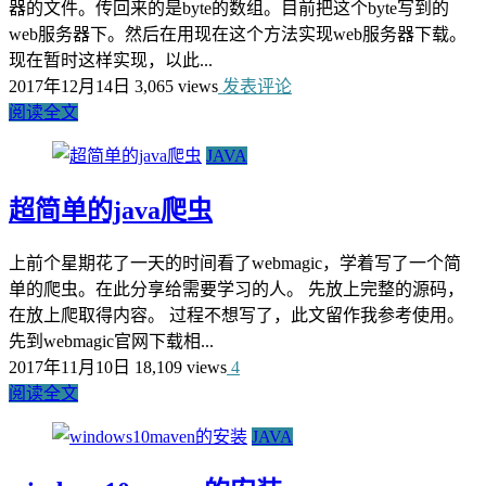
器的文件。传回来的是byte的数组。目前把这个byte写到的
web服务器下。然后在用现在这个方法实现web服务器下载。
现在暂时这样实现，以此...
2017年12月14日
3,065 views
发表评论
阅读全文
JAVA
超简单的java爬虫
上前个星期花了一天的时间看了webmagic，学着写了一个简
单的爬虫。在此分享给需要学习的人。 先放上完整的源码，
在放上爬取得内容。 过程不想写了，此文留作我参考使用。
先到webmagic官网下载相...
2017年11月10日
18,109 views
4
阅读全文
JAVA