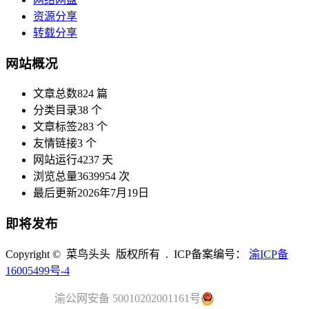
资源分享
转载分享
网站概况
文章总数
824 篇
分类目录
38 个
文章标签
283 个
友情链接
3 个
网站运行
4237 天
浏览总量
3639954 次
最后更新
2026年7月19日
即将发布
Copyright © 菜鸟头头 版权所有 . ICP备案编号：
渝ICP备
16005499号-4
渝公网安备 50010202001161号