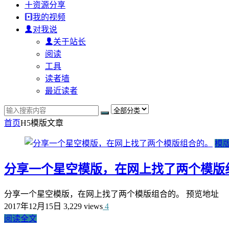
资源分享
我的视频
对我说
关于站长
阅读
工具
读者墙
最近读者
首页
H5模版
文章
模
分享一个星空模版，在网上找了两个模版
分享一个星空模版，在网上找了两个模版组合的。 预览地
2017年12月15日
3,229 views
4
阅读全文