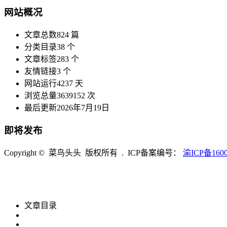
网站概况
文章总数
824 篇
分类目录
38 个
文章标签
283 个
友情链接
3 个
网站运行
4237 天
浏览总量
3639152 次
最后更新
2026年7月19日
即将发布
Copyright © 菜鸟头头 版权所有 . ICP备案编号：
渝ICP备1600
文章目录