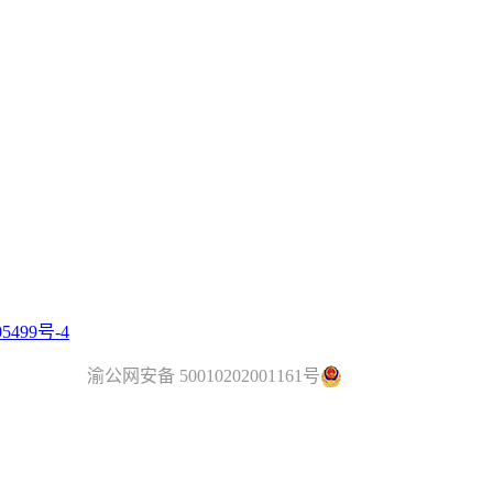
5499号-4
渝公网安备 50010202001161号