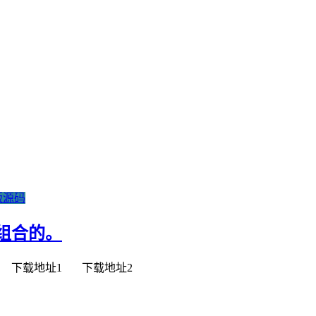
版源码
组合的。
址 下载地址1 下载地址2