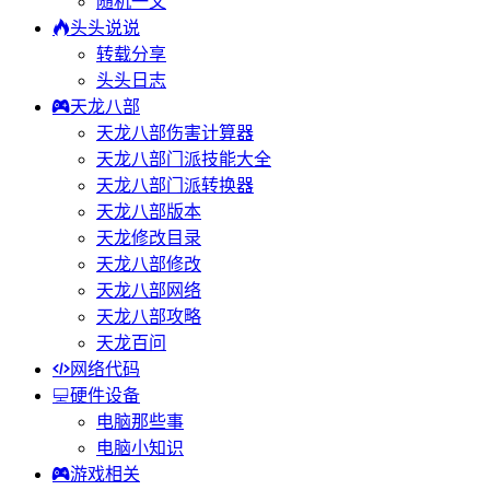
随机一文
头头说说
转载分享
头头日志
天龙八部
天龙八部伤害计算器
天龙八部门派技能大全
天龙八部门派转换器
天龙八部版本
天龙修改目录
天龙八部修改
天龙八部网络
天龙八部攻略
天龙百问
网络代码
硬件设备
电脑那些事
电脑小知识
游戏相关