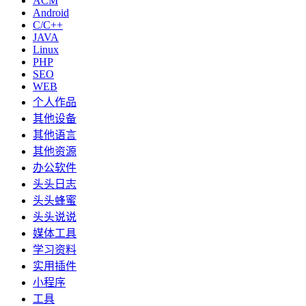
ACM
Android
C/C++
JAVA
Linux
PHP
SEO
WEB
个人作品
其他设备
其他语言
其他资源
办公软件
头头日志
头头蜂蜜
头头说说
媒体工具
学习资料
实用插件
小程序
工具