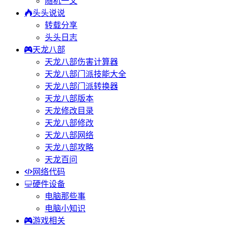
随机一文
头头说说
转载分享
头头日志
天龙八部
天龙八部伤害计算器
天龙八部门派技能大全
天龙八部门派转换器
天龙八部版本
天龙修改目录
天龙八部修改
天龙八部网络
天龙八部攻略
天龙百问
网络代码
硬件设备
电脑那些事
电脑小知识
游戏相关