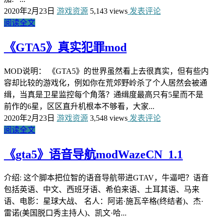
2020年2月23日
游戏资源
5,143 views
发表评论
阅读全文
《GTA5》真实犯罪mod
MOD说明： 《GTA5》的世界虽然看上去很真实，但有些内
容却比较的游戏化，例如你在荒郊野岭杀了个人居然会被通
缉，当真是卫星监控每个角落？通缉度最高只有5星而不是
前作的6星，区区直升机根本不够看，大家...
2020年2月23日
游戏资源
3,548 views
发表评论
阅读全文
《gta5》语音导航modWazeCN_1.1
介绍: 这个脚本把位智的语音导航带进GTAV，牛逼吧？语音
包括英语、中文、西班牙语、希伯来语、土耳其语、马来
语、电影：星球大战、 名人：阿诺·施瓦辛格(终结者)、杰·
雷诺(美国脱口秀主持人)、凯文·哈...