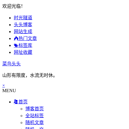
欢迎光临！
时光隧道
头头博客
网站生成
热门文章
标签库
网址收藏
菜鸟头头
山形有限度，水流无时休。
×
MENU
首页
博客首页
全站标签
随机文章