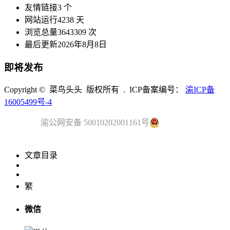
友情链接
3 个
网站运行
4238 天
浏览总量
3643309 次
最后更新
2026年8月8日
即将发布
Copyright © 菜鸟头头 版权所有 . ICP备案编号：
渝ICP备
16005499号-4
渝公网安备 50010202001161号
文章目录
繁
微信