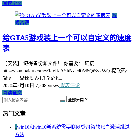
阅读全文
游
戏资源
给GTA5游戏装上一个可以自定义的速度
表
【安装】 记得备份源文件！ 你需要： 链接:
https://pan.baidu.com/s/1ayIKASbN-jc40M6QtSvkWQ 提取码:
5div 三显速度表1.3.5汉化...
2020年2月10日
7,208 views
发表评论
阅读全文
热门文章
1
win10和win10新系统需要联网登录微软账户激活跳过
方法