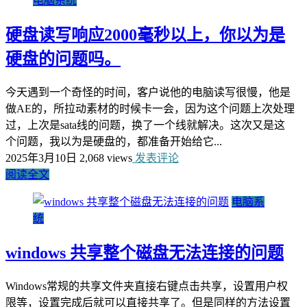
电脑系统
硬盘读写响应2000毫秒以上，你以为是
硬盘的问题吗。
今天遇到一个奇怪的时间，客户说他的电脑读写很慢，他是
做AE的，所拉动素材的时候卡一会，因为这个问题上次处理
过，上次是sata线的问题，换了一个线就解决。这次又是这
个问题，我以为是硬盘的，都准备开始给它...
2025年3月10日
2,068 views
发表评论
阅读全文
电脑系
统
windows 共享整个磁盘无法连接的问题
Windows常规的共享文件夹直接右键点击共享，设置用户权
限等，设置完成后就可以直接共享了。但是同样的方法设置