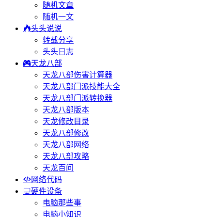
随机文章
随机一文
头头说说
转载分享
头头日志
天龙八部
天龙八部伤害计算器
天龙八部门派技能大全
天龙八部门派转换器
天龙八部版本
天龙修改目录
天龙八部修改
天龙八部网络
天龙八部攻略
天龙百问
网络代码
硬件设备
电脑那些事
电脑小知识