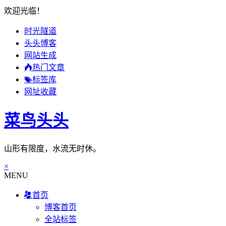
欢迎光临！
时光隧道
头头博客
网站生成
热门文章
标签库
网址收藏
菜鸟头头
山形有限度，水流无时休。
×
MENU
首页
博客首页
全站标签