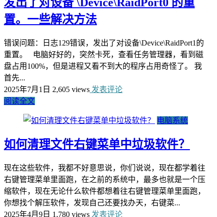
发出了对设备 \Device\RaidPort0 的重
置。一些解决方法
错误问题：日志129错误，发出了对设备\Device\RaidPort1的
重置。 电脑好好的，突然卡死，查看任务管理器，看到磁
盘占用100%，但是进程又看不到大的程序占用奇怪了。 我
首先...
2025年7月1日
2,605 views
发表评论
阅读全文
电脑系统
如何清理文件右键菜单中垃圾软件？
现在这些软件，我都不好意思说，你们说说，现在都学着往
右键管理菜单里面跑，在之前的系统中，最多也就是一个压
缩软件，现在无论什么软件都想着往右键管理菜单里面跑，
你想找个解压软件，发现自己还要找办天，右键菜...
2025年4月9日
1,780 views
发表评论