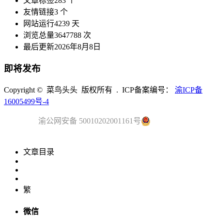
文章标签
283 个
友情链接
3 个
网站运行
4239 天
浏览总量
3647788 次
最后更新
2026年8月8日
即将发布
Copyright © 菜鸟头头 版权所有 . ICP备案编号：
渝ICP备
16005499号-4
渝公网安备 50010202001161号
文章目录
繁
微信