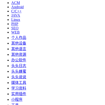
ACM
Android
C/C++
JAVA
Linux
PHP
SEO
WEB
个人作品
其他设备
其他语言
其他资源
办公软件
头头日志
头头蜂蜜
头头说说
媒体工具
学习资料
实用插件
小程序