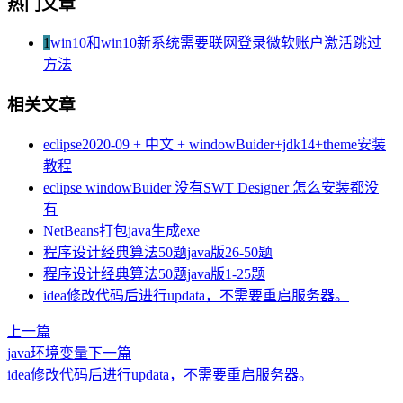
热门文章
1
win10和win10新系统需要联网登录微软账户激活跳过
方法
相关文章
eclipse2020-09 + 中文 + windowBuider+jdk14+theme安装
教程
eclipse windowBuider 没有SWT Designer 怎么安装都没
有
NetBeans打包java生成exe
程序设计经典算法50题java版26-50题
程序设计经典算法50题java版1-25题
idea修改代码后进行updata，不需要重启服务器。
上一篇
java环境变量
下一篇
idea修改代码后进行updata，不需要重启服务器。