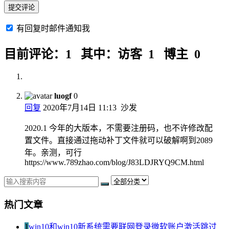
有回复时邮件通知我
目前评论：1 其中：访客 1 博主 0
luogf
0
回复
2020年7月14日 11:13
沙发
2020.1 今年的大版本，不需要注册码，也不许修改配
置文件。直接通过拖动补丁文件就可以破解啊到2089
年。亲测，可行
https://www.789zhao.com/blog/J83LDJRYQ9CM.html
热门文章
1
win10和win10新系统需要联网登录微软账户激活跳过