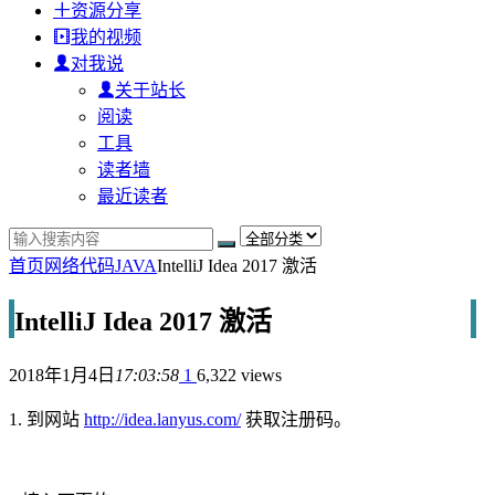
资源分享
我的视频
对我说
关于站长
阅读
工具
读者墙
最近读者
首页
网络代码
JAVA
IntelliJ Idea 2017 激活
IntelliJ Idea 2017 激活
2018年1月4日
17:03:58
1
6,322 views
1. 到网站
http://idea.lanyus.com/
获取注册码。