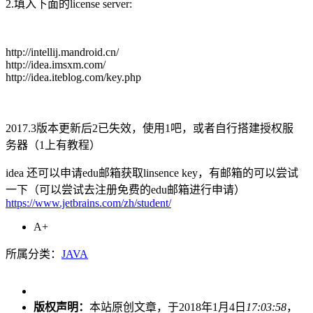
2.填入下面的license server:
http://intellij.mandroid.cn/
http://idea.imsxm.com/
http://idea.iteblog.com/key.php
2017.3版本更新后2已失效，使用1吧，或者自行搭建授权服
务器（1上有教程）
idea 还可以申请edu邮箱获取linsence key，有邮箱的可以尝试
一下（可以尝试去注册免费的edu邮箱进行申请）
https://www.jetbrains.com/zh/student/
A+
所属分类：
JAVA
版权声明：
本站原创文章，于2018年1月4日
17:03:58
，