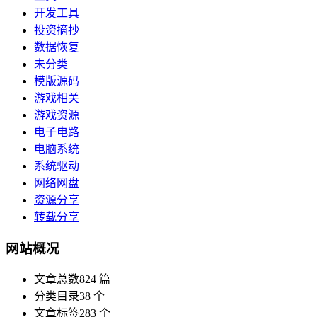
开发工具
投资摘抄
数据恢复
未分类
模版源码
游戏相关
游戏资源
电子电路
电脑系统
系统驱动
网络网盘
资源分享
转载分享
网站概况
文章总数
824 篇
分类目录
38 个
文章标签
283 个