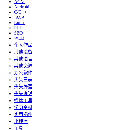
ACM
Android
C/C++
JAVA
Linux
PHP
SEO
WEB
个人作品
其他设备
其他语言
其他资源
办公软件
头头日志
头头蜂蜜
头头说说
媒体工具
学习资料
实用插件
小程序
工具