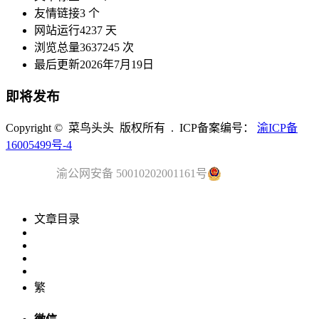
友情链接
3 个
网站运行
4237 天
浏览总量
3637245 次
最后更新
2026年7月19日
即将发布
Copyright © 菜鸟头头 版权所有 . ICP备案编号：
渝ICP备
16005499号-4
渝公网安备 50010202001161号
文章目录
繁