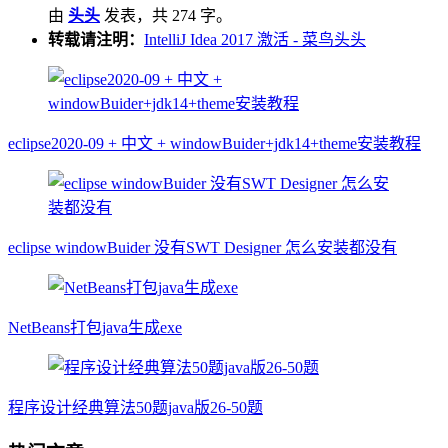
由
头头
发表，共 274 字。
转载请注明：
IntelliJ Idea 2017 激活 - 菜鸟头头
eclipse2020-09 + 中文 + windowBuider+jdk14+theme安装教程
eclipse windowBuider 没有SWT Designer 怎么安装都没有
NetBeans打包java生成exe
程序设计经典算法50题java版26-50题