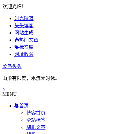
欢迎光临！
时光隧道
头头博客
网站生成
热门文章
标签库
网址收藏
菜鸟头头
山形有限度，水流无时休。
×
MENU
首页
博客首页
全站标签
随机文章