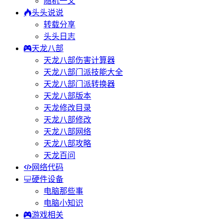
随机一文
头头说说
转载分享
头头日志
天龙八部
天龙八部伤害计算器
天龙八部门派技能大全
天龙八部门派转换器
天龙八部版本
天龙修改目录
天龙八部修改
天龙八部网络
天龙八部攻略
天龙百问
网络代码
硬件设备
电脑那些事
电脑小知识
游戏相关