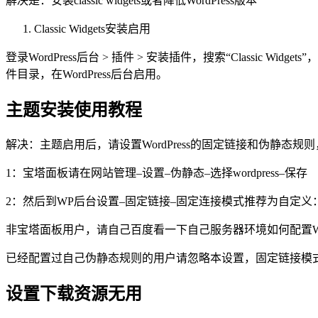
解决是：安装classic widgets或者降低WordPress版本
Classic Widgets安装启用
登录WordPress后台 > 插件 > 安装插件，搜索“Classic
件目录，在WordPress后台启用。
主题安装使用教程
解决：主题启用后，请设置WordPress的固定链接和伪静态规
1：宝塔面板请在网站管理–设置–伪静态–选择wordpress–保存
2：然后到WP后台设置–固定链接–固定连接模式推荐为自定义：/%post
非宝塔面板用户，请自己百度看一下自己服务器环境如何配置
已经配置过自己伪静态规则的用户请忽略本设置，固定链接模
设置下载资源无用