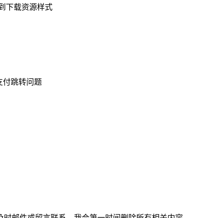
看到下载资源样式
查看支付跳转问题
及时邮件或留言联系，我会第一时间删除所有相关内容。