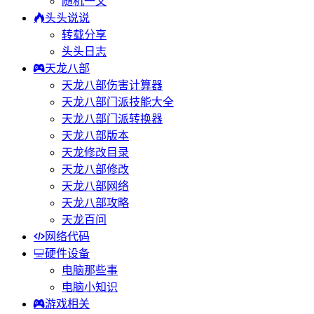
随机一文
头头说说
转载分享
头头日志
天龙八部
天龙八部伤害计算器
天龙八部门派技能大全
天龙八部门派转换器
天龙八部版本
天龙修改目录
天龙八部修改
天龙八部网络
天龙八部攻略
天龙百问
网络代码
硬件设备
电脑那些事
电脑小知识
游戏相关