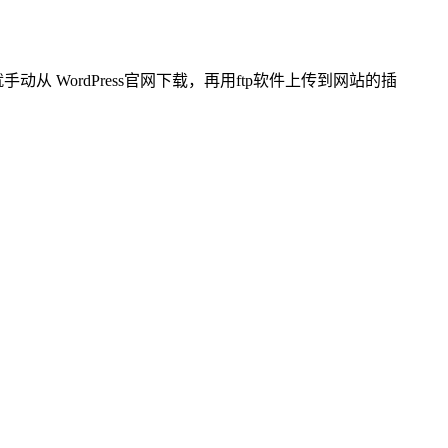
那就手动从 WordPress官网下载，再用ftp软件上传到网站的插