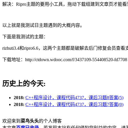
解决：Ripro主题的要用小工具，拖动下载组建到文章页才能
以上就是我测试日主题遇到的大概内容。
下面是我测试的主题：
rizhuti3.4和ripro6.6，这两个主题都是破解去后门修复会员
下载地址：http://ctdown.wdooc.com/f/3437109-554408520-fd7708
历史上的今天:
2018:
C++程序设计，课程代码4737，课后习题8答案(5)
2018:
C++程序设计，课程代码4737，课后习题7答案(0)
欢迎来到
菜鸟头头
的个人博客
本文章
百度已收录
，若发现本站有任何侵犯您利益的内容，请