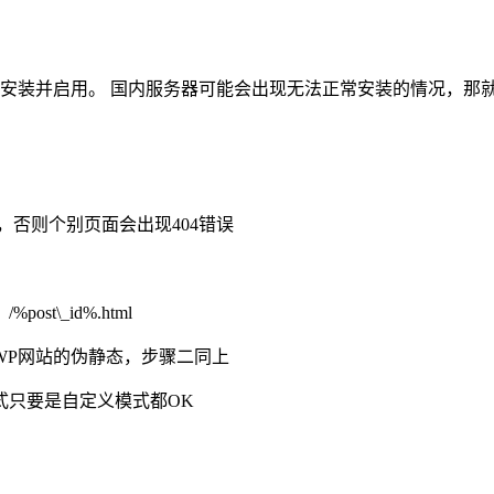
 Widgets”，安装并启用。 国内服务器可能会出现无法正常安装的情况，
则，否则个别页面会出现404错误
\_id%.html
WP网站的伪静态，步骤二同上
式只要是自定义模式都OK