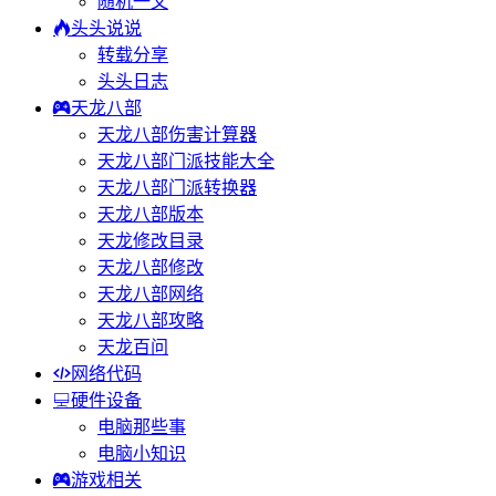
随机一文
头头说说
转载分享
头头日志
天龙八部
天龙八部伤害计算器
天龙八部门派技能大全
天龙八部门派转换器
天龙八部版本
天龙修改目录
天龙八部修改
天龙八部网络
天龙八部攻略
天龙百问
网络代码
硬件设备
电脑那些事
电脑小知识
游戏相关