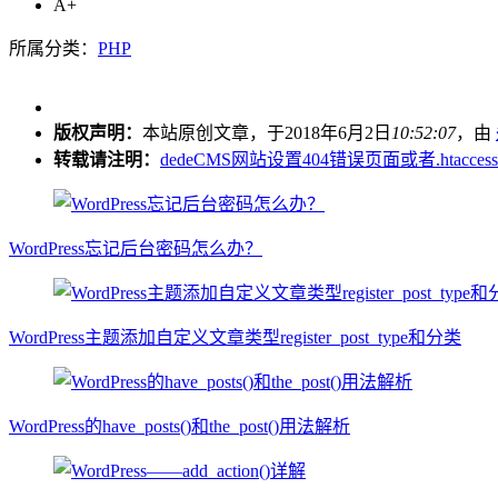
A+
所属分类：
PHP
版权声明：
本站原创文章，于2018年6月2日
10:52:07
，由
转载请注明：
dedeCMS网站设置404错误页面或者.htacce
WordPress忘记后台密码怎么办？
WordPress主题添加自定义文章类型register_post_type和分类
WordPress的have_posts()和the_post()用法解析