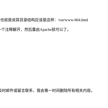
也就是说其目录结构应该是这样：/var/www/404.html
文件里一个注释解开，然后重启Apache就可以了。
及时邮件或留言联系，我会第一时间删除所有相关内容。