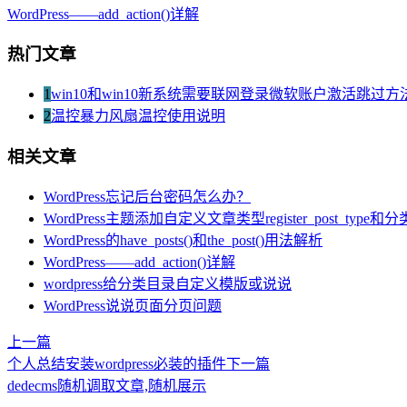
WordPress——add_action()详解
热门文章
1
win10和win10新系统需要联网登录微软账户激活跳过方
2
温控暴力风扇温控使用说明
相关文章
WordPress忘记后台密码怎么办？
WordPress主题添加自定义文章类型register_post_type和分
WordPress的have_posts()和the_post()用法解析
WordPress——add_action()详解
wordpress给分类目录自定义模版或说说
WordPress说说页面分页问题
上一篇
个人总结安装wordpress必装的插件
下一篇
dedecms随机调取文章,随机展示