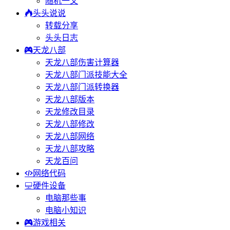
随机一文
头头说说
转载分享
头头日志
天龙八部
天龙八部伤害计算器
天龙八部门派技能大全
天龙八部门派转换器
天龙八部版本
天龙修改目录
天龙八部修改
天龙八部网络
天龙八部攻略
天龙百问
网络代码
硬件设备
电脑那些事
电脑小知识
游戏相关