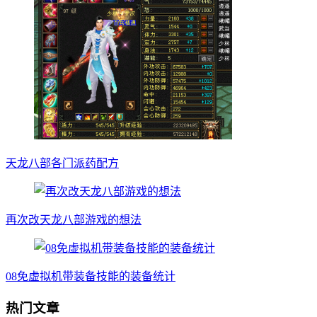
天龙八部各门派药配方
再次改天龙八部游戏的想法
08免虚拟机带装备技能的装备统计
热门文章