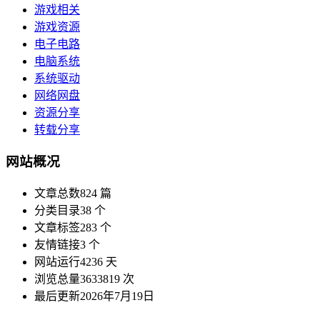
游戏相关
游戏资源
电子电路
电脑系统
系统驱动
网络网盘
资源分享
转载分享
网站概况
文章总数
824 篇
分类目录
38 个
文章标签
283 个
友情链接
3 个
网站运行
4236 天
浏览总量
3633819 次
最后更新
2026年7月19日