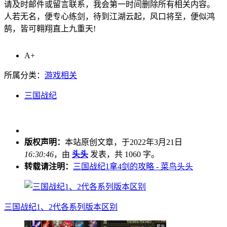
请及时邮件或留言联系，我会第一时间删除所有相关内容。
人若无名，便专心练剑，待到江湖云起，风口将至，便似鸿
鹄，皆可翱翔直上九重天!
A+
所属分类：
游戏相关
三国战纪
版权声明：
本站原创文章，于2022年3月21日
16:30:46
，由
头头
发表，共 1060 字。
转载请注明：
三国战纪1拿4剑的攻略 - 菜鸟头头
三国战纪1、2代各系列版本区别