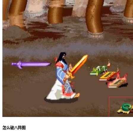
怎么破八阵图