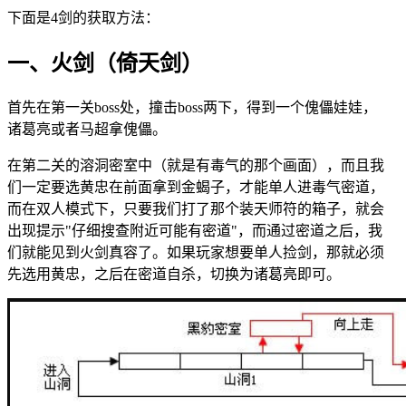
下面是4剑的获取方法：
一、火剑（倚天剑）
首先在第一关boss处，撞击boss两下，得到一个傀儡娃娃，
诸葛亮或者马超拿傀儡。
在第二关的溶洞密室中（就是有毒气的那个画面），而且我
们一定要选黄忠在前面拿到金蝎子，才能单人进毒气密道，
而在双人模式下，只要我们打了那个装天师符的箱子，就会
出现提示"仔细搜查附近可能有密道"，而通过密道之后，我
们就能见到火剑真容了。如果玩家想要单人捡剑，那就必须
先选用黄忠，之后在密道自杀，切换为诸葛亮即可。