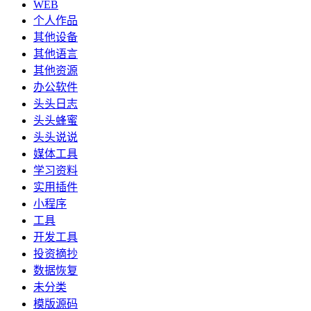
WEB
个人作品
其他设备
其他语言
其他资源
办公软件
头头日志
头头蜂蜜
头头说说
媒体工具
学习资料
实用插件
小程序
工具
开发工具
投资摘抄
数据恢复
未分类
模版源码