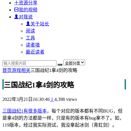
资源分享
我的视频
对我说
关于站长
阅读
工具
读者墙
最近读者
首页
游戏相关
三国战纪1拿4剑的攻略
三国战纪1拿4剑的攻略
2022年3月21日
16:30:46
1
4,398 views
三国战纪1有很多版本
，每个对应的版本都有不同BUG，但
是拿4剑的方法都是一样，只是有的版本有bug拿不了。如，
119版本，经过我实际测试，我没拿起冰剑（青釭剑）。