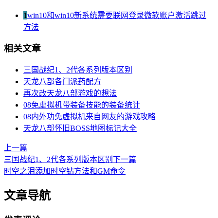
1
win10和win10新系统需要联网登录微软账户激活跳过
方法
相关文章
三国战纪1、2代各系列版本区别
天龙八部各门派药配方
再次改天龙八部游戏的想法
08免虚拟机带装备技能的装备统计
08内外功免虚拟机来自网友的游戏攻略
天龙八部怀旧BOSS地图标记大全
上一篇
三国战纪1、2代各系列版本区别
下一篇
时空之泪添加时空钻方法和GM命令
文章导航