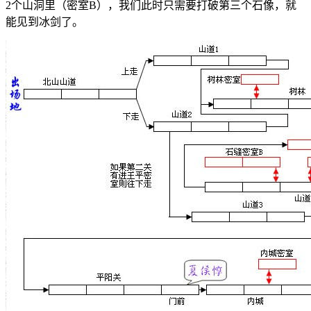
2个山洞里（密室B），我们此时只需要打破第三个石像，就
能见到冰剑了。