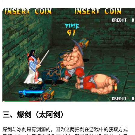
三、爆剑（太阿剑）
爆剑与冰剑是有渊源的，因为这两把剑在游戏中的获取方式