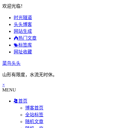
欢迎光临！
时光隧道
头头博客
网站生成
热门文章
标签库
网址收藏
菜鸟头头
山形有限度，水流无时休。
×
MENU
首页
博客首页
全站标签
随机文章