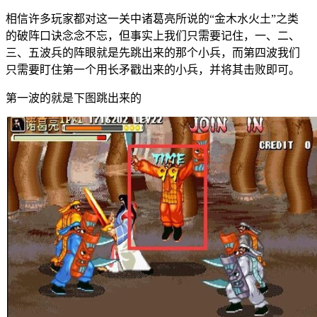
相信许多玩家都对这一关中诸葛亮所说的“金木水火土”之类
的破阵口诀念念不忘，但事实上我们只需要记住，一、二、
三、五波兵的阵眼就是先跳出来的那个小兵，而第四波我们
只需要盯住第一个用长矛戳出来的小兵，并将其击败即可。
第一波的就是下图跳出来的