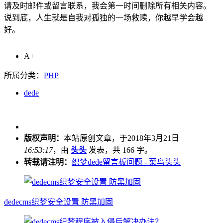
请及时邮件或留言联系，我会第一时间删除所有相关内容。
说到底，人生就是自我对孤独的一场救赎，你越早学会越
好。
A+
所属分类：
PHP
dede
版权声明：
本站原创文章，于2018年3月21日
16:53:17
，由
头头
发表，共 166 字。
转载请注明：
织梦dede留言板问题 - 菜鸟头头
dedecms织梦安全设置 防黑加固