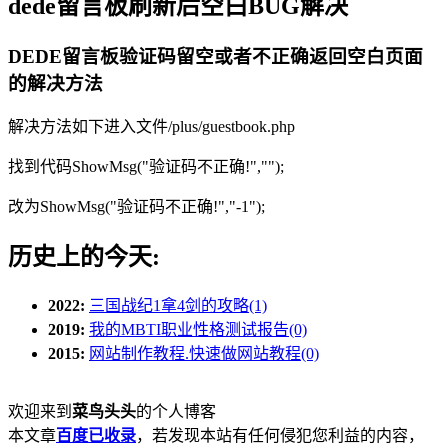
dede留言板刷新后空白BUG解决
DEDE留言板验证码留空或者不正确返回空白页面
的解决方法
解决方法如下进入文件/plus/guestbook.php
找到代码ShowMsg("验证码不正确!","");
改为ShowMsg("验证码不正确!","-1");
历史上的今天:
2022:
三国战纪1拿4剑的攻略(1)
2019:
我的MBTI职业性格测试报告(0)
2015:
网站制作教程.快速做网站教程(0)
欢迎来到
菜鸟头头
的个人博客
本文章
百度已收录
，若发现本站有任何侵犯您利益的内容，