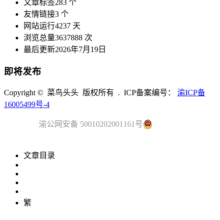
文章标签
283 个
友情链接
3 个
网站运行
4237 天
浏览总量
3637888 次
最后更新
2026年7月19日
即将发布
Copyright © 菜鸟头头 版权所有 . ICP备案编号：
渝ICP备
16005499号-4
渝公网安备 50010202001161号
文章目录
繁