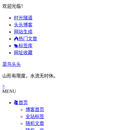
欢迎光临！
时光隧道
头头博客
网站生成
热门文章
标签库
网址收藏
菜鸟头头
山形有限度，水流无时休。
×
MENU
首页
博客首页
全站标签
随机文章