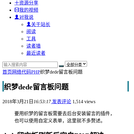
资源分享
我的视频
对我说
关于站长
阅读
工具
读者墙
最近读者
首页
网络代码
PHP
织梦dede留言板问题
织梦dede留言板问题
2018年3月21日
16:53:17
发表评论
1,514 views
要用织梦的留言板需要去后台安装留言的插件，
也可以使用自定义表单，这里就不多赘述。