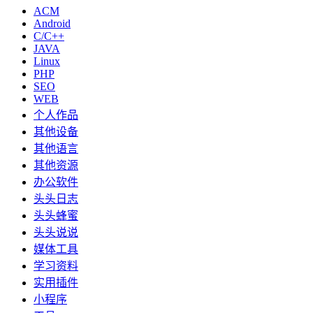
ACM
Android
C/C++
JAVA
Linux
PHP
SEO
WEB
个人作品
其他设备
其他语言
其他资源
办公软件
头头日志
头头蜂蜜
头头说说
媒体工具
学习资料
实用插件
小程序