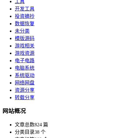
工具
开发工具
投资摘抄
数据恢复
未分类
模版源码
游戏相关
游戏资源
电子电路
电脑系统
系统驱动
网络网盘
资源分享
转载分享
网站概况
文章总数
824 篇
分类目录
38 个