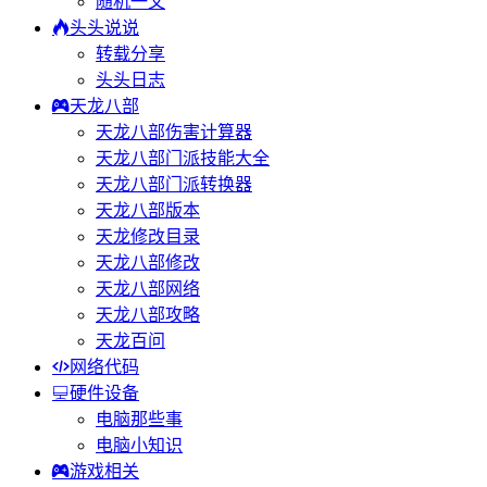
随机一文
头头说说
转载分享
头头日志
天龙八部
天龙八部伤害计算器
天龙八部门派技能大全
天龙八部门派转换器
天龙八部版本
天龙修改目录
天龙八部修改
天龙八部网络
天龙八部攻略
天龙百问
网络代码
硬件设备
电脑那些事
电脑小知识
游戏相关