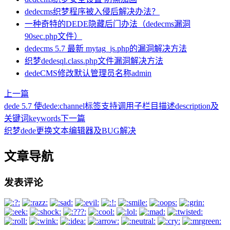
dedecms织梦程序被入侵后解决办法？
一种奇特的DEDE隐藏后门办法（dedecms漏洞
90sec.php文件）
dedecms 5.7 最新 mytag_js.php的漏洞解决方法
织梦dedesql.class.php文件漏洞解决方法
dedeCMS修改默认管理员名称admin
上一篇
dede 5.7 使dede:channel标签支持调用子栏目描述description及
关键词keywords
下一篇
织梦dede更换文本编辑器及BUG解决
文章导航
发表评论