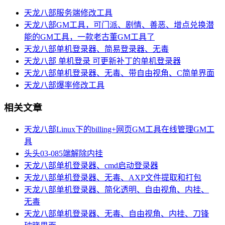
天龙八部服务端修改工具
天龙八部GM工具，可门派、剧情、善恶、增点兑换潜
能的GM工具，一款老古董GM工具了
天龙八部单机登录器、简易登录器、无毒
天龙八部 单机登录 可更新补丁的单机登录器
天龙八部单机登录器、无毒、带自由视角、C简单界面
天龙八部爆率修改工具
相关文章
天龙八部Linux下的billing+网页GM工具在线管理GM工
具
头头03-085端解除内挂
天龙八部单机登录器、cmd启动登录器
天龙八部单机登录器、无毒、AXP文件提取和打包
天龙八部单机登录器、简化透明、自由视角、内挂、
无毒
天龙八部单机登录器、无毒、自由视角、内挂、刀锋