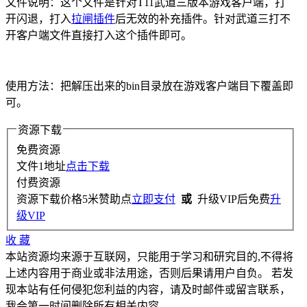
文件说明：这个文件是针对T11武道三版本游戏客户端，打
开闪退，打入
拉闸插件
后无效的补充插件。针对武道三打不
开客户端文件直接打入这个插件即可。
使用方法：把解压出来的bin目录放在游戏客户端目下覆盖即
可。
资源下载
免费资源
文件1地址
点击下载
付费资源
资源下载价格
5
米赞助点
立即支付
或
升级VIP后免费
升
级VIP
收
藏
本站资源均来源于互联网，只能用于学习和研究目的,不得将
上述内容用于商业或非法用途，否则后果请用户自负。 若发
现本站有任何侵犯您利益的内容，请及时邮件或留言联系，
我会第一时间删除所有相关内容。