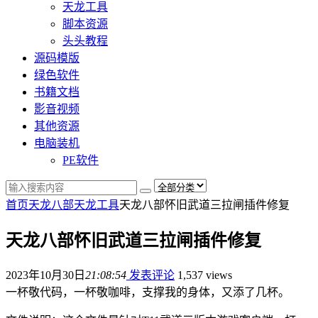
天龙工具
脚本资源
头头教程
源码模版
绿色软件
书籍文档
影音视频
其他资源
电脑装机
PE软件
首页
天龙八部
天龙工具
天龙八部怀旧武道三拉闸插件修复
天龙八部怀旧武道三拉闸插件修复
2023年10月30日
21:08:54
发表评论
1,537 views
一杯敬代码，一杯敬咖啡，支撑我的身体，又添了几杯。