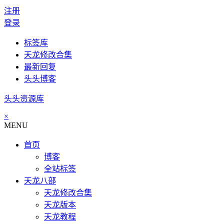
注册
登录
标签库
天龙修改合集
最新回复
头头博客
头头资源库
×
MENU
首页
博客
全站标签
天龙八部
天龙修改合集
天龙版本
天龙教程