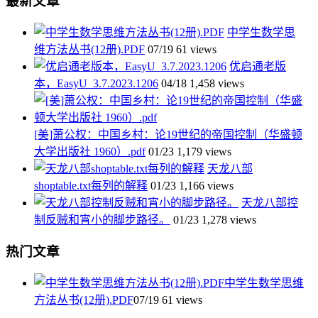
最新文章
中学生数学思
维方法丛书(12册).PDF
07/19
61 views
优启通老版
本，EasyU_3.7.2023.1206
04/18
1,458 views
[美]萧公权：中国乡村：论19世纪的帝国控制（华盛顿
大学出版社 1960）.pdf
01/23
1,179 views
天龙八部
shoptable.txt每列的解释
01/23
1,166 views
天龙八部控
制反贼和宵小的脚步路径。
01/23
1,278 views
热门文章
中学生数学思维
方法丛书(12册).PDF
07/19
61 views