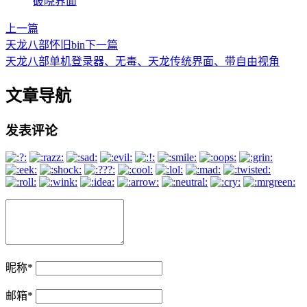
破晓界面
上一篇
天龙八部怀旧bin
下一篇
天龙八部单机登录器、无毒、天龙传统界面、带自由视角
文章导航
发表评论
昵称
*
邮箱
*