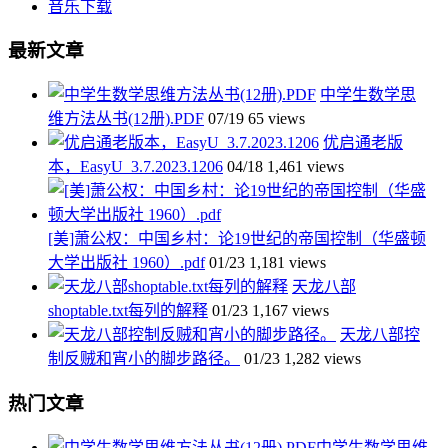
音乐下载
最新文章
中学生数学思
维方法丛书(12册).PDF
07/19
65 views
优启通老版
本，EasyU_3.7.2023.1206
04/18
1,461 views
[美]萧公权：中国乡村：论19世纪的帝国控制（华盛顿
大学出版社 1960）.pdf
01/23
1,181 views
天龙八部
shoptable.txt每列的解释
01/23
1,167 views
天龙八部控
制反贼和宵小的脚步路径。
01/23
1,282 views
热门文章
中学生数学思维