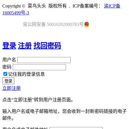
Copyright © 菜鸟头头 版权所有 . ICP备案编号：
渝ICP备
16005499号-3
渝公网安备 50010202000783号
登录
注册
找回密码
用户名
密码
记住我的登录信息
立即注册
点击“立即注册”转到用户注册页面。
输入用户名或电子邮箱地址，您会收到一封新密码链接的电子
邮件。