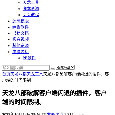
天龙工具
脚本资源
头头教程
源码模版
绿色软件
书籍文档
影音视频
其他资源
电脑装机
PE软件
首页
天龙八部
天龙工具
天龙八部破解客户端闪退的插件，客
户端的时间限制。
天龙八部破解客户端闪退的插件，客户
端的时间限制。
2023年10月14日
20:16:55
发表评论
1,815 views