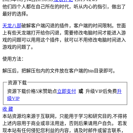
他们四个人都在自己所在的时代，听从内心的指引，做出了
最好的选择。
天龙八部
破解客户端闪退的插件，客户端的时间限制。世面
上有些天龙端打开给你闪退，需要修改电脑时间才能进入游
戏的问题可以用用这个插件，就可以不用修改电脑时间进入
游戏的问题了。
使用方法：
解压后，把解压包内的文件放在客户端的bin目录即可。
资源下载
资源下载价格
5
米赞助点
立即支付
或
升级VIP后免费
升
级VIP
收
藏
本站资源均来源于互联网，只能用于学习和研究目的,不得将
上述内容用于商业或非法用途，否则后果请用户自负。 若发
现本站有任何侵犯您利益的内容，请及时邮件或留言联系，