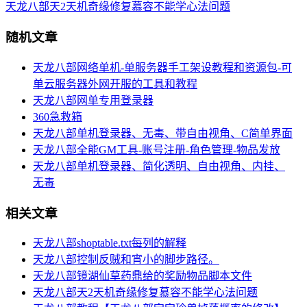
天龙八部天2天机奇缘修复慕容不能学心法问题
随机文章
天龙八部网络单机-单服务器手工架设教程和资源包-可
单云服务器外网开服的工具和教程
天龙八部网单专用登录器
360急救箱
天龙八部单机登录器、无毒、带自由视角、C简单界面
天龙八部全能GM工具-账号注册-角色管理-物品发放
天龙八部单机登录器、简化透明、自由视角、内挂、
无毒
相关文章
天龙八部shoptable.txt每列的解释
天龙八部控制反贼和宵小的脚步路径。
天龙八部镜湖仙草药鼎给的奖励物品脚本文件
天龙八部天2天机奇缘修复慕容不能学心法问题