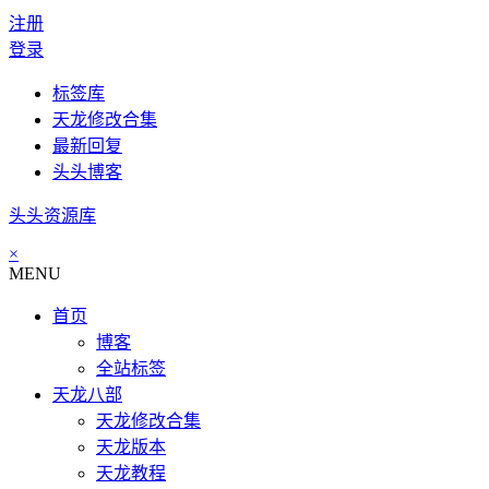
注册
登录
标签库
天龙修改合集
最新回复
头头博客
头头资源库
×
MENU
首页
博客
全站标签
天龙八部
天龙修改合集
天龙版本
天龙教程