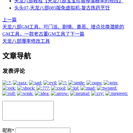
天龙八部教程【天龙八部宝宝珍兽掉落概率的修改】
头头07-天龙八部085版免虚拟机-复古炼药烹饪
上一篇
天龙八部GM工具，可门派、剧情、善恶、增点兑换潜能的
GM工具，一款老古董GM工具了
下一篇
天龙八部爆率修改工具
文章导航
发表评论
昵称
*