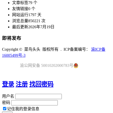
文章标签
79 个
友情链接
0 个
网站运行
1797 天
浏览总量
850221 次
最后更新
2026年7月19日
即将发布
Copyright © 菜鸟头头 版权所有 . ICP备案编号：
渝ICP备
16005499号-3
渝公网安备 50010202000783号
登录
注册
找回密码
用户名
密码
记住我的登录信息