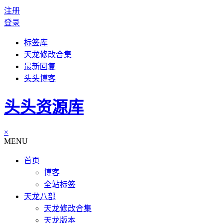
注册
登录
标签库
天龙修改合集
最新回复
头头博客
头头资源库
×
MENU
首页
博客
全站标签
天龙八部
天龙修改合集
天龙版本