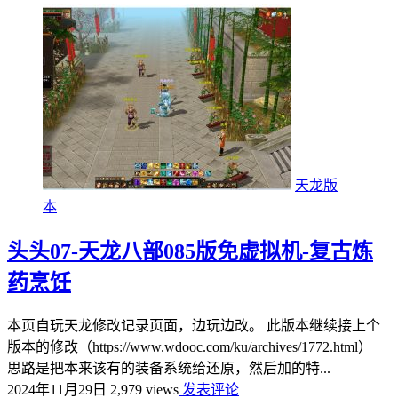
天龙版
本
头头07-天龙八部085版免虚拟机-复古炼
药烹饪
本页自玩天龙修改记录页面，边玩边改。 此版本继续接上个
版本的修改（https://www.wdooc.com/ku/archives/1772.html）
思路是把本来该有的装备系统给还原，然后加的特...
2024年11月29日
2,979 views
发表评论