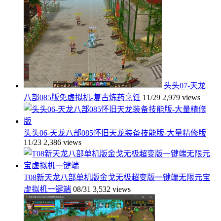
头头07-天龙
八部085版免虚拟机-复古炼药烹饪
11/29
2,979 views
头头06-天龙八部085怀旧天龙装备技能版-大量精修版
11/23
2,386 views
T08新天龙八部单机版金戈无极超变版一键端无限元宝
虚拟机一键端
08/31
3,532 views