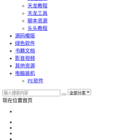
天龙教程
天龙工具
脚本资源
头头教程
源码模版
绿色软件
书籍文档
影音视频
其他资源
电脑装机
PE软件
现在位置
首页