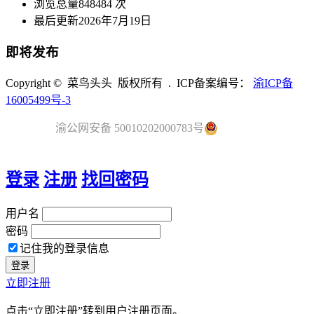
浏览总量
848484 次
最后更新
2026年7月19日
即将发布
Copyright © 菜鸟头头 版权所有 . ICP备案编号：
渝ICP备
16005499号-3
渝公网安备 50010202000783号
登录
注册
找回密码
用户名
密码
记住我的登录信息
立即注册
点击“立即注册”转到用户注册页面。