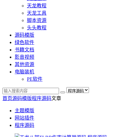
天龙教程
天龙工具
脚本资源
头头教程
源码模版
绿色软件
书籍文档
影音视频
其他资源
电脑装机
PE软件
首页
源码模版
程序源码
文章
主题模版
网站插件
程序源码