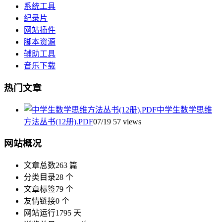
系统工具
纪录片
网站插件
脚本资源
辅助工具
音乐下载
热门文章
中学生数学思维
方法丛书(12册).PDF
07/19
57 views
网站概况
文章总数
263 篇
分类目录
28 个
文章标签
79 个
友情链接
0 个
网站运行
1795 天