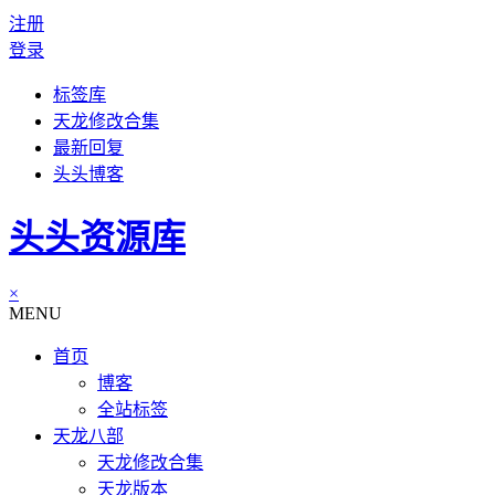
注册
登录
标签库
天龙修改合集
最新回复
头头博客
头头资源库
×
MENU
首页
博客
全站标签
天龙八部
天龙修改合集
天龙版本