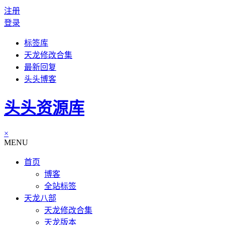
注册
登录
标签库
天龙修改合集
最新回复
头头博客
头头资源库
×
MENU
首页
博客
全站标签
天龙八部
天龙修改合集
天龙版本