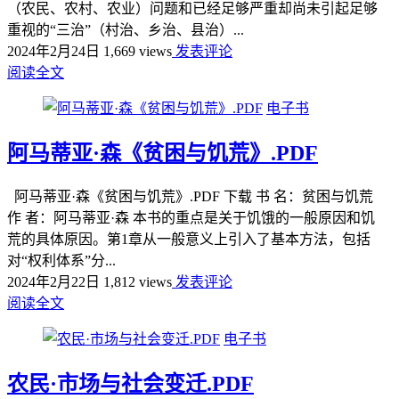
（农民、农村、农业）问题和已经足够严重却尚未引起足够
重视的“三治”（村治、乡治、县治）...
2024年2月24日
1,669 views
发表评论
阅读全文
电子书
阿马蒂亚·森《贫困与饥荒》.PDF
阿马蒂亚·森《贫困与饥荒》.PDF 下载 书 名：贫困与饥荒
作 者：阿马蒂亚·森 本书的重点是关于饥饿的一般原因和饥
荒的具体原因。第1章从一般意义上引入了基本方法，包括
对“权利体系”分...
2024年2月22日
1,812 views
发表评论
阅读全文
电子书
农民·市场与社会变迁.PDF