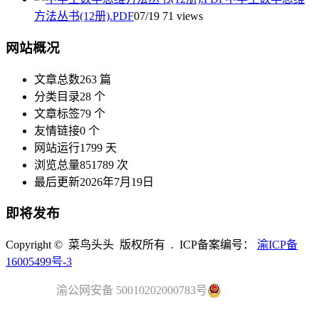
方法丛书(12册).PDF
07/19
71 views
网站概况
文章总数
263 篇
分类目录
28 个
文章标签
79 个
友情链接
0 个
网站运行
1799 天
浏览总量
851789 次
最后更新
2026年7月19日
即将发布
Copyright © 菜鸟头头 版权所有 . ICP备案编号：
渝ICP备
16005499号-3
渝公网安备 50010202000783号