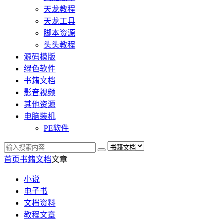
天龙教程
天龙工具
脚本资源
头头教程
源码模版
绿色软件
书籍文档
影音视频
其他资源
电脑装机
PE软件
首页
书籍文档
文章
小说
电子书
文档资料
教程文章