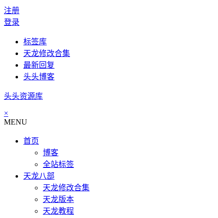
注册
登录
标签库
天龙修改合集
最新回复
头头博客
头头资源库
×
MENU
首页
博客
全站标签
天龙八部
天龙修改合集
天龙版本
天龙教程