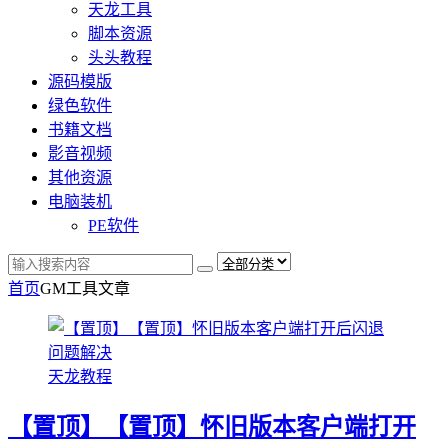
天龙工具
脚本资源
头头教程
源码模版
绿色软件
书籍文档
影音视频
其他资源
电脑装机
PE软件
首页
GM工具
文章
天龙教程
【置顶】【置顶】怀旧版本客户端打开