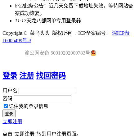
8:22
此条公告：近几天免费下载地址失效，等待网站备
案成功恢复。
11:17
天龙八部网单专用登录器
Copyright © 菜鸟头头 版权所有 . ICP备案编号：
渝ICP备
16005499号-3
渝公网安备 50010202000783号
登录
注册
找回密码
用户名
密码
记住我的登录信息
立即注册
点击“立即注册”转到用户注册页面。