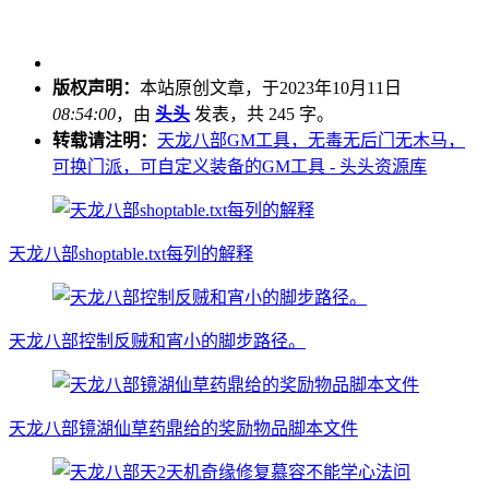
版权声明：
本站原创文章，于2023年10月11日
08:54:00
，由
头头
发表，共 245 字。
转载请注明：
天龙八部GM工具，无毒无后门无木马，
可换门派，可自定义装备的GM工具 - 头头资源库
天龙八部shoptable.txt每列的解释
天龙八部控制反贼和宵小的脚步路径。
天龙八部镜湖仙草药鼎给的奖励物品脚本文件