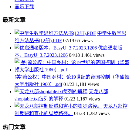
音乐下载
最新文章
中学生数学思
维方法丛书(12册).PDF
07/19
65 views
优启通老版
本，EasyU_3.7.2023.1206
04/18
1,461 views
[美]萧公权：中国乡村：论19世纪的帝国控制（华盛顿
大学出版社 1960）.pdf
01/23
1,181 views
天龙八部
shoptable.txt每列的解释
01/23
1,167 views
天龙八部控
制反贼和宵小的脚步路径。
01/23
1,282 views
热门文章