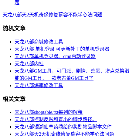
天龙八部天2天机奇缘修复慕容不能学心法问题
随机文章
天龙八部商城修改工具
天龙八部 单机登录 可更新补丁的单机登录器
天龙八部单机登录器、cmd启动登录器
天龙八部内挂
天龙八部GM工具，可门派、剧情、善恶、增点兑换潜
能的GM工具，一款老古董GM工具了
天龙八部爆率修改工具
相关文章
天龙八部shoptable.txt每列的解释
天龙八部控制反贼和宵小的脚步路径。
天龙八部镜湖仙草药鼎给的奖励物品脚本文件
天龙八部天2天机奇缘修复慕容不能学心法问题