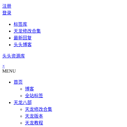
注册
登录
标签库
天龙修改合集
最新回复
头头博客
头头资源库
×
MENU
首页
博客
全站标签
天龙八部
天龙修改合集
天龙版本
天龙教程