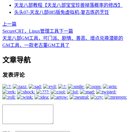
天龙八部教程【天龙八部宝宝珍兽掉落概率的修改】
头头07-天龙八部085版免虚拟机-复古炼药烹饪
上一篇
SecureCRT，Linux管理工具
下一篇
天龙八部GM工具，可门派、剧情、善恶、增点兑换潜能的
GM工具，一款老古董GM工具了
文章导航
发表评论