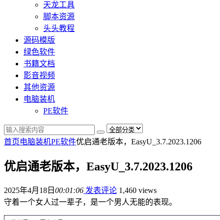
天龙工具
脚本资源
头头教程
源码模版
绿色软件
书籍文档
影音视频
其他资源
电脑装机
PE软件
首页
电脑装机
PE软件
优启通老版本，EasyU_3.7.2023.1206
优启通老版本，EasyU_3.7.2023.1206
2025年4月18日
00:01:06
发表评论
1,460 views
守着一个女人过一辈子，是一个男人无能的表现。