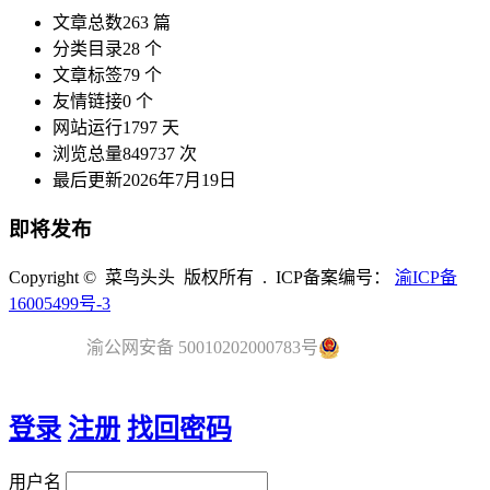
文章总数
263 篇
分类目录
28 个
文章标签
79 个
友情链接
0 个
网站运行
1797 天
浏览总量
849737 次
最后更新
2026年7月19日
即将发布
Copyright © 菜鸟头头 版权所有 . ICP备案编号：
渝ICP备
16005499号-3
渝公网安备 50010202000783号
登录
注册
找回密码
用户名