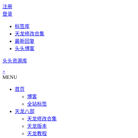
注册
登录
标签库
天龙修改合集
最新回复
头头博客
头头资源库
×
MENU
首页
博客
全站标签
天龙八部
天龙修改合集
天龙版本
天龙教程