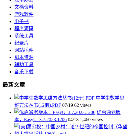
文档资料
游戏软件
电子书
程序源码
系统工具
纪录片
网站插件
脚本资源
辅助工具
音乐下载
最新文章
中学生数学思
维方法丛书(12册).PDF
07/19
62 views
优启通老版
本，EasyU_3.7.2023.1206
04/18
1,460 views