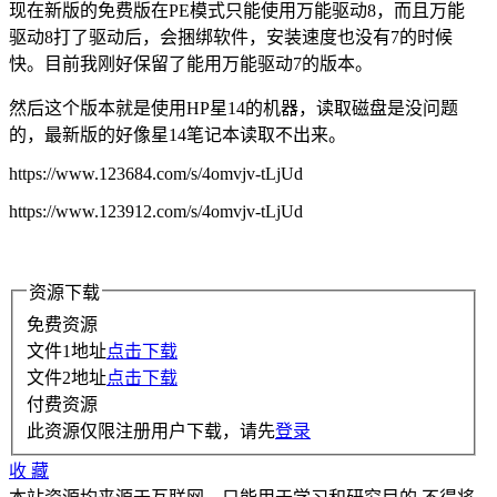
现在新版的免费版在PE模式只能使用万能驱动8，而且万能
驱动8打了驱动后，会捆绑软件，安装速度也没有7的时候
快。目前我刚好保留了能用万能驱动7的版本。
然后这个版本就是使用HP星14的机器，读取磁盘是没问题
的，最新版的好像星14笔记本读取不出来。
https://www.123684.com/s/4omvjv-tLjUd
https://www.123912.com/s/4omvjv-tLjUd
资源下载
免费资源
文件1地址
点击下载
文件2地址
点击下载
付费资源
此资源仅限注册用户下载，请先
登录
收
藏