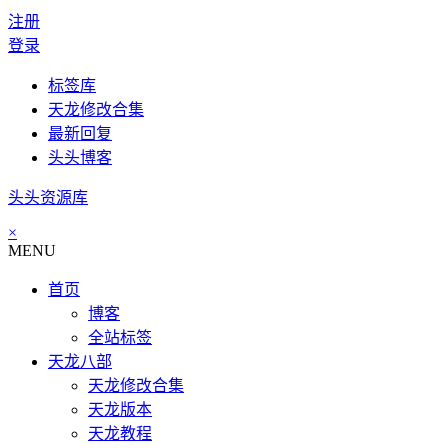
注册
登录
标签库
天龙修改合集
最新回复
头头博客
头头资源库
×
MENU
首页
博客
全站标签
天龙八部
天龙修改合集
天龙版本
天龙教程