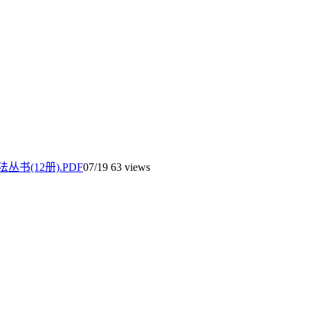
书(12册).PDF
07/19
63 views