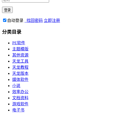
自动登录
找回密码
立即注册
分类目录
PE软件
主题模版
其他资源
天龙工具
天龙教程
天龙版本
媒体软件
小说
效率办公
文档资料
游戏软件
电子书