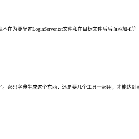
oginServer.txt文件和在目标文件后后面添加-fl等了。 软件
。密码字典生成这个东西，还是要几个工具一起用，才能达到事