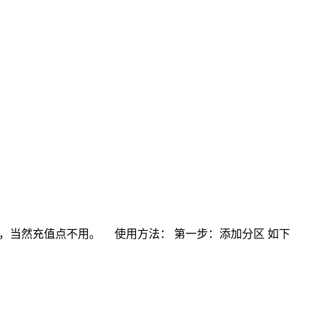
，当然充值点不用。 使用方法： 第一步：添加分区 如下