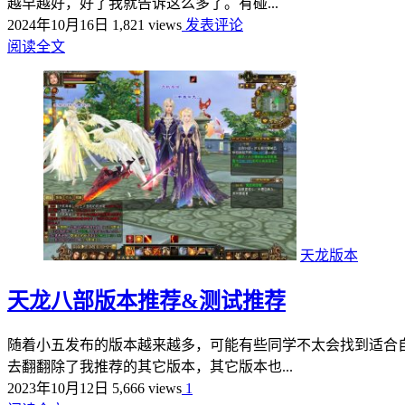
越早越好，好了我就告诉这么多了。有碰...
2024年10月16日
1,821 views
发表评论
阅读全文
天龙版本
天龙八部版本推荐&测试推荐
随着小五发布的版本越来越多，可能有些同学不太会找到适合
去翻翻除了我推荐的其它版本，其它版本也...
2023年10月12日
5,666 views
1