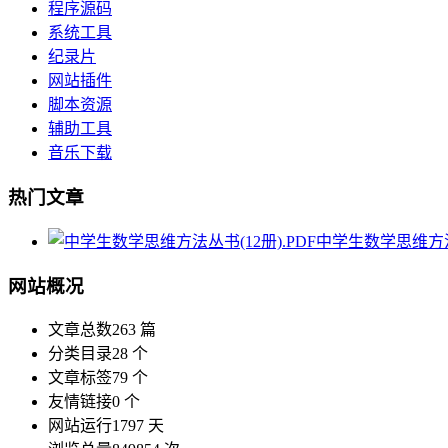
程序源码
系统工具
纪录片
网站插件
脚本资源
辅助工具
音乐下载
热门文章
中学生数学思维方法丛
网站概况
文章总数
263 篇
分类目录
28 个
文章标签
79 个
友情链接
0 个
网站运行
1797 天