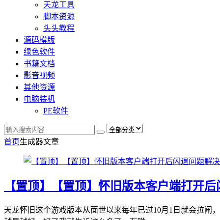
天龙工具
脚本资源
头头教程
源码模版
绿色软件
书籍文档
影音视频
其他资源
电脑装机
PE软件
首页
生成器
文章
【置顶】【置顶】怀旧版本客户端打开后
天龙怀旧这个游戏版本从面世以来每年已过10月1日就会拉闸