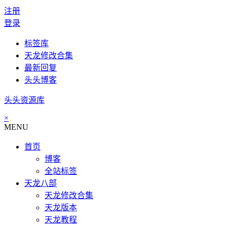
注册
登录
标签库
天龙修改合集
最新回复
头头博客
头头资源库
×
MENU
首页
博客
全站标签
天龙八部
天龙修改合集
天龙版本
天龙教程