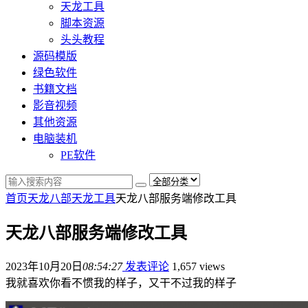
天龙工具
脚本资源
头头教程
源码模版
绿色软件
书籍文档
影音视频
其他资源
电脑装机
PE软件
首页
天龙八部
天龙工具
天龙八部服务端修改工具
天龙八部服务端修改工具
2023年10月20日
08:54:27
发表评论
1,657 views
我就喜欢你看不惯我的样子，又干不过我的样子