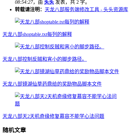
08:54:27
，由
头头
发表，共 2 字。
转载请注明：
天龙八部服务端修改工具 - 头头资源库
天龙八部shoptable.txt每列的解释
天龙八部控制反贼和宵小的脚步路径。
天龙八部镜湖仙草药鼎给的奖励物品脚本文件
天龙八部天2天机奇缘修复慕容不能学心法问题
随机文章