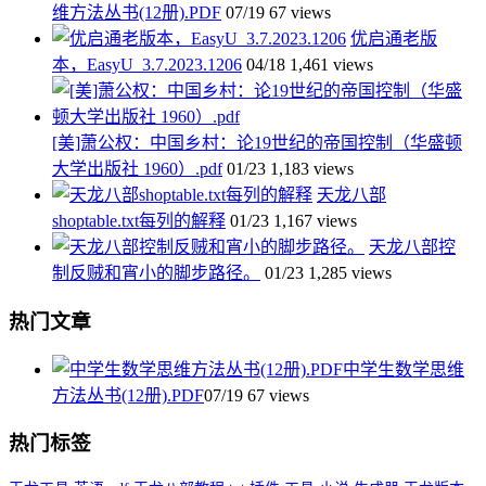
维方法丛书(12册).PDF
07/19
67 views
优启通老版
本，EasyU_3.7.2023.1206
04/18
1,461 views
[美]萧公权：中国乡村：论19世纪的帝国控制（华盛顿
大学出版社 1960）.pdf
01/23
1,183 views
天龙八部
shoptable.txt每列的解释
01/23
1,167 views
天龙八部控
制反贼和宵小的脚步路径。
01/23
1,285 views
热门文章
中学生数学思维
方法丛书(12册).PDF
07/19
67 views
热门标签