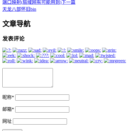
端口映射(局域网有可能用到)
下一篇
天龙八部怀旧bin
文章导航
发表评论
昵称
*
邮箱
*
网址