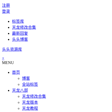
注册
登录
标签库
天龙修改合集
最新回复
头头博客
头头资源库
×
MENU
首页
博客
全站标签
天龙八部
天龙修改合集
天龙版本
天龙教程