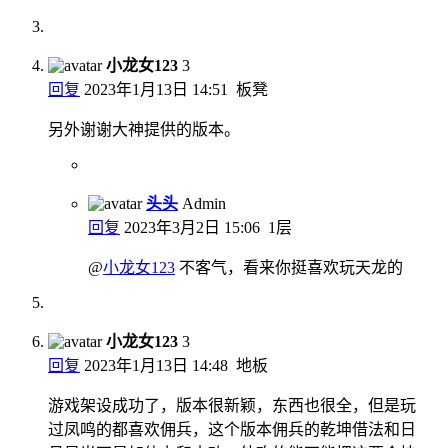
小龙女123
3
回复
2023年1月13日 14:51
板凳
另外谢谢大神提供的版本。
头头
Admin
回复
2023年3月2日 15:06
1层
@
小龙女123
不客气，看来你挺喜欢玩天龙的
小龙女123
3
回复
2023年1月13日 14:48
地板
游戏架设成功了，版本很新颖，东西也很全，但是玩
过凤鸣的都喜欢佣兵，这个版本佣兵的乾坤借法和日