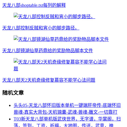
天龙八部shoptable.txt每列的解释
天龙八部控制反贼和宵小的脚步路径。
天龙八部镜湖仙草药鼎给的奖励物品脚本文件
天龙八部天2天机奇缘修复慕容不能学心法问题
随机文章
头头05-天龙八部怀旧版本单机一键端肝帝传-底端怀旧
兽魂-真实大背包-天机锦囊-武魂-兽魂-雕文-一切靠打
T03新天龙八部单机版武侠世界，无字谱，华裳阁，扫
荡，签到，工资，祈福，大地图，传送，武意，神