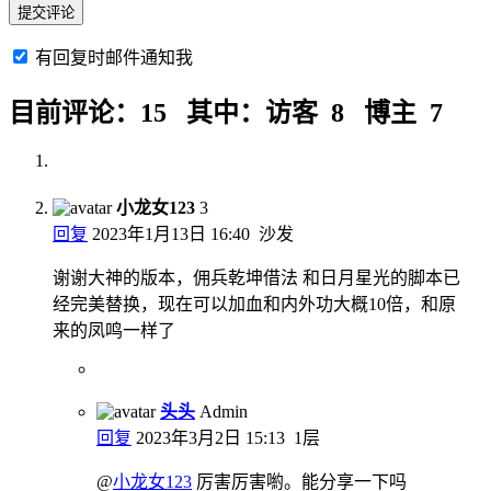
有回复时邮件通知我
目前评论：15 其中：访客 8 博主 7
小龙女123
3
回复
2023年1月13日 16:40
沙发
谢谢大神的版本，佣兵乾坤借法 和日月星光的脚本已
经完美替换，现在可以加血和内外功大概10倍，和原
来的凤鸣一样了
头头
Admin
回复
2023年3月2日 15:13
1层
@
小龙女123
厉害厉害喲。能分享一下吗