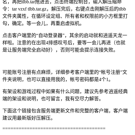
名，再把tlbb.tar拖进去，点击终端控制台，输入解压缩命
令：tar vzxf tlbb.tar.gz，解压完后，右键点击刚解压后的tlbb
文件夹属性，在循环设定组、所有者和权限前的小方框里打
勾，确定。等一会儿，再重启虚拟机。
点击客户端里的“自动登录器”，其余的启动就和逍遥天龙一
样啦。注意的在出现4排感叹号后，要等一会儿再进（也就
是让服务端完全启动好），否则可能会提示连接失败。
可能账号注册有点麻烦，详细参考客户端里的“帐号注册”文
件夹说明，也可以直接用我的，帐号密码都是4个1。
有架设和游戏过程中如果有什么问题，建议先参考逍遥经典
端的架设和说明，也可留言，我有空尽力解答。
下面这个链接包含服务端更新文件和完整的客户端，客户端
建议用最新版好压解压。
======================================