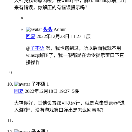
大神我找到原因啦，在winscp中，解压tlbb.tar.gz解压出
来有错误，你解压的有错误提示吗？
头头
Admin
回复
2022年12月23日 11:27
1层
@
子不语
嗯，我也遇到过，所以后面我就不用
winscp解压了，我一般都是在命令提示窗口下直
接操作
子不语
1
回复
2022年12月18日 19:27
5楼
大神你好，其他设置都可以运行，就是点击登录器“进
入游戏”，没有游戏窗口弹出是怎么回事呢？
子不语
1