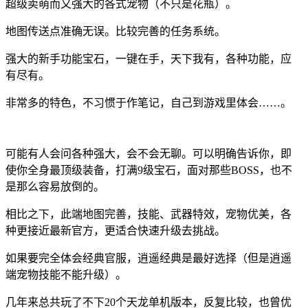
超级卖萌而又强大的各式宠物（不只是花瓶）。
地图传送点准确无误。比较完善的任务系统。
强大的新手功能宝石，一键在手，天下我有，各种功能，应
有尽有。
非常多的特色，不习惯于作笔记，自己到游戏里体会……。
可能有人会问各种强大，会不会无聊。可以明确告诉你，即
使你全身最顶级装备，打满9级宝石，面对那些BOSS，也不
是那么容易放倒的。
相比之下，此端地图完善，技能、武器特效，宠物优美，各
种更接近最新官方，更适合快速升级去挑战。
如果要完全体会经典官服，逍遥经典是最好选择（但是逍遥
端宠物技能不能升级）。
几年来总共玩了不下20个天龙单机版本，反复比较，也曾优