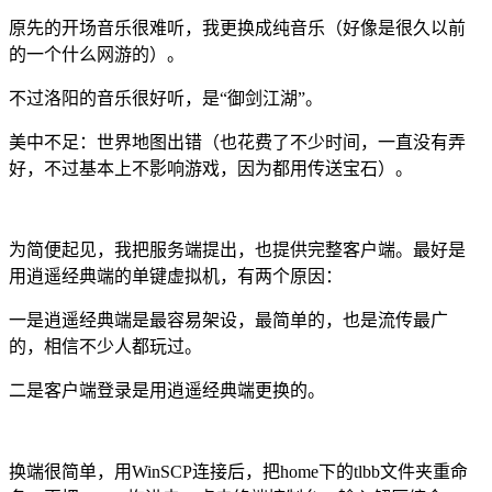
原先的开场音乐很难听，我更换成纯音乐（好像是很久以前
的一个什么网游的）。
不过洛阳的音乐很好听，是“御剑江湖”。
美中不足：世界地图出错（也花费了不少时间，一直没有弄
好，不过基本上不影响游戏，因为都用传送宝石）。
为简便起见，我把服务端提出，也提供完整客户端。最好是
用逍遥经典端的单键虚拟机，有两个原因：
一是逍遥经典端是最容易架设，最简单的，也是流传最广
的，相信不少人都玩过。
二是客户端登录是用逍遥经典端更换的。
换端很简单，用WinSCP连接后，把home下的tlbb文件夹重命