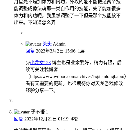
月星光不是加体力和内功，外攻的能不能把这两个技
能调整成像法魂那一类自作用的技能，完了能加很多
体力和内功呢。我虽然调整了一下但是那个技能放不
出来。不知道怎么弄
头头
Admin
回复
2023年3月2日 15:06
1层
@
小龙女123
博主也是业余爱好，精力有限，后
续可关注我博客
（https://www.wdooc.com/archives/tag/tianlongbabu/）
看有无需要的更新。也很期待你对天龙游戏修改
经验分享一下。
子不语
1
回复
2022年12月21日 01:19
4楼