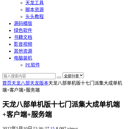
天龙工具
脚本资源
头头教程
源码模版
绿色软件
书籍文档
影音视频
其他资源
电脑装机
PE软件
首页
天龙八部
天龙版本
天龙八部单机版十七门派集大成单机
端+客户端+服务端
天龙八部单机版十七门派集大成单机端
+客户端+服务端
2022年5月10日
22:36:27
15
8,097 views