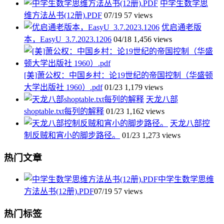
中学生数学思
维方法丛书(12册).PDF
07/19
57 views
优启通老版
本，EasyU_3.7.2023.1206
04/18
1,456 views
[美]萧公权：中国乡村：论19世纪的帝国控制（华盛顿
大学出版社 1960）.pdf
01/23
1,179 views
天龙八部
shoptable.txt每列的解释
01/23
1,162 views
天龙八部控
制反贼和宵小的脚步路径。
01/23
1,273 views
热门文章
中学生数学思维
方法丛书(12册).PDF
07/19
57 views
热门标签