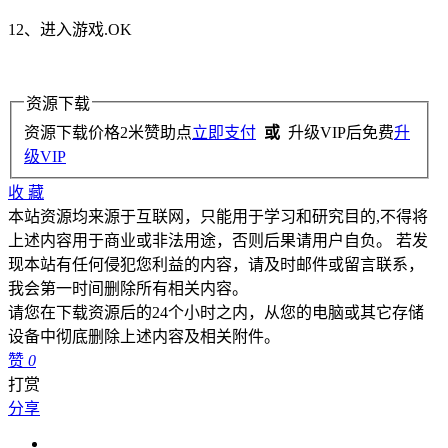
12、进入游戏.OK
资源下载
资源下载价格
2
米赞助点
立即支付
或
升级VIP后免费
升
级VIP
收
藏
本站资源均来源于互联网，只能用于学习和研究目的,不得将
上述内容用于商业或非法用途，否则后果请用户自负。 若发
现本站有任何侵犯您利益的内容，请及时邮件或留言联系，
我会第一时间删除所有相关内容。
请您在下载资源后的24个小时之内，从您的电脑或其它存储
设备中彻底删除上述内容及相关附件。
赞
0
打赏
分享