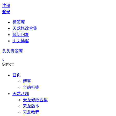
注册
登录
标签库
天龙修改合集
最新回复
头头博客
头头资源库
×
MENU
首页
博客
全站标签
天龙八部
天龙修改合集
天龙版本
天龙教程