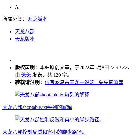
A+
所属分类：
天龙版本
天龙八部
天龙版本
版权声明：
本站原创文章，于2022年5月8日
22:39:32
，
由
头头
发表，共 120 字。
转载请注明：
仿官08复古天龙一键端 - 头头资源库
天龙八部shoptable.txt每列的解释
天龙八部控制反贼和宵小的脚步路径。