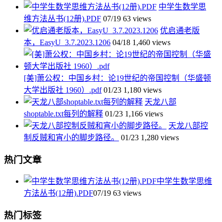
中学生数学思
维方法丛书(12册).PDF
07/19
63 views
优启通老版
本，EasyU_3.7.2023.1206
04/18
1,460 views
[美]萧公权：中国乡村：论19世纪的帝国控制（华盛顿
大学出版社 1960）.pdf
01/23
1,180 views
天龙八部
shoptable.txt每列的解释
01/23
1,166 views
天龙八部控
制反贼和宵小的脚步路径。
01/23
1,280 views
热门文章
中学生数学思维
方法丛书(12册).PDF
07/19
63 views
热门标签