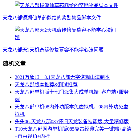
天龙八部镜湖仙草药鼎给的奖励物品脚本文件
天龙八部天2天机奇缘修复慕容不能学心法问题
随机文章
2021万象归一8.1天龙八部无字谱观山海副本
天龙八部版本推荐&测试推荐
天龙八部单机版十七门派集大成单机端+客户端+服务
端
天龙八部单机08内外功版本免虚拟机，08内外功免虚
拟机
头头06-天龙八部085怀旧天龙装备技能版-大量精修版
T10天龙八部网游单机版085复古经典完美一键端+高清
+自由视角+内挂