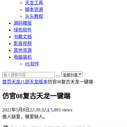
天龙工具
脚本资源
头头教程
源码模版
绿色软件
书籍文档
影音视频
其他资源
电脑装机
PE软件
首页
天龙八部
天龙版本
仿官08复古天龙一键端
仿官08复古天龙一键端
2022年5月8日
22:39:32
4
5,093 views
做人缺爱，做爱缺人。