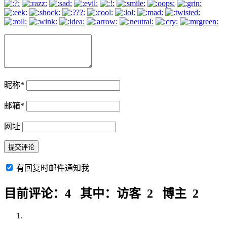
昵称
*
邮箱
*
网址
有回复时邮件通知我
目前评论：4 其中：访客 2 博主 2