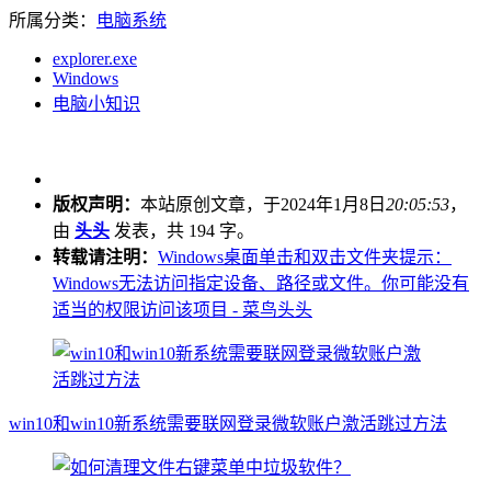
所属分类：
电脑系统
explorer.exe
Windows
电脑小知识
版权声明：
本站原创文章，于2024年1月8日
20:05:53
，
由
头头
发表，共 194 字。
转载请注明：
Windows桌面单击和双击文件夹提示：
Windows无法访问指定设备、路径或文件。你可能没有
适当的权限访问该项目 - 菜鸟头头
win10和win10新系统需要联网登录微软账户激活跳过方法