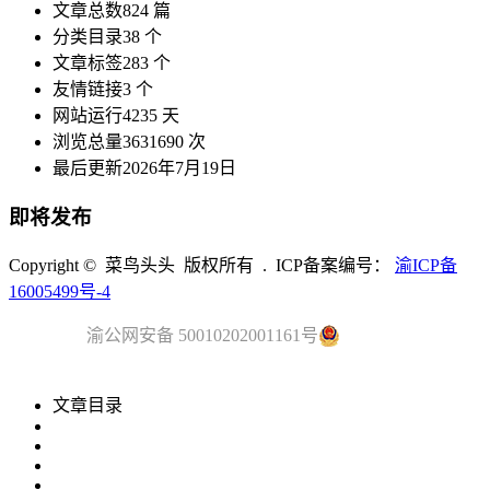
文章总数
824 篇
分类目录
38 个
文章标签
283 个
友情链接
3 个
网站运行
4235 天
浏览总量
3631690 次
最后更新
2026年7月19日
即将发布
Copyright © 菜鸟头头 版权所有 . ICP备案编号：
渝ICP备
16005499号-4
渝公网安备 50010202001161号
文章目录