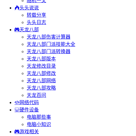
随机一文
头头说说
转载分享
头头日志
天龙八部
天龙八部伤害计算器
天龙八部门派技能大全
天龙八部门派转换器
天龙八部版本
天龙修改目录
天龙八部修改
天龙八部网络
天龙八部攻略
天龙百问
网络代码
硬件设备
电脑那些事
电脑小知识
游戏相关