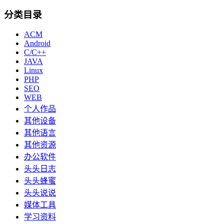
分类目录
ACM
Android
C/C++
JAVA
Linux
PHP
SEO
WEB
个人作品
其他设备
其他语言
其他资源
办公软件
头头日志
头头蜂蜜
头头说说
媒体工具
学习资料