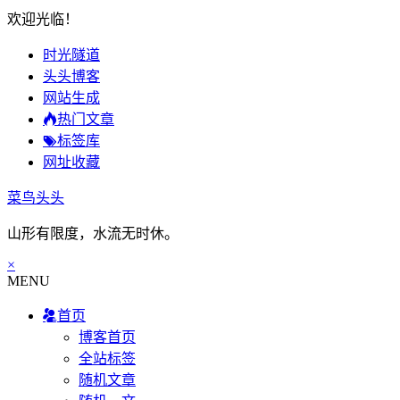
欢迎光临！
时光隧道
头头博客
网站生成
热门文章
标签库
网址收藏
菜鸟头头
山形有限度，水流无时休。
×
MENU
首页
博客首页
全站标签
随机文章