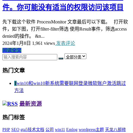
件。你可能没有适当的权限访问该项目
先下载这个软件 ProcessMonitor 文章最后可以下载。 打开软
件，如下图，打开filter-filter筛选 使用Result事件，筛选access
denied的操作。 &n...
2024年1月8日
1,961 views
发表评论
阅读全文
热门文章
1
win10和win10新系统需要联网登录微软账户激活跳过
方法
最新资源
热门标签
PHP
SEO
gta5技术文档
公司
win11
Emlog
wordpress主题
天龙八部修