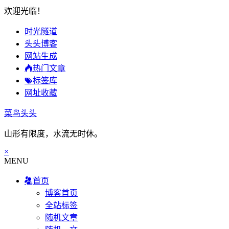
欢迎光临！
时光隧道
头头博客
网站生成
热门文章
标签库
网址收藏
菜鸟头头
山形有限度，水流无时休。
×
MENU
首页
博客首页
全站标签
随机文章