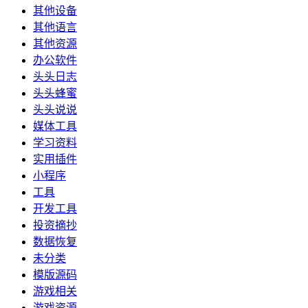
其他设备
其他语言
其他资源
办公软件
头头日志
头头蜂蜜
头头说说
媒体工具
学习资料
实用插件
小程序
工具
开发工具
投资摘抄
数据恢复
未分类
模版源码
游戏相关
游戏资源