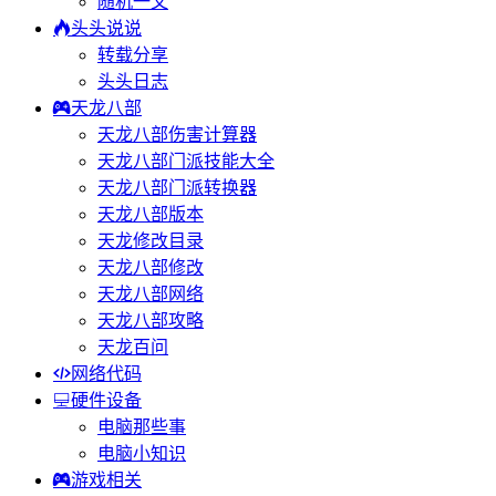
随机一文
头头说说
转载分享
头头日志
天龙八部
天龙八部伤害计算器
天龙八部门派技能大全
天龙八部门派转换器
天龙八部版本
天龙修改目录
天龙八部修改
天龙八部网络
天龙八部攻略
天龙百问
网络代码
硬件设备
电脑那些事
电脑小知识
游戏相关