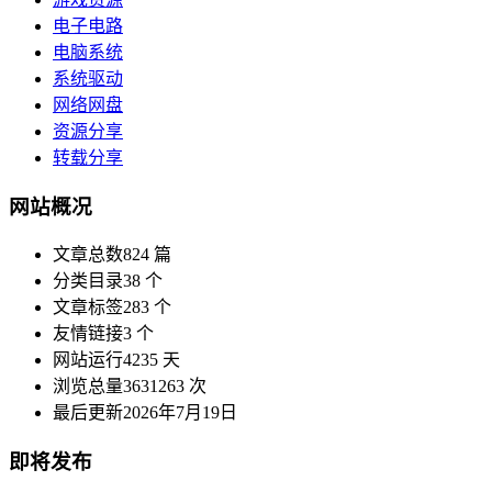
电子电路
电脑系统
系统驱动
网络网盘
资源分享
转载分享
网站概况
文章总数
824 篇
分类目录
38 个
文章标签
283 个
友情链接
3 个
网站运行
4235 天
浏览总量
3631263 次
最后更新
2026年7月19日
即将发布