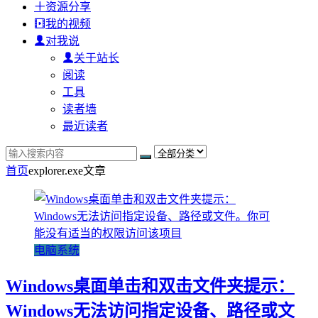
资源分享
我的视频
对我说
关于站长
阅读
工具
读者墙
最近读者
首页
explorer.exe
文章
电脑系统
Windows桌面单击和双击文件夹提示：
Windows无法访问指定设备、路径或文