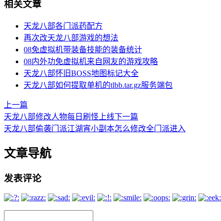
相关文章
天龙八部各门派药配方
再次改天龙八部游戏的想法
08免虚拟机带装备技能的装备统计
08内外功免虚拟机来自网友的游戏攻略
天龙八部怀旧BOSS地图标记大全
天龙八部如何提取单机的tlbb.tar.gz服务端包
上一篇
天龙八部修改人物每日刷怪上线
下一篇
天龙八部偷袭门派江湖宵小副本怎么修改全门派进入
文章导航
发表评论