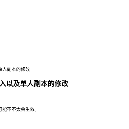
单人副本的修改
进入以及单人副本的修改
可能不不太会生效。