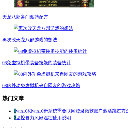
天龙八部各门派药配方
再次改天龙八部游戏的想法
08免虚拟机带装备技能的装备统计
08内外功免虚拟机来自网友的游戏攻略
热门文章
1
win10和win10新系统需要联网登录微软账户激活跳过方
2
温控暴力风扇温控使用说明