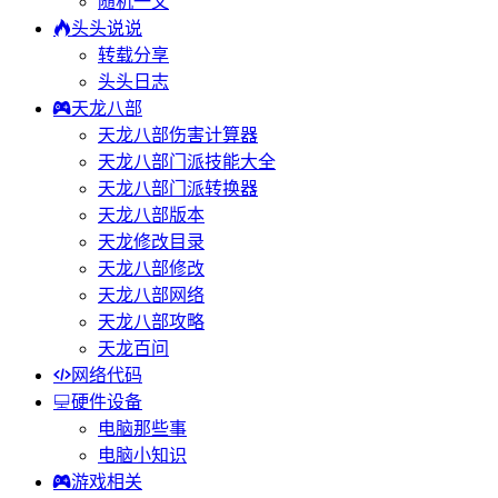
随机一文
头头说说
转载分享
头头日志
天龙八部
天龙八部伤害计算器
天龙八部门派技能大全
天龙八部门派转换器
天龙八部版本
天龙修改目录
天龙八部修改
天龙八部网络
天龙八部攻略
天龙百问
网络代码
硬件设备
电脑那些事
电脑小知识
游戏相关