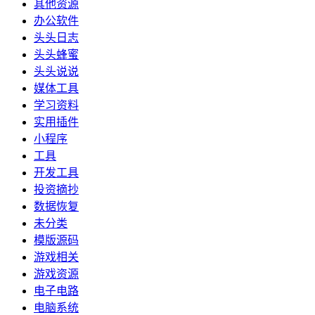
其他资源
办公软件
头头日志
头头蜂蜜
头头说说
媒体工具
学习资料
实用插件
小程序
工具
开发工具
投资摘抄
数据恢复
未分类
模版源码
游戏相关
游戏资源
电子电路
电脑系统