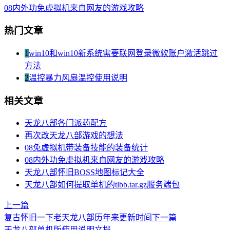
08内外功免虚拟机来自网友的游戏攻略
热门文章
1
win10和win10新系统需要联网登录微软账户激活跳过
方法
2
温控暴力风扇温控使用说明
相关文章
天龙八部各门派药配方
再次改天龙八部游戏的想法
08免虚拟机带装备技能的装备统计
08内外功免虚拟机来自网友的游戏攻略
天龙八部怀旧BOSS地图标记大全
天龙八部如何提取单机的tlbb.tar.gz服务端包
上一篇
复古怀旧一下老天龙八部历年来更新时间
下一篇
天龙八部单机版使用说明文档