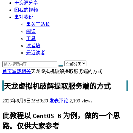
资源分享
我的视频
对我说
关于站长
阅读
工具
读者墙
最近读者
首页
游戏相关
天龙虚拟机破解提取服务端的方式
天龙虚拟机破解提取服务端的方式
2023年6月5日
15:59:33
发表评论
2,199 views
此教程以
为例，做的一个思
CentOS 6
路。仅供大家参考