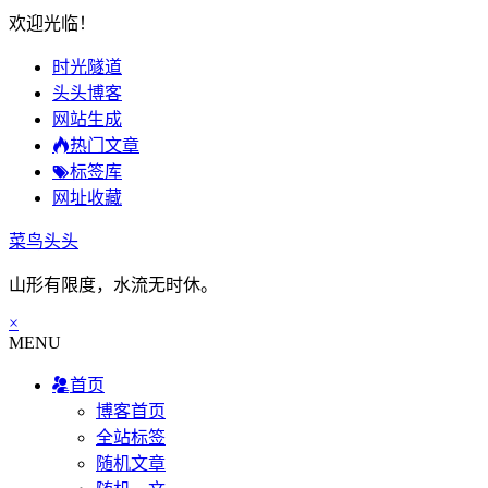
欢迎光临！
时光隧道
头头博客
网站生成
热门文章
标签库
网址收藏
菜鸟头头
山形有限度，水流无时休。
×
MENU
首页
博客首页
全站标签
随机文章