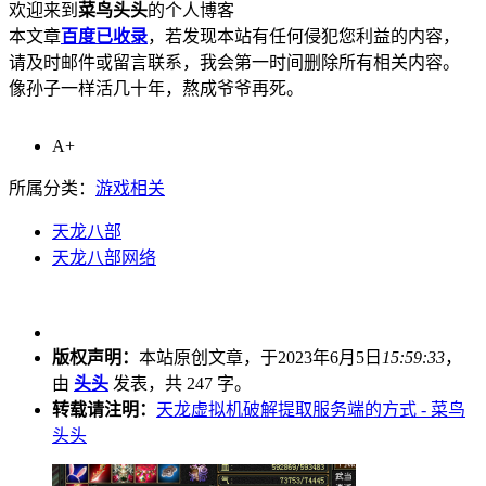
欢迎来到
菜鸟头头
的个人博客
本文章
百度已收录
，若发现本站有任何侵犯您利益的内容，
请及时邮件或留言联系，我会第一时间删除所有相关内容。
像孙子一样活几十年，熬成爷爷再死。
A+
所属分类：
游戏相关
天龙八部
天龙八部网络
版权声明：
本站原创文章，于2023年6月5日
15:59:33
，
由
头头
发表，共 247 字。
转载请注明：
天龙虚拟机破解提取服务端的方式 - 菜鸟
头头