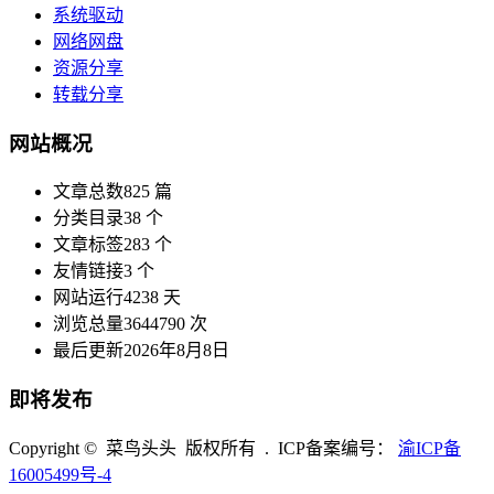
系统驱动
网络网盘
资源分享
转载分享
网站概况
文章总数
825 篇
分类目录
38 个
文章标签
283 个
友情链接
3 个
网站运行
4238 天
浏览总量
3644790 次
最后更新
2026年8月8日
即将发布
Copyright © 菜鸟头头 版权所有 . ICP备案编号：
渝ICP备
16005499号-4