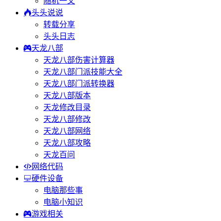
随机一文
头头说说
转载分享
头头日志
天龙八部
天龙八部伤害计算器
天龙八部门派技能大全
天龙八部门派转换器
天龙八部版本
天龙修改目录
天龙八部修改
天龙八部网络
天龙八部攻略
天龙百问
网络代码
硬件设备
电脑那些事
电脑小知识
游戏相关