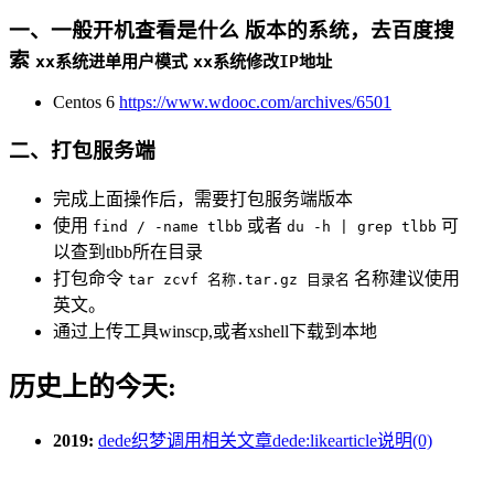
一、一般开机查看是什么 版本的系统，去百度搜
索
xx系统进单用户模式
xx系统修改IP地址
Centos 6
https://www.wdooc.com/archives/6501
二、打包服务端
完成上面操作后，需要打包服务端版本
使用
或者
可
find / -name tlbb
du -h | grep tlbb
以查到tlbb所在目录
打包命令
名称建议使用
tar zcvf 名称.tar.gz 目录名
英文。
通过上传工具winscp,或者xshell下载到本地
历史上的今天:
2019:
dede织梦调用相关文章dede:likearticle说明(0)