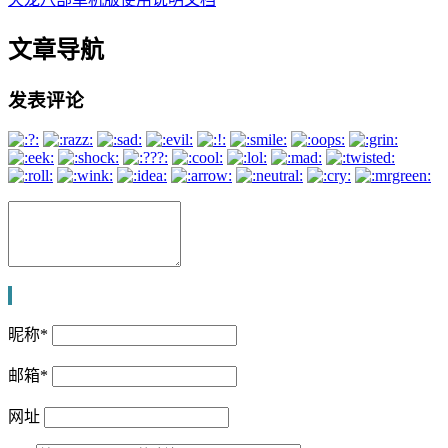
文章导航
发表评论
昵称
*
邮箱
*
网址