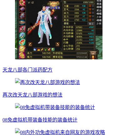
天龙八部各门派药配方
再次改天龙八部游戏的想法
08免虚拟机带装备技能的装备统计