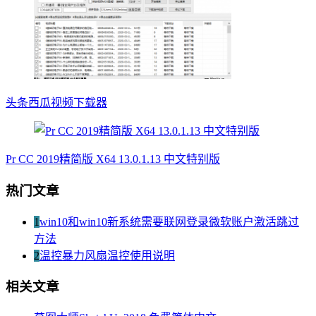
头条西瓜视频下载器
Pr CC 2019精简版 X64 13.0.1.13 中文特别版
热门文章
1
win10和win10新系统需要联网登录微软账户激活跳过
方法
2
温控暴力风扇温控使用说明
相关文章