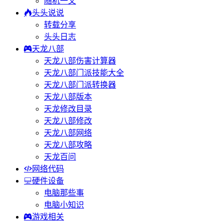
随机一文
头头说说
转载分享
头头日志
天龙八部
天龙八部伤害计算器
天龙八部门派技能大全
天龙八部门派转换器
天龙八部版本
天龙修改目录
天龙八部修改
天龙八部网络
天龙八部攻略
天龙百问
网络代码
硬件设备
电脑那些事
电脑小知识
游戏相关