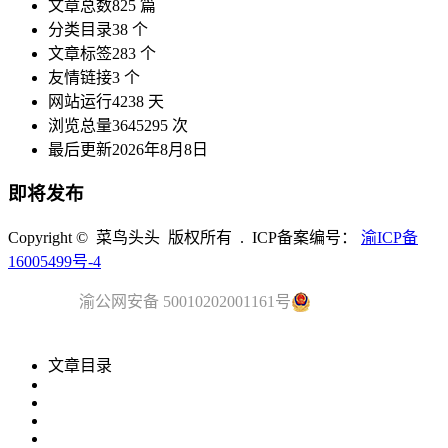
文章总数
825 篇
分类目录
38 个
文章标签
283 个
友情链接
3 个
网站运行
4238 天
浏览总量
3645295 次
最后更新
2026年8月8日
即将发布
Copyright © 菜鸟头头 版权所有 . ICP备案编号：
渝ICP备
16005499号-4
渝公网安备 50010202001161号
文章目录