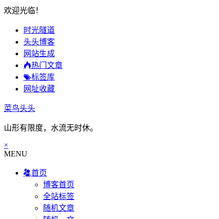
欢迎光临！
时光隧道
头头博客
网站生成
热门文章
标签库
网址收藏
菜鸟头头
山形有限度，水流无时休。
×
MENU
首页
博客首页
全站标签
随机文章