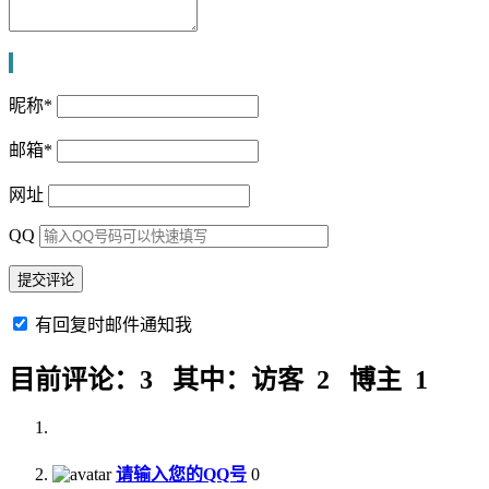
昵称
*
邮箱
*
网址
QQ
有回复时邮件通知我
目前评论：3 其中：访客 2 博主 1
请输入您的QQ号
0