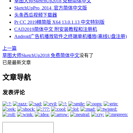
草图大师SketchUp2018 免费简体中文
SketchUpPro_2014_官方简体中文版
头条西瓜视频下载器
Pr CC 2019精简版 X64 13.0.1.13 中文特别版
CAD2019简体中文 附安装教程和注册机
Android广告机播放软件之终端单机播放(离线U盘注册)
上一篇
草图大师SketchUp2018 免费简体中文
没有了
已是最新文章
文章导航
发表评论