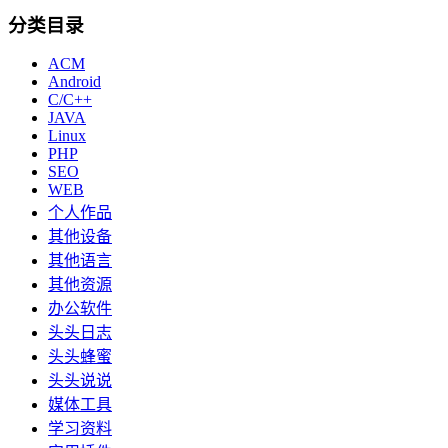
分类目录
ACM
Android
C/C++
JAVA
Linux
PHP
SEO
WEB
个人作品
其他设备
其他语言
其他资源
办公软件
头头日志
头头蜂蜜
头头说说
媒体工具
学习资料