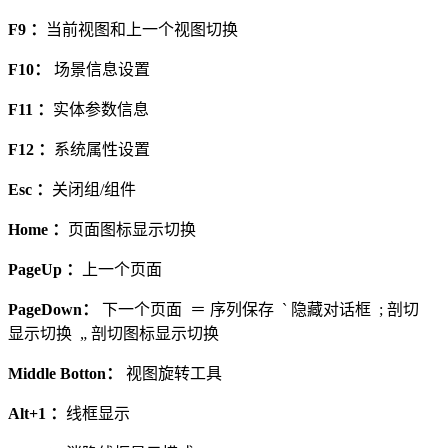
F9 ：
当前视图和上一个视图切换
F10：
场景信息设置
F11 ：
实体参数信息
F12 ：
系统属性设置
Esc ：
关闭组/组件
Home ：
页面图标显示切换
PageUp ：
上一个页面
PageDown：
下一个页面 ＝ 序列保存 ` 隐藏对话框 ; 剖切
显示切换 „ 剖切图标显示切换
Middle Botton：
视图旋转工具
Alt+1 ：
线框显示