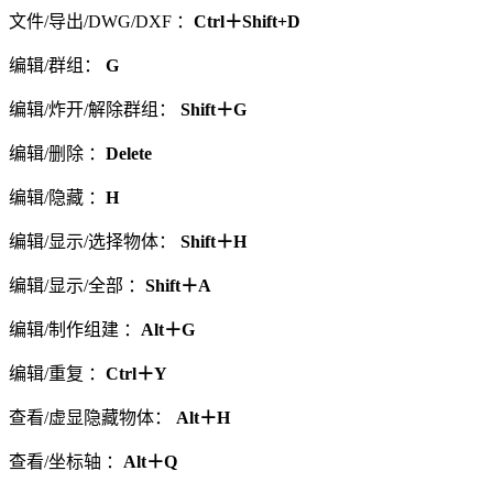
文件/导出/DWG/DXF ：
Ctrl＋Shift+D
编辑/群组：
G
编辑/炸开/解除群组：
Shift＋G
编辑/删除 ：
Delete
编辑/隐藏 ：
H
编辑/显示/选择物体：
Shift＋H
编辑/显示/全部 ：
Shift＋A
编辑/制作组建 ：
Alt＋G
编辑/重复 ：
Ctrl＋Y
查看/虚显隐藏物体：
Alt＋H
查看/坐标轴 ：
Alt＋Q