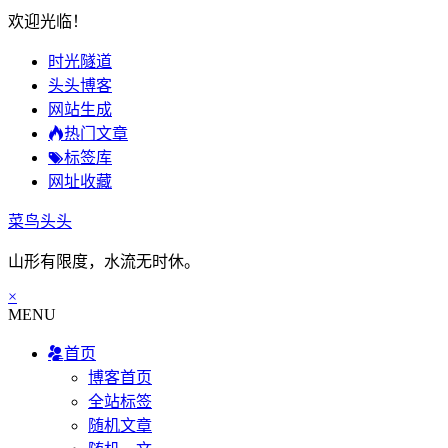
欢迎光临！
时光隧道
头头博客
网站生成
热门文章
标签库
网址收藏
菜鸟头头
山形有限度，水流无时休。
×
MENU
首页
博客首页
全站标签
随机文章