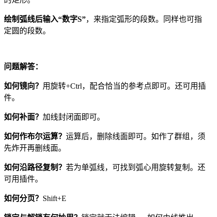
绘制弧线后输入“数字S”
，来指定弧形的段数。同样也可指
定圆的段数。
问题解答：
如何镜向？
用旋转+Ctrl，配合恰当的参考点即可。还可用插
件。
如何补面？
加线封闭面即可。
如何作布尔运算？
运算后，删除线面即可。如作了群组，须
先炸开再删线面。
如何沿路径复制？
若为单弧线，可找到弧心用旋转复制。还
可用插件。
如何分页？
Shift+E