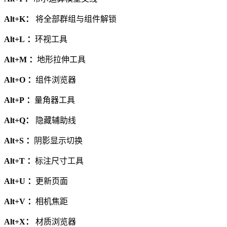
Alt+K：
将全部群组与组件解锁
Alt+L ：
环视工具
Alt+M ：
地形拉伸工具
Alt+O ：
组件浏览器
Alt+P ：
量角器工具
Alt+Q：
隐藏辅助线
Alt+S ：
阴影显示切换
Alt+T ：
标注尺寸工具
Alt+U ：
更新页面
Alt+V ：
相机焦距
Alt+X：
材质浏览器