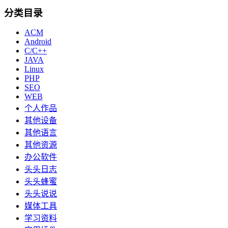
分类目录
ACM
Android
C/C++
JAVA
Linux
PHP
SEO
WEB
个人作品
其他设备
其他语言
其他资源
办公软件
头头日志
头头蜂蜜
头头说说
媒体工具
学习资料