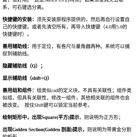
系，可右键选分离。
快捷键的安装：
须先安装原程序提供的，然后再自行设置自
己的快捷键。或者先清空所有，再导入快捷键（4.0用5.0的
快捷键时）。
善用辅助线：
用于定位，有卷尺与量角器两种。系统可以捕
捉到辅助线。
隐藏辅助线（Q）；
显示辅助线（shift+Q）
善用组和组件：
组类似cad的定义块，不具有关联性；组件类
似组，但具有关联性，修改一组件，其他相关联的组件也会
被改变。 按住Shift键可以锁定当前参考。
绘制矩形中，出现Square(平方)提示
，则说明为正方形；
出现Golden Section(Golden 剖面)提示，
则说明为带黄金分割
的矩形。