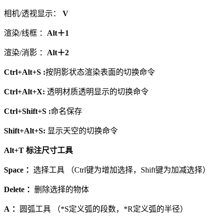
相机/透视显示：
V
渲染/线框 ：
Alt＋1
渲染/消影 ：
Alt＋2
Ctrl+Alt+S :
按阴影状态渲染表面的切换命令
Ctrl+Alt+X:
透明材质透明显示的切换命令
Ctrl+Shift+S :
命名保存
Shift+Alt+S:
显示天空的切换命令
Alt+T 标注尺寸工具
Space ：
选择工具 （Ctrl键为增加选择，Shift键为加减选择）
Delete ：
删除选择的物体
A ：
圆弧工具 （*S定义弧的段数，*R定义弧的半径）