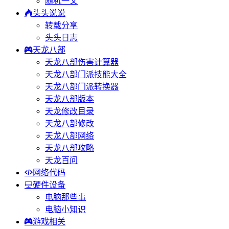
随机一文
头头说说
转载分享
头头日志
天龙八部
天龙八部伤害计算器
天龙八部门派技能大全
天龙八部门派转换器
天龙八部版本
天龙修改目录
天龙八部修改
天龙八部网络
天龙八部攻略
天龙百问
网络代码
硬件设备
电脑那些事
电脑小知识
游戏相关