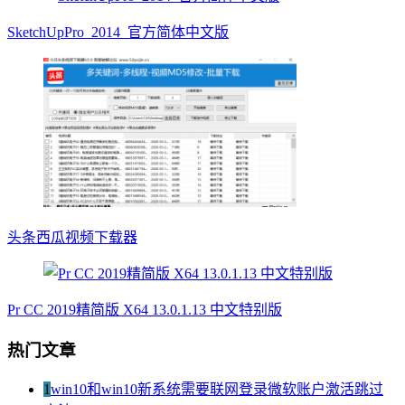
SketchUpPro_2014_官方简体中文版
头条西瓜视频下载器
Pr CC 2019精简版 X64 13.0.1.13 中文特别版
热门文章
1
win10和win10新系统需要联网登录微软账户激活跳过