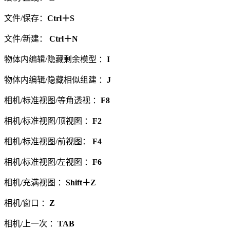
文件/保存：
Ctrl＋S
文件/新建：
Ctrl＋N
物体内编辑/隐藏剩余模型 ：
I
物体内编辑/隐藏相似组建 ：
J
相机/标准视图/等角透视 ：
F8
相机/标准视图/顶视图 ：
F2
相机/标准视图/前视图：
F4
相机/标准视图/左视图 ：
F6
相机/充满视图 ：
Shift＋Z
相机/窗口 ：
Z
相机/上一次 ：
TAB