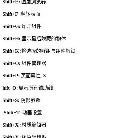
Shift+E:
图层浏览器
Shift+F
:翻转表面
Shift+G:
炸开组件
Shift+H:
显示最后隐藏的物体
Shift+K
:将选择的群组与组件解锁
Shift+O:
组件管理器
Shift+P:
页面属性 S
hift+Q
:显示所有辅助线
Shift+S:
阴影参数
Shift+T
:动画设置
Shift+X :
材质编辑器
Shift+Y :
还原坐标系