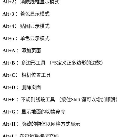
Alt+2：
消隐线框显示模式
Alt+3 ：
着色显示模式
Alt+4：
贴图显示模式
Alt+5 ：
单色显示模式
Alt+A ：
添加页面
Alt+B ：
多边形工具 （*S定义正多边形的边数）
Alt+C：
相机位置工具
Alt+D ：
删除页面
Alt+F ：
不规则线段工具 （按住Shift 键可以增加顺滑）
Alt+G ：
显示地面的切换命令
Alt+H ：
隐藏的物体以网格方式显示
Alt+I ：
布尔运算模型交线