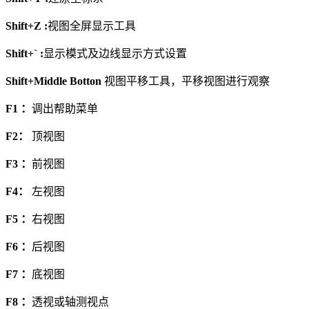
Shift+Z :
视图全屏显示工具
Shift+` :
显示模式及边线显示方式设置
Shift+Middle Botton
视图平移工具，平移视图进行观察
F1 ：
调出帮助菜单
F2：
顶视图
F3 ：
前视图
F4：
左视图
F5 ：
右视图
F6 ：
后视图
F7 ：
底视图
F8 ：
透视或轴测视点