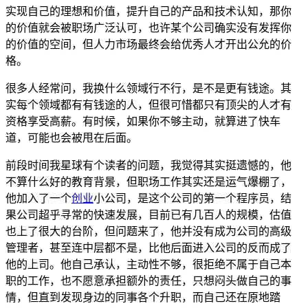
实现自己的理想和价值，提升自己的产品和技术认知，那你
的价值就会被职场广泛认可，也许某个公司确实没有发挥你
的价值的空间，但人力市场最终会给优秀人才开出公允的价
格。
很多人经常问，我换什么领域行不行，是不是更有钱途。其
实每个领域都有有钱途的人，但很可惜都只有顶尖的人才有
资格享受高薪。有时候，如果你不够主动，就算进了快车
道，可能也会被甩在后面。
前段时间我星球有个读者的问题，我觉得其实挺遗憾的，他
不算什么好的教育背景，但职场工作其实还是运气爆棚了，
他加入了一个
创业
小公司，是这个公司的第一个程序员，结
果公司超乎寻常的快速发展，目前已有几百人的规模，估值
也上了很大的台阶，但问题来了，他并没有成为公司的高级
管理者，甚至连中层都不是，比他后面进入公司的反而成了
他的上司。他自己承认，主动性不够，很拒绝不属于自己本
职的工作，也不愿意承担额外的责任，只想闷头做自己的事
情，但直到发现身边的同事各个升职，而自己还在原地踏