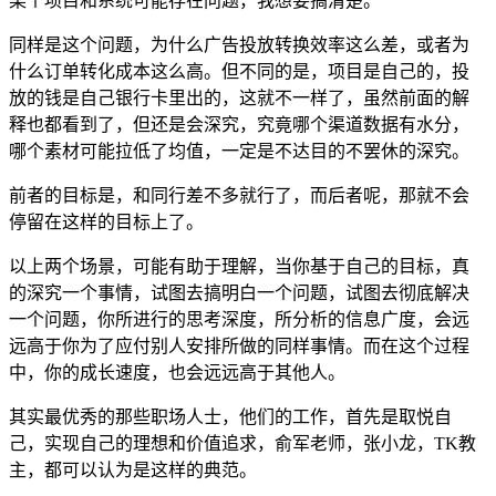
某个项目和系统可能存在问题，我想要搞清楚。
同样是这个问题，为什么广告投放转换效率这么差，或者为
什么订单转化成本这么高。但不同的是，项目是自己的，投
放的钱是自己银行卡里出的，这就不一样了，虽然前面的解
释也都看到了，但还是会深究，究竟哪个渠道数据有水分，
哪个素材可能拉低了均值，一定是不达目的不罢休的深究。
前者的目标是，和同行差不多就行了，而后者呢，那就不会
停留在这样的目标上了。
以上两个场景，可能有助于理解，当你基于自己的目标，真
的深究一个事情，试图去搞明白一个问题，试图去彻底解决
一个问题，你所进行的思考深度，所分析的信息广度，会远
远高于你为了应付别人安排所做的同样事情。而在这个过程
中，你的成长速度，也会远远高于其他人。
其实最优秀的那些职场人士，他们的工作，首先是取悦自
己，实现自己的理想和价值追求，俞军老师，张小龙，TK教
主，都可以认为是这样的典范。