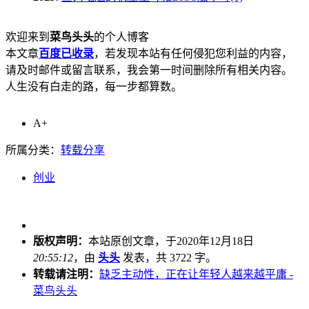
欢迎来到
菜鸟头头
的个人博客
本文章
百度已收录
，若发现本站有任何侵犯您利益的内容，
请及时邮件或留言联系，我会第一时间删除所有相关内容。
人生没有白走的路，每一步都算数。
A+
所属分类：
转载分享
创业
版权声明：
本站原创文章，于2020年12月18日
20:55:12
，由
头头
发表，共 3722 字。
转载请注明：
缺乏主动性，正在让年轻人越来越平庸 -
菜鸟头头