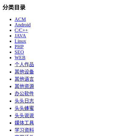
分类目录
ACM
Android
C/C++
JAVA
Linux
PHP
SEO
WEB
个人作品
其他设备
其他语言
其他资源
办公软件
头头日志
头头蜂蜜
头头说说
媒体工具
学习资料