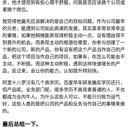
步，他才感觉到有些心理不舒服，问我是否应该换个公司或
者换个岗位。
我觉得他最先应该解决的是自己的目标问题，作为公司最早
的元老，能遇到公司如此高速的发展，其实是非常非常幸运
的事情，如果他稍微能表现得积极主动一点，没有理由得不
到晋升的机会。而表现主动的根源在哪里，你参与创建了一
个新的公司，新的产品，你有没有把这个产品当作自己的产
品，把这个项目当作自己的项目，如果有，你怎么可能会不
主动，不积极。而这种主动积极，遇到这样快速增长的产
品，反过来，会让你的能力，认知提升特别快。
阿里十八罗汉有几个高学历。百度早年研发确实学历还行，
但产品呢，业务部门呢，很多学历不高背景普通的人，不也
都成为业内牛人。为什么这些人可以，不能只归咎为运气
好，这些人真的是把公司的产品和业务当作自己的事情来做
的。
最后总结一下。