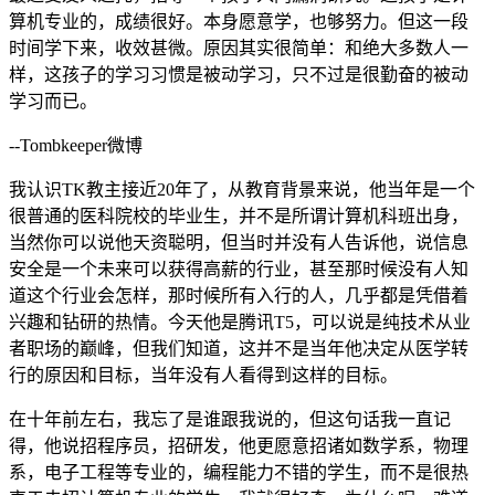
算机专业的，成绩很好。本身愿意学，也够努力。但这一段
时间学下来，收效甚微。原因其实很简单：和绝大多数人一
样，这孩子的学习习惯是被动学习，只不过是很勤奋的被动
学习而已。
--Tombkeeper微博
我认识TK教主接近20年了，从教育背景来说，他当年是一个
很普通的医科院校的毕业生，并不是所谓计算机科班出身，
当然你可以说他天资聪明，但当时并没有人告诉他，说信息
安全是一个未来可以获得高薪的行业，甚至那时候没有人知
道这个行业会怎样，那时候所有入行的人，几乎都是凭借着
兴趣和钻研的热情。今天他是腾讯T5，可以说是纯技术从业
者职场的巅峰，但我们知道，这并不是当年他决定从医学转
行的原因和目标，当年没有人看得到这样的目标。
在十年前左右，我忘了是谁跟我说的，但这句话我一直记
得，他说招程序员，招研发，他更愿意招诸如数学系，物理
系，电子工程等专业的，编程能力不错的学生，而不是很热