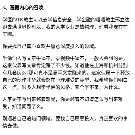
3、遵循内心的召唤
学医的TK教主可以去学信息安全，学金融的嘤嘤教主邢立达
跑去满世界挖恐龙，我的大学专业是热物理，你看我现在在
干嘛。
你要找自己真心喜欢并愿意深度投入的领域。
半佛仙人写文章牛逼不，录视频牛逼不，一般人会想的是，
这家伙靠写文章肯定赚了不少钱。知道他在上海和杭州分别
有几套房么?那可真不是靠写文章赚来的，这家伙属于不释放
自己的创作才华就会憋在心理难受的类型，我希望你们明白
这一点，很多人想学半佛的风格，完全学不来，为什么。
人家是不写出来憋着难受，你是憋着不知道怎么写出来难
受，知道问题了么。
别逼着自己追热门领域，要找自己愿意投入，真正喜欢的事
情去做。