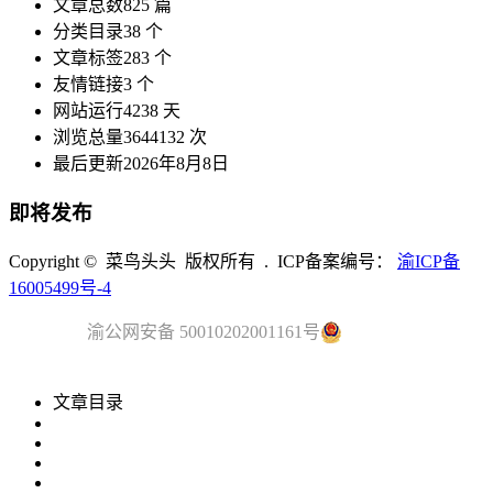
文章总数
825 篇
分类目录
38 个
文章标签
283 个
友情链接
3 个
网站运行
4238 天
浏览总量
3644132 次
最后更新
2026年8月8日
即将发布
Copyright © 菜鸟头头 版权所有 . ICP备案编号：
渝ICP备
16005499号-4
渝公网安备 50010202001161号
文章目录