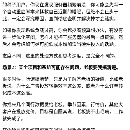
的种子用户，你现在发现服务器频繁崩溃，你可能会先写一
个自动重启脚本来拯救自己近期的睡眠，但绝不会止步于
此，一定会深究原因，直到彻底查明并解决掉才会踏实。
如果你发现系统负载过高，你会死抠着预算想办法，有没有
进一步优化空间，怎样才能榨干服务器的最后一点资源，然
后才会考虑如何尽可能低成本增加适当硬件投入的话题。
态度不同，这里的处理方式和思考深度，是完全不同的。
场景2：某个项目和系统可能存在问题，老板要我搞清楚。
很多时候，所谓搞清楚，只是为了解答老板的疑惑，比如老
板说，为什么广告投放转换效率这么差，或者为什么订单转
化成本这么高。
你找来几个同行数据发给老板，季节因素，行情价，其他大
客户在投放竞价，目标是自圆其说，老板挑不出毛病，工作
就完成了。