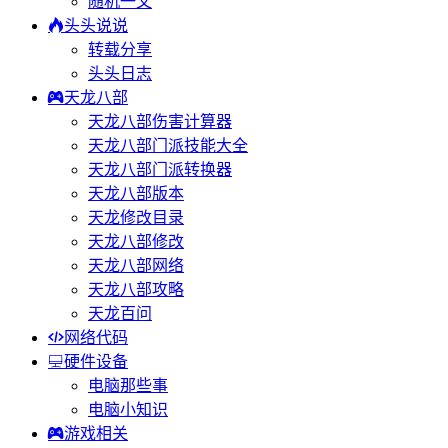
随机一文
头头说说
转载分享
头头日志
天龙八部
天龙八部伤害计算器
天龙八部门派技能大全
天龙八部门派转换器
天龙八部版本
天龙修改目录
天龙八部修改
天龙八部网络
天龙八部攻略
天龙百问
网络代码
硬件设备
电脑那些事
电脑小知识
游戏相关