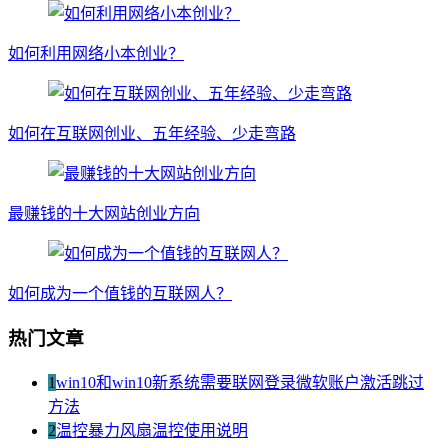
如何利用网络小本创业？
如何在互联网创业、五年经验、少走弯路
最赚钱的十大网站创业方向
如何成为一个值钱的互联网人？
热门文章
1
win10和win10新系统需要联网登录微软账户激活跳过
方法
2
温控暴力风扇温控使用说明