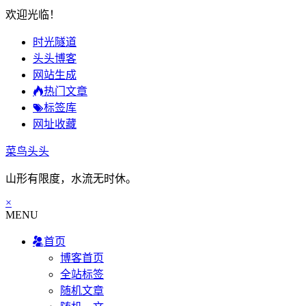
欢迎光临！
时光隧道
头头博客
网站生成
热门文章
标签库
网址收藏
菜鸟头头
山形有限度，水流无时休。
×
MENU
首页
博客首页
全站标签
随机文章