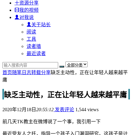
资源分享
我的视频
对我说
关于站长
阅读
工具
读者墙
最近读者
首页
随笔日志
转载分享
缺乏主动性，正在让年轻人越来越平
庸
缺乏主动性，正在让年轻人越来越平庸
2020年12月18日
20:55:12
发表评论
1,544 views
前几天TK教主在微博说了一个事，我引用一下
最近受友人之托，指导一个孩子入门漏洞研究。这孩子是计