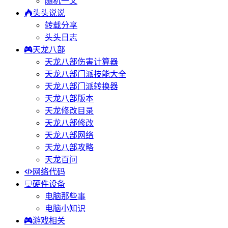
随机一文
头头说说
转载分享
头头日志
天龙八部
天龙八部伤害计算器
天龙八部门派技能大全
天龙八部门派转换器
天龙八部版本
天龙修改目录
天龙八部修改
天龙八部网络
天龙八部攻略
天龙百问
网络代码
硬件设备
电脑那些事
电脑小知识
游戏相关