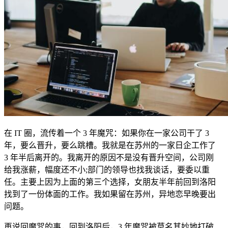
在 IT 圈，流传着一个 3 年魔咒：如果你在一家公司干了 3
年，要么晋升，要么跳槽。我就是在苏州的一家日企工作了
3 年半后离开的。我离开的原因不是没有晋升空间，公司刚
给我涨薪，幅度还不小;部门的领导也找我谈话，要委以重
任。主要上因为上面的第三个选择，女朋友半年前回到洛阳
找到了一份体面的工作。我如果留在苏州，异地恋早晚要出
问题。
再说回魔咒的事，回到洛阳后，3 年魔咒被莫名其妙地打破