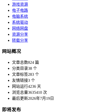
游戏资源
电子电路
电脑系统
系统驱动
网络网盘
资源分享
转载分享
网站概况
文章总数
824 篇
分类目录
38 个
文章标签
283 个
友情链接
3 个
网站运行
4236 天
浏览总量
3635410 次
最后更新
2026年7月19日
即将发布