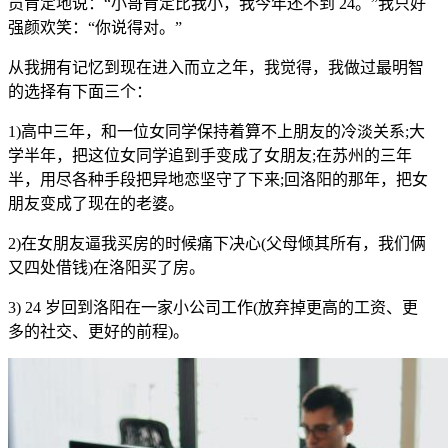
员肯定地说：“小哥肯定比我小，我今年还不到 24。”我只好
强颜欢笑：“你说得对。”
从我拥有记忆到现在进入而立之年，我觉得，我做过最明智
的选择有下面三个：
1)高中三年，和一位女同学保持着算不上朋友的冷淡关系;大
学半年，把这位女同学追到手变成了女朋友;在苏州的三年
半，用尽各种手段把异地恋坚守了下来;回洛阳的那年，把女
朋友变成了现在的老婆。
2)在女朋友逼我买房的时候痛下决心(父母倾其所有，我们俩
又四处借钱)在洛阳买了房。
3) 24 岁回到洛阳在一家小公司工作(放弃掉更高的工资、更
多的社交、更好的前程)。