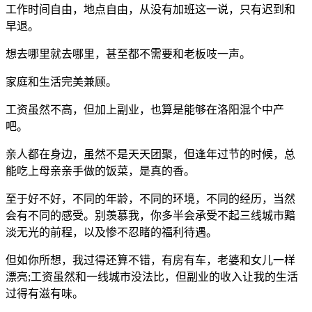
工作时间自由，地点自由，从没有加班这一说，只有迟到和
早退。
想去哪里就去哪里，甚至都不需要和老板吱一声。
家庭和生活完美兼顾。
工资虽然不高，但加上副业，也算是能够在洛阳混个中产
吧。
亲人都在身边，虽然不是天天团聚，但逢年过节的时候，总
能吃上母亲亲手做的饭菜，是真的香。
至于好不好，不同的年龄，不同的环境，不同的经历，当然
会有不同的感受。别羡慕我，你多半会承受不起三线城市黯
淡无光的前程，以及惨不忍睹的福利待遇。
但如你所想，我过得还算不错，有房有车，老婆和女儿一样
漂亮;工资虽然和一线城市没法比，但副业的收入让我的生活
过得有滋有味。