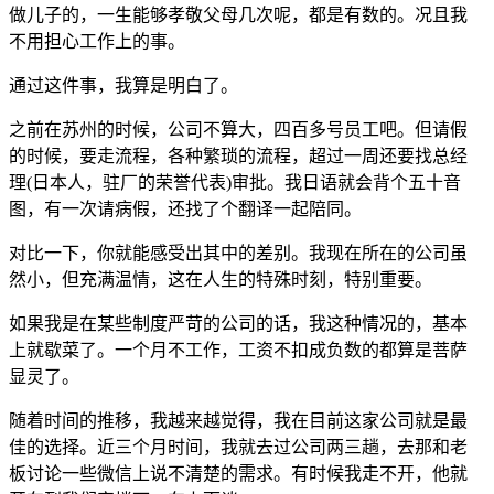
做儿子的，一生能够孝敬父母几次呢，都是有数的。况且我
不用担心工作上的事。
通过这件事，我算是明白了。
之前在苏州的时候，公司不算大，四百多号员工吧。但请假
的时候，要走流程，各种繁琐的流程，超过一周还要找总经
理(日本人，驻厂的荣誉代表)审批。我日语就会背个五十音
图，有一次请病假，还找了个翻译一起陪同。
对比一下，你就能感受出其中的差别。我现在所在的公司虽
然小，但充满温情，这在人生的特殊时刻，特别重要。
如果我是在某些制度严苛的公司的话，我这种情况的，基本
上就歇菜了。一个月不工作，工资不扣成负数的都算是菩萨
显灵了。
随着时间的推移，我越来越觉得，我在目前这家公司就是最
佳的选择。近三个月时间，我就去过公司两三趟，去那和老
板讨论一些微信上说不清楚的需求。有时候我走不开，他就