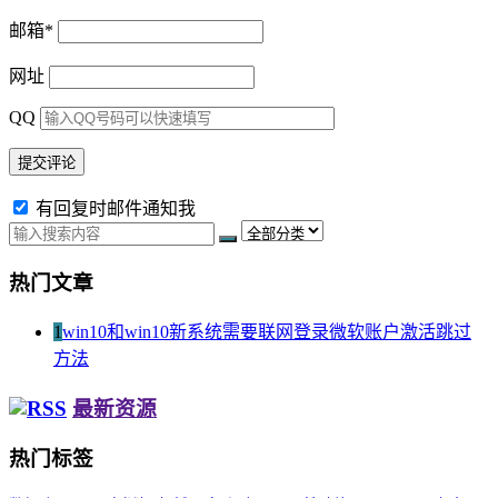
邮箱
*
网址
QQ
有回复时邮件通知我
热门文章
1
win10和win10新系统需要联网登录微软账户激活跳过
方法
最新资源
热门标签