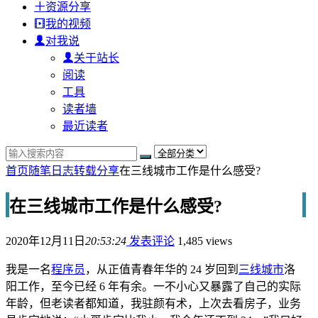
资源分享
我的视频
对我说
关于站长
阅读
工具
读者墙
最近读者
首页
随笔日志
转载分享
在三线城市工作是什么感受?
在三线城市工作是什么感受?
2020年12月11日
20:53:24
发表评论
1,485 views
我是一名
程序员
，从正值青春年华的 24 岁回到
三线城市
洛
阳工作，至今已经 6 年有余。一不小心又暴露了自己的实际
年龄，但老读者都知道，我驻颜有术，上次去看房子，业务