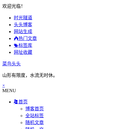
欢迎光临！
时光隧道
头头博客
网站生成
热门文章
标签库
网址收藏
菜鸟头头
山形有限度，水流无时休。
×
MENU
首页
博客首页
全站标签
随机文章