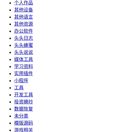
个人作品
其他设备
其他语言
其他资源
办公软件
头头日志
头头蜂蜜
头头说说
媒体工具
学习资料
实用插件
小程序
工具
开发工具
投资摘抄
数据恢复
未分类
模版源码
游戏相关