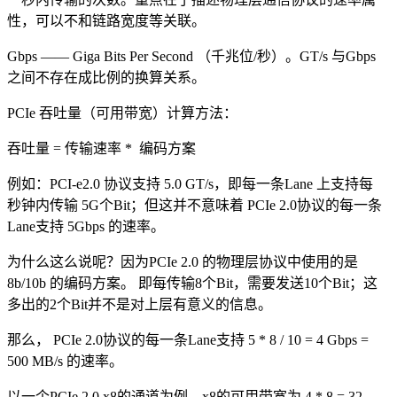
性，可以不和链路宽度等关联。
Gbps —— Giga Bits Per Second （千兆位/秒）。GT/s 与Gbps
之间不存在成比例的换算关系。
PCIe 吞吐量（可用带宽）计算方法：
吞吐量 = 传输速率 * 编码方案
例如：PCI-e2.0 协议支持 5.0 GT/s，即每一条Lane 上支持每
秒钟内传输 5G个Bit；但这并不意味着 PCIe 2.0协议的每一条
Lane支持 5Gbps 的速率。
为什么这么说呢？因为PCIe 2.0 的物理层协议中使用的是
8b/10b 的编码方案。 即每传输8个Bit，需要发送10个Bit；这
多出的2个Bit并不是对上层有意义的信息。
那么， PCIe 2.0协议的每一条Lane支持 5 * 8 / 10 = 4 Gbps =
500 MB/s 的速率。
以一个PCIe 2.0 x8的通道为例，x8的可用带宽为 4 * 8 = 32