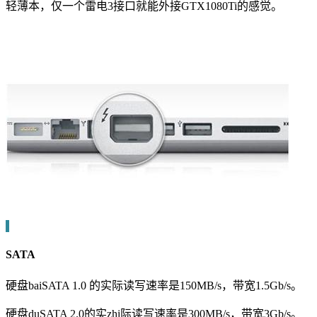
轻薄本，仅一个雷电3接口就能外接GTX1080Ti的感觉。
SATA
硬盘baiSATA 1.0 的实际读写速率是150MB/s，带宽1.5Gb/s。
硬盘duSATA 2.0的实zhi际读写速率是300MB/s，带宽3Gb/s。