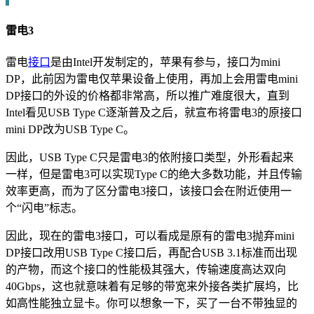
雷电3
雷电
接口
是由Intel开发制定的，苹果有参与，接口为mini
DP，此前因为雷电仅苹果设备上使用，再加上会用雷电mini
DP接口的外设的价格都非常高，所以推广难度很大，直到
Intel看见USB Type C逐渐普及之后，就宣布将雷电3的原接口
mini DP改为USB Type C。
因此，USB Type C只是雷电3的依附接口类型，外形看起来
一样，但是雷电3可以实现Type C的绝大多数功能，并且传输
效率更高，而为了区分雷电3接口，该接口会在附近使用一
个“闪电”标志。
因此，现在的雷电3接口，可以看成是原有的雷电3抛弃mini
DP接口改用USB Type C接口后，再配合USB 3.1标准而出现
的产物，而这个接口的性能极其强大，传输速度高达双向
40Gbps，这也就意味着有足够的带宽来外接各类扩展坞，比
如高性能独立显卡。你可以想象一下，买了一台不带独显的