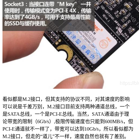
看似都是M.2接口，但其支持的协议不同，对其速度的影响
可以说是千差万别，M.2接口目前支持两种通道总线，一个
是SATA总线，一个是PCI-E总线。当然，SATA通道由于理
论带宽的限制（6Gb/s）,极限传输速度也只能到600MB/s，但
PCI-E通道就不一样了，带宽可以达到10Gb/s，所以看似都为
M.2接口，但走的“道儿”不一样，速度自然也就有了差别。