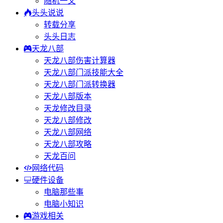
随机一文
头头说说
转载分享
头头日志
天龙八部
天龙八部伤害计算器
天龙八部门派技能大全
天龙八部门派转换器
天龙八部版本
天龙修改目录
天龙八部修改
天龙八部网络
天龙八部攻略
天龙百问
网络代码
硬件设备
电脑那些事
电脑小知识
游戏相关