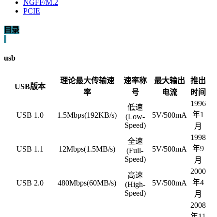
NGFF/M.2
PCIE
目录
usb
理论最大传输速
速率称
最大输出
推出
USB版本
率
号
电流
时间
1996
低速
年1
USB 1.0
1.5Mbps(192KB/s)
5V/500mA
(Low-
Speed)
月
1998
全速
年9
USB 1.1
12Mbps(1.5MB/s)
5V/500mA
(Full-
Speed)
月
2000
高速
年4
USB 2.0
480Mbps(60MB/s)
5V/500mA
(High-
Speed)
月
2008
年11