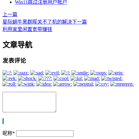
Win11跳过注册用户帐户
上一篇
星际蜗牛黑群晖关不了机的解决
下一篇
利用家里闲置宽带赚钱
文章导航
发表评论
昵称
*