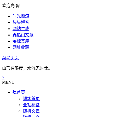
欢迎光临！
时光隧道
头头博客
网站生成
热门文章
标签库
网址收藏
菜鸟头头
山形有限度，水流无时休。
×
MENU
首页
博客首页
全站标签
随机文章