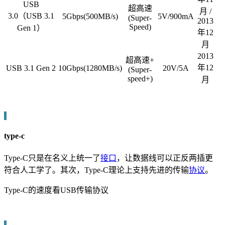
USB
超高速
月 /
3.0（USB 3.1
5Gbps(500MB/s)
5V/900mA
(Super-
2013
Speed)
Gen 1）
年12
月
2013
超高速+
年12
USB 3.1 Gen 2
10Gbps(1280MB/s)
20V/5A
(Super-
speed+)
月
type-c
Type-C只是在名义上统一了
接口
，让数据线可以正反两插更
符合人工学了。其次，Type-C理论上支持先进的传输
协议
。
Type-C的速度看USB传输协议