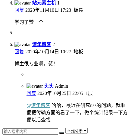
站元素主机
1
回复
2020年11月10日 17:23
板凳
学习了赞一个
谙年博客
2
回复
2020年10月14日 10:27
地板
博主很专业啊，赞！
头头
Admin
回复
2020年10月25日 22:05
1层
@
谙年博客
哈哈，最近在研究nas的问题，就顺
便把传输方面的看了一下，做个统计记录一下方
便以后查找