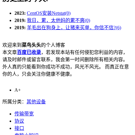
2023:
CentOS安装Netstat(0)
2019:
我日，累，太他妈的累不爽(0)
2019:
羊毛出在狗身上，让猪来买单，你信不信?(6)
欢迎来到
菜鸟头头
的个人博客
本文章
百度已收录
，若发现本站有任何侵犯您利益的内容，
请及时邮件或留言联系，我会第一时间删除所有相关内容。
外人真的只能看到你成功不成功，风光不风光。 而真正在意
你的人，只会关注你健康不健康。
A+
所属分类：
其他设备
传输带宽
协议
接口