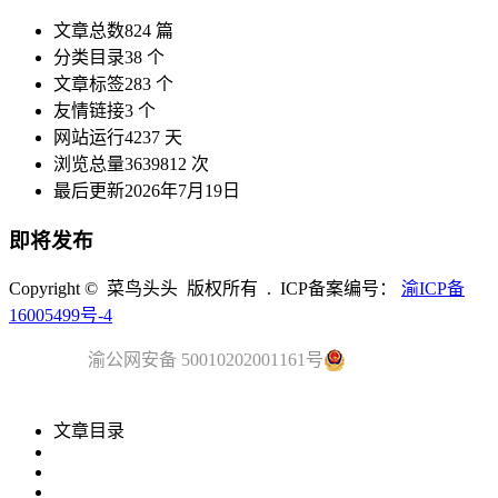
文章总数
824 篇
分类目录
38 个
文章标签
283 个
友情链接
3 个
网站运行
4237 天
浏览总量
3639812 次
最后更新
2026年7月19日
即将发布
Copyright © 菜鸟头头 版权所有 . ICP备案编号：
渝ICP备
16005499号-4
渝公网安备 50010202001161号
文章目录