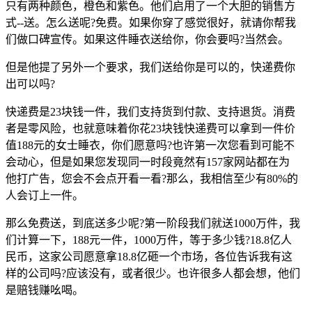
只有两种颜色，橙色和紫色。他们启用了一个大胆的销售方
式--送。怎么送呢?免费。如果你穿了感觉很好，就请你帮我
们做口碑宣传。如果这件睡衣送给你，你会要吗?当然会。
但是他提了另外一个要求，我们送给你是可以的，快递费你
出可以吗?
快递费是23块钱一件，我们支持货到付款、支持退货。消费
者是零风险，也就意味着你花23块钱快递费可以拿到一件价
值188元的女士睡衣，你们愿意吗?也许第一次您看到可能不
会动心，但是如果您发现同一时段竟然有157家网站都在为
他打广告，您会不会点开看一看?那么，我相信至少有80%的
人会订上一件。
那么免费送，到底送多少呢?第一阶段我们就送1000万件，我
们计算一下，188元一件，1000万件，等于多少钱?18.8亿人
民币，这家公司愿意拿18.8亿砸一个市场，各位告诉我有这
样的公司吗?应该没有，或者很少。也许很多人都会想，他们
是赔钱赚吆喝。