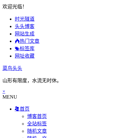
欢迎光临！
时光隧道
头头博客
网站生成
热门文章
标签库
网址收藏
菜鸟头头
山形有限度，水流无时休。
×
MENU
首页
博客首页
全站标签
随机文章