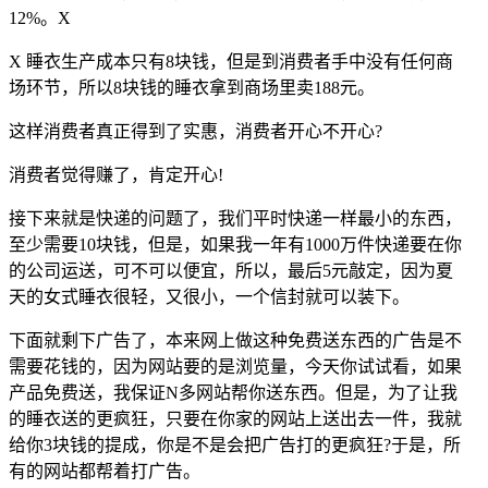
12%。X
X 睡衣生产成本只有8块钱，但是到消费者手中没有任何商
场环节，所以8块钱的睡衣拿到商场里卖188元。
这样消费者真正得到了实惠，消费者开心不开心?
消费者觉得赚了，肯定开心!
接下来就是快递的问题了，我们平时快递一样最小的东西，
至少需要10块钱，但是，如果我一年有1000万件快递要在你
的公司运送，可不可以便宜，所以，最后5元敲定，因为夏
天的女式睡衣很轻，又很小，一个信封就可以装下。
下面就剩下广告了，本来网上做这种免费送东西的广告是不
需要花钱的，因为网站要的是浏览量，今天你试试看，如果
产品免费送，我保证N多网站帮你送东西。但是，为了让我
的睡衣送的更疯狂，只要在你家的网站上送出去一件，我就
给你3块钱的提成，你是不是会把广告打的更疯狂?于是，所
有的网站都帮着打广告。