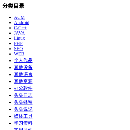
分类目录
ACM
Android
C/C++
JAVA
Linux
PHP
SEO
WEB
个人作品
其他设备
其他语言
其他资源
办公软件
头头日志
头头蜂蜜
头头说说
媒体工具
学习资料