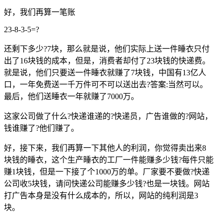
好，我们再算一笔账
23-8-3-5=?
还剩下多少?7块，那么就是说，他们实际上送一件睡衣只付
出了16块钱的成本，但是，消费者却付了23块钱的快递费。
就是说，他们只要送一件睡衣就赚了7块钱，中国有13亿人
口，一年免费送一千万件可不可以送出去?答案:当然可以。
最后，他们送睡衣一年就赚了7000万。
这家公司做了什么?快递谁递的?快递员，广告谁做的?网站，
钱谁赚了?他们赚了。
好，接下来，我们再算一下其他人的利润，你觉得卖出来8
块钱的睡衣，这个生产睡衣的工厂一件能赚多少钱?每件只能
赚1块钱，但是一下接了个1000万的单。厂家要不要做?快递
公司收5块钱，请问快递公司能赚多少钱?也是一块钱。网站
打广告本身是没有什么成本的，所以，网站的纯利润是3
块。