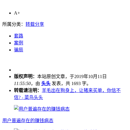
A+
所属分类：
转载分享
套路
案例
骗局
版权声明：
本站原创文章，于2019年10月11日
11:55:50
，由
头头
发表，共 1693 字。
转载请注明：
羊毛出在狗身上，让猪来买单，你信不
信? - 菜鸟头头
用户普遍存在的赚钱病态