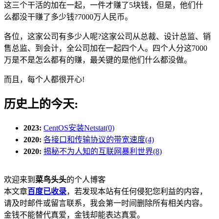
这三个干活的加在一起，一件才赚了5块钱，但是，他们什
么都没干赚了多少钱?7000万人民币。
各位，这家公司有多少人呢?这家公司从总裁、设计总监、销
售总监、到会计，全公司加在一起四个人。四个人分这7000
万是不是怎么都有的赚，最关键的是他们什么都没做。
而且，每个人都很开心!
历史上的今天:
2023:
CentOS安装Netstat(0)
2020:
各接口和传输协议的带宽速度(4)
2020:
揭秘不为人知的互联网暴利世界(8)
欢迎来到
菜鸟头头
的个人博客
本文章
百度已收录
，若发现本站有任何侵犯您利益的内容，
请及时邮件或留言联系，我会第一时间删除所有相关内容。
金钱不能替代真爱，金钱却能表达真爱。