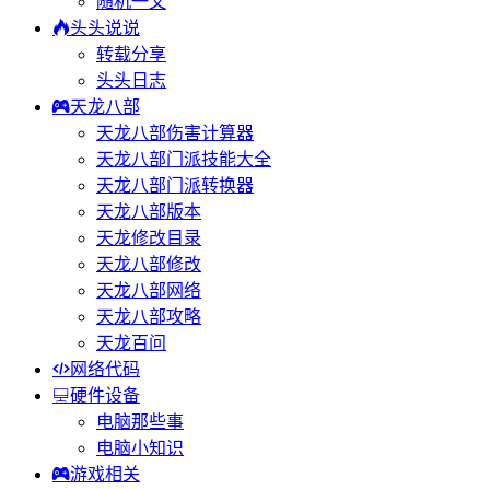
随机一文
头头说说
转载分享
头头日志
天龙八部
天龙八部伤害计算器
天龙八部门派技能大全
天龙八部门派转换器
天龙八部版本
天龙修改目录
天龙八部修改
天龙八部网络
天龙八部攻略
天龙百问
网络代码
硬件设备
电脑那些事
电脑小知识
游戏相关