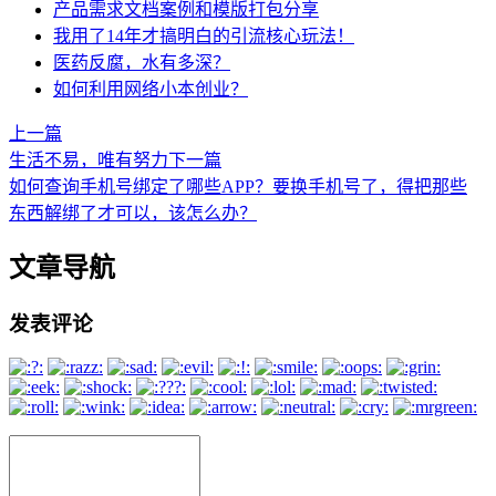
产品需求文档案例和模版打包分享
我用了14年才搞明白的引流核心玩法！
医药反腐，水有多深？
如何利用网络小本创业？
上一篇
生活不易，唯有努力
下一篇
如何查询手机号绑定了哪些APP？要换手机号了，得把那些
东西解绑了才可以，该怎么办？
文章导航
发表评论