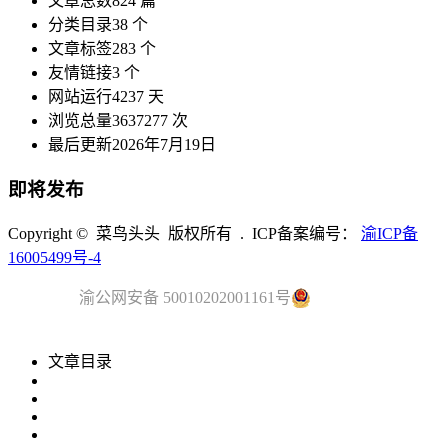
文章总数
824 篇
分类目录
38 个
文章标签
283 个
友情链接
3 个
网站运行
4237 天
浏览总量
3637277 次
最后更新
2026年7月19日
即将发布
Copyright © 菜鸟头头 版权所有 . ICP备案编号：
渝ICP备
16005499号-4
渝公网安备 50010202001161号
文章目录