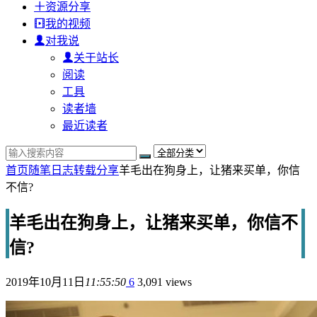
资源分享
我的视频
对我说
关于站长
阅读
工具
读者墙
最近读者
首页
随笔日志
转载分享
羊毛出在狗身上，让猪来买单，你信
不信?
羊毛出在狗身上，让猪来买单，你信不
信?
2019年10月11日
11:55:50
6
3,091 views