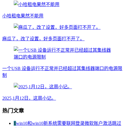
小哈租电果然不能用
麻瓜了，改了设置，好多页面打不开了。
一个USB 设备运行不正常并已经超过其集线器端口的电源限
制
2025,1月12日，这周小记。
热门文章
1
win10和win10新系统需要联网登录微软账户激活跳过