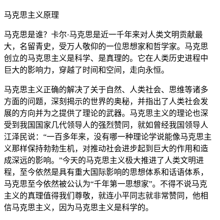
马克思主义原理
马克思是谁？卡尔·马克思是近一千年来对人类文明贡献最
大，名留青史，受万人敬仰的一位思想家和哲学家。马克思
创立的马克思主义是科学、是真理的。它在人类历史进程中
巨大的影响力，穿越了时间和空间，走向永恒。
马克思主义正确的解决了关于自然、人类社会、思维等诸多
方面的问题，深刻揭示的世界的奥秘，并指出了人类社会发
展的方向并为之提供了理论的武器。马克思主义的理论也深
受到我国国家几代领导人的强烈赞同，就如曾经我国领导人
江泽民说：“一百多年来，没有哪一种理论学说能像马克思主
义那样保持勃勃生机，对推动社会进步起到巨大的作用和造
成深远的影响。”今天的马克思主义极大推进了人类文明进
程，至今依然是具有重大国际影响的思想体系和话语体系，
马克思至今依然被公认为“千年第一思想家”。不得不说马克
主义的真理值得我们尊敬，就连小平同志就非常赞同，他相
信马克思主义，因为马克思主义是科学的。