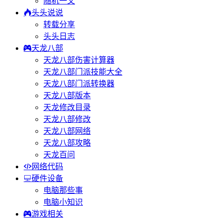
随机一文
头头说说
转载分享
头头日志
天龙八部
天龙八部伤害计算器
天龙八部门派技能大全
天龙八部门派转换器
天龙八部版本
天龙修改目录
天龙八部修改
天龙八部网络
天龙八部攻略
天龙百问
网络代码
硬件设备
电脑那些事
电脑小知识
游戏相关