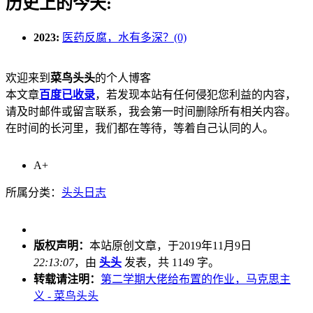
历史上的今天:
2023:
医药反腐，水有多深？(0)
欢迎来到
菜鸟头头
的个人博客
本文章
百度已收录
，若发现本站有任何侵犯您利益的内容，
请及时邮件或留言联系，我会第一时间删除所有相关内容。
在时间的长河里，我们都在等待，等着自己认同的人。
A+
所属分类：
头头日志
版权声明：
本站原创文章，于2019年11月9日
22:13:07
，由
头头
发表，共 1149 字。
转载请注明：
第二学期大佬给布置的作业，马克思主
义 - 菜鸟头头