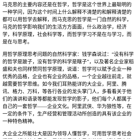
马克思的主要内容还是在哲学，哲学是这个世界上最聪明的
一种学问，因为这个时间上什么解释不清楚的和解释清楚的
都可以用哲学去解释，而马克思的哲学是一门自然的科学，
马克的哲学影响我们的生活方方面面，什么政治学，经济
学，科学原理，社会科学等，而哲学学习不是在与学习，而
是在与思考。
用哲学原理思考问题的自然科学家：钱学森说过：“没有科学
的哲学是跛子，没有哲学的科学是瞎子”，以及著名企业家稻
盛和夫也同样赞同哲学原理，说道：哲学可以赋予企业一种
优秀的品格，企业也有企业的品格，一个企业越往前走，就
越需要哲学思维。如今我们耳熟能详的大企业，阿里、腾
讯、格力、万科，等各行各业的龙头掌门人，多看看关于他
们的演讲和语录等都能发现哲学的影子，他们每个人都属于
自己的一套哲学——企业文化。阿里武侠、华为狼性等，在
一定的条件下，生产经营和管理活动所创造的具有该企业的
一种特色精神。
大企业之所能壮大是因为领导人懂哲学，可用哲学思考社会