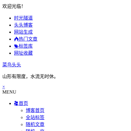
欢迎光临！
时光隧道
头头博客
网站生成
热门文章
标签库
网址收藏
菜鸟头头
山形有限度，水流无时休。
×
MENU
首页
博客首页
全站标签
随机文章