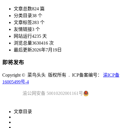
文章总数
824 篇
分类目录
38 个
文章标签
283 个
友情链接
3 个
网站运行
4235 天
浏览总量
3630416 次
最后更新
2026年7月19日
即将发布
Copyright © 菜鸟头头 版权所有 . ICP备案编号：
渝ICP备
16005499号-4
渝公网安备 50010202001161号
文章目录