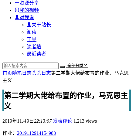
资源分享
我的视频
对我说
关于站长
阅读
工具
读者墙
最近读者
首页
随笔日志
头头日志
第二学期大佬给布置的作业，马克思
主义
第二学期大佬给布置的作业，马克思主
义
2019年11月9日
22:13:07
发表评论
1,213 views
作业：
2019112914154988