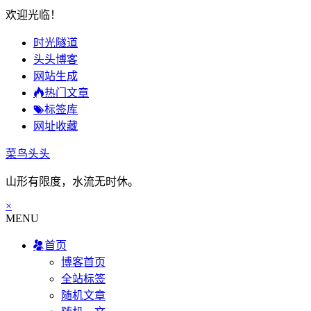
欢迎光临！
时光隧道
头头博客
网站生成
热门文章
标签库
网址收藏
菜鸟头头
山形有限度，水流无时休。
×
MENU
首页
博客首页
全站标签
随机文章