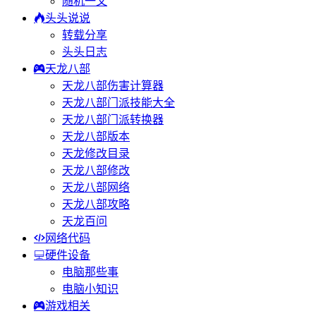
随机一文
头头说说
转载分享
头头日志
天龙八部
天龙八部伤害计算器
天龙八部门派技能大全
天龙八部门派转换器
天龙八部版本
天龙修改目录
天龙八部修改
天龙八部网络
天龙八部攻略
天龙百问
网络代码
硬件设备
电脑那些事
电脑小知识
游戏相关