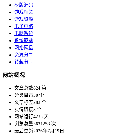
模版源码
游戏相关
游戏资源
电子电路
电脑系统
系统驱动
网络网盘
资源分享
转载分享
网站概况
文章总数
824 篇
分类目录
38 个
文章标签
283 个
友情链接
3 个
网站运行
4235 天
浏览总量
3631253 次
最后更新
2026年7月19日