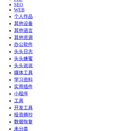
SEO
WEB
个人作品
其他设备
其他语言
其他资源
办公软件
头头日志
头头蜂蜜
头头说说
媒体工具
学习资料
实用插件
小程序
工具
开发工具
投资摘抄
数据恢复
未分类