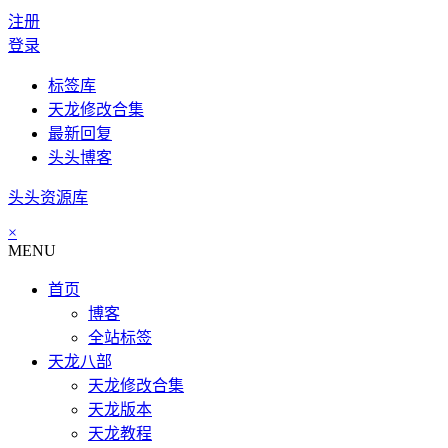
注册
登录
标签库
天龙修改合集
最新回复
头头博客
头头资源库
×
MENU
首页
博客
全站标签
天龙八部
天龙修改合集
天龙版本
天龙教程