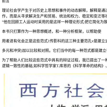
前言
理论社会学产生于对历史上思想和事件的动态解释，解释是通
作，而是从寻求解决生产和贸易、统治和权力、稳定和变迁等社
“他在回顾工人运动时采用的是这祥一种理论形式:把它简化为
本书只打算作为一种思想概述，和一种分析框架，以帮助使
用者进有化会正是这些范式1传影科的这三种主要范孔v是建立
多元和冲突)加以比较和对照。它们当中的每一种范式都是建立
为了帮助人们比较这些范式中具有的辩证过程，我已提出了一
逻辑一致性的基础,如科学哲学家T.库恩的《科学革命的结构》