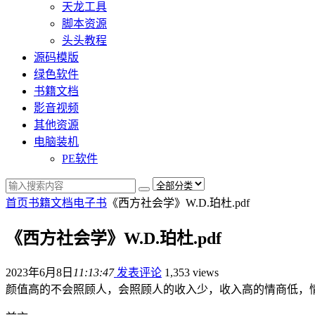
天龙工具
脚本资源
头头教程
源码模版
绿色软件
书籍文档
影音视频
其他资源
电脑装机
PE软件
首页
书籍文档
电子书
《西方社会学》W.D.珀杜.pdf
《西方社会学》W.D.珀杜.pdf
2023年6月8日
11:13:47
发表评论
1,353 views
颜值高的不会照顾人，会照顾人的收入少，收入高的情商低，