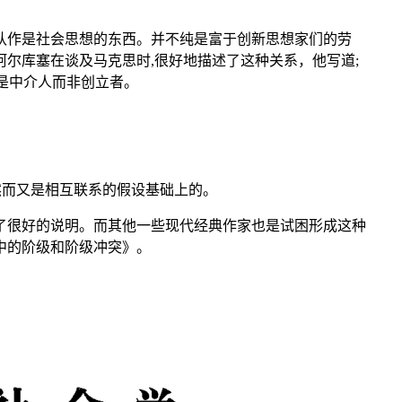
认作是社会思想的东西。并不纯是富于创新思想家们的劳
尔库塞在谈及马克思时,很好地描述了这种关系，他写道;
是中介人而非创立者。
然而又是相互联系的假设基础上的。
了很好的说明。而其他一些现代经典作家也是试困形成这种
会中的阶级和阶级冲突》。