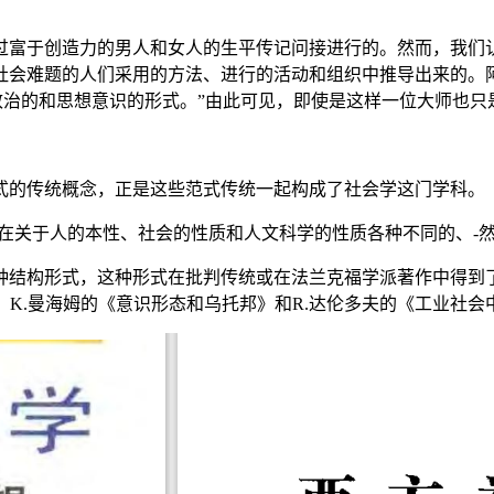
过富于创造力的男人和女人的生平传记问接进行的。然而，我们
会难题的人们采用的方法、进行的活动和组织中推导出来的。阿
致治的和思想意识的形式。”由此可见，即使是这样一位大师也只
式的传统概念，正是这些范式传统一起构成了社会学这门学科。
在关于人的本性、社会的性质和人文科学的性质各种不同的、-
种结构形式，这种形式在批判传统或在法兰克福学派著作中得到
、K.曼海姆的《意识形态和乌托邦》和R.达伦多夫的《工业社