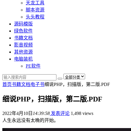
天龙工具
脚本资源
头头教程
源码模版
绿色软件
书籍文档
影音视频
其他资源
电脑装机
PE软件
首页
书籍文档
电子书
细说PHP，扫描版，第二版.PDF
细说PHP，扫描版，第二版.PDF
2022年4月10日
14:39:58
发表评论
1,498 views
人生永远没有太晚的开始。