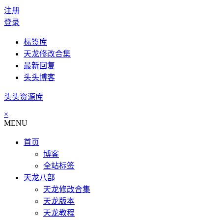
注册
登录
标签库
天龙修改合集
最新回复
头头博客
头头资源库
×
MENU
首页
博客
全站标签
天龙八部
天龙修改合集
天龙版本
天龙教程