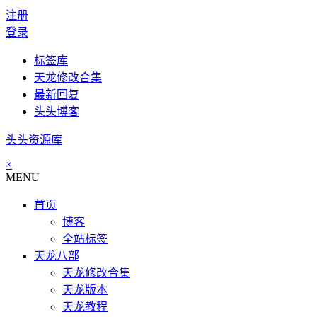
注册
登录
标签库
天龙修改合集
最新回复
头头博客
头头资源库
×
MENU
首页
博客
全站标签
天龙八部
天龙修改合集
天龙版本
天龙教程