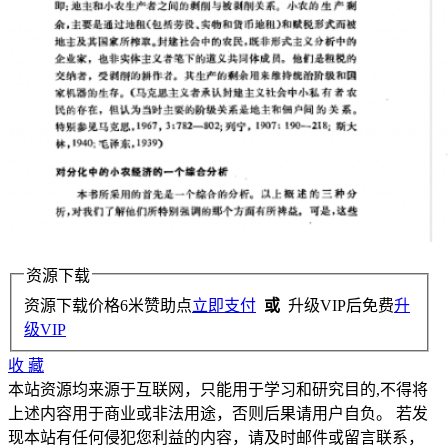
资源下载
资源下载价格
6
米赞助点
立即支付
或
升级VIP后免费
升
级VIP
收
藏
本站资源均来源于互联网，只能用于学习和研究目的,不得将
上述内容用于商业或非法用途，否则后果请用户自负。 若发
现本站有任何侵犯您利益的内容，请及时邮件或留言联系，