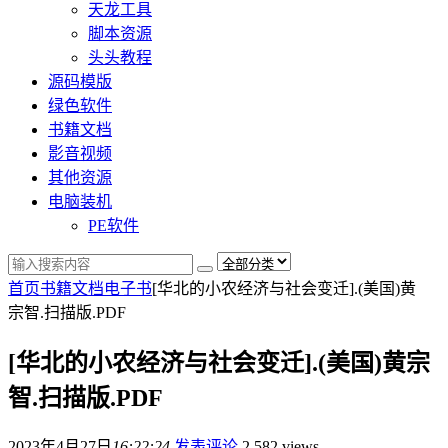
天龙工具
脚本资源
头头教程
源码模版
绿色软件
书籍文档
影音视频
其他资源
电脑装机
PE软件
首页
书籍文档
电子书
[华北的小农经济与社会变迁].(美国)黄
宗智.扫描版.PDF
[华北的小农经济与社会变迁].(美国)黄宗
智.扫描版.PDF
2023年4月27日
16:22:24
发表评论
2,582 views