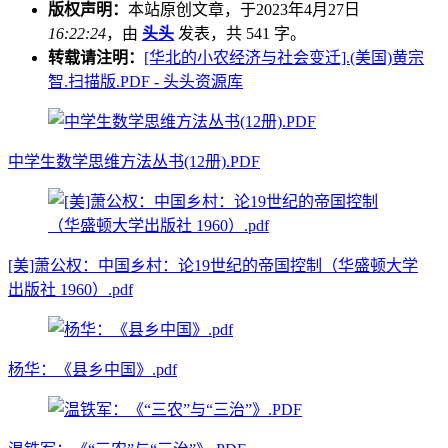
版权声明：
本站原创文章，于2023年4月27日
16:22:24
，由
头头
发表，共 541 字。
转载请注明：
[华北的小农经济与社会变迁].(美国)黄宗
智.扫描版.PDF - 头头资源库
中学生数学思维方法丛书(12册).PDF
[美]萧公权：中国乡村：论19世纪的帝国控制（华盛顿大学
出版社 1960）.pdf
杨华：《县乡中国》.pdf