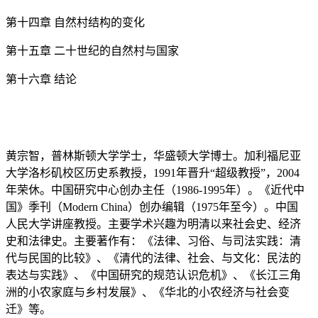
第十四章 自然村结构的变化
第十五章 二十世纪的自然村与国家
第十六章 结论
黄宗智，普林斯顿大学学士，华盛顿大学博士。加利福尼亚
大学洛杉矶校区历史系教授，1991年晋升“超级教授”，2004
年荣休。中国研究中心创办主任（1986-1995年）。《近代中
国》季刊（Modern China）创办编辑（1975年至今）。中国
人民大学讲座教授。主要学术兴趣为明清以来社会史、经济
史和法律史。主要著作有：《法律、习俗、与司法实践：清
代与民国的比较》、《清代的法律、社会、与文化：民法的
表达与实践》、《中国研究的规范认识危机》、《长江三角
洲的小农家庭与乡村发展》、《华北的小农经济与社会变
迁》等。