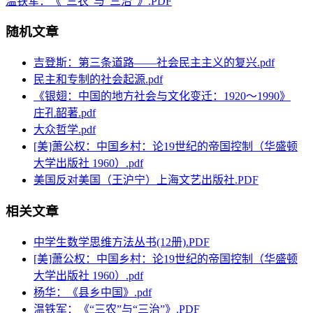
温铁军：《“三农”与“三治”》.PDF
随机文章
吉登斯：第三条道路——社会民主主义的复兴.pdf
民主和专制的社会起源.pdf
《银翅：中国的地方社会与文化变迁：1920～1990》
庄孔韶著.pdf
大众哲学.pdf
[美]萧公权：中国乡村：论19世纪的帝国控制（华盛顿
大学出版社 1960）.pdf
美国反对美国（王沪宁）上海文艺出版社.PDF
相关文章
中学生数学思维方法丛书(12册).PDF
[美]萧公权：中国乡村：论19世纪的帝国控制（华盛顿
大学出版社 1960）.pdf
杨华：《县乡中国》.pdf
温铁军：《“三农”与“三治”》.PDF