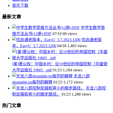
音乐下载
最新文章
中学生数学思
维方法丛书(12册).PDF
07/19
69 views
优启通老版
本，EasyU_3.7.2023.1206
04/18
1,463 views
[美]萧公权：中国乡村：论19世纪的帝国控制（华盛顿
大学出版社 1960）.pdf
01/23
1,184 views
天龙八部
shoptable.txt每列的解释
01/23
1,172 views
天龙八部控
制反贼和宵小的脚步路径。
01/23
1,288 views
热门文章