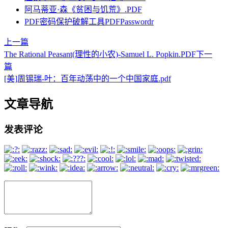
阿马蒂亚·森《贫困与饥荒》.PDF
PDF密码保护破解工具PDFPasswordr
上一篇
The Rational Peasant(理性的小农)-Samuel L. Popkin.PDF
下一
篇
[美]周锡瑞-叶：百年动荡中的一个中国家庭.pdf
文章导航
发表评论