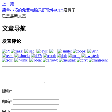
上一篇
简单小巧的免费电脑录屏软件oCam
没有了
已是最新文章
文章导航
发表评论
昵称
*
邮箱
*
网址