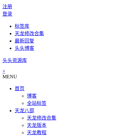
注册
登录
标签库
天龙修改合集
最新回复
头头博客
头头资源库
×
MENU
首页
博客
全站标签
天龙八部
天龙修改合集
天龙版本
天龙教程