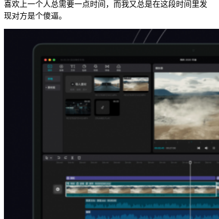
喜欢上一个人总需要一点时间，而我又总是在这段时间里发
现对方是个傻逼。