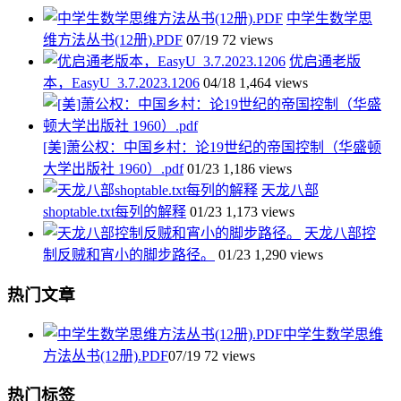
中学生数学思
维方法丛书(12册).PDF
07/19
72 views
优启通老版
本，EasyU_3.7.2023.1206
04/18
1,464 views
[美]萧公权：中国乡村：论19世纪的帝国控制（华盛顿
大学出版社 1960）.pdf
01/23
1,186 views
天龙八部
shoptable.txt每列的解释
01/23
1,173 views
天龙八部控
制反贼和宵小的脚步路径。
01/23
1,290 views
热门文章
中学生数学思维
方法丛书(12册).PDF
07/19
72 views
热门标签