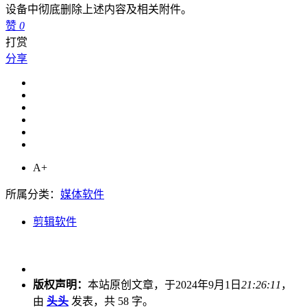
设备中彻底删除上述内容及相关附件。
赞
0
打赏
分享
A+
所属分类：
媒体软件
剪辑软件
版权声明：
本站原创文章，于2024年9月1日
21:26:11
，
由
头头
发表，共 58 字。