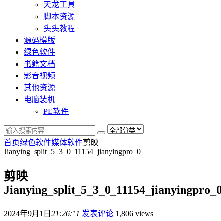
天龙工具
脚本资源
头头教程
源码模版
绿色软件
书籍文档
影音视频
其他资源
电脑装机
PE软件
首页
绿色软件
媒体软件
剪映
Jianying_split_5_3_0_11154_jianyingpro_0
剪映
Jianying_split_5_3_0_11154_jianyingpro_
2024年9月1日
21:26:11
发表评论
1,806 views