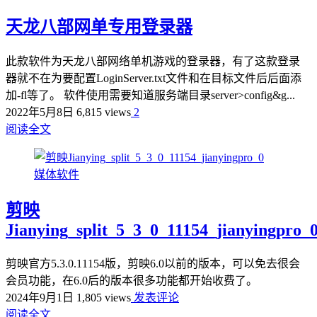
天龙八部网单专用登录器
此款软件为天龙八部网络单机游戏的登录器，有了这款登录
器就不在为要配置LoginServer.txt文件和在目标文件后后面添
加-fl等了。 软件使用需要知道服务端目录server>config&g...
2022年5月8日
6,815 views
2
阅读全文
媒体软件
剪映
Jianying_split_5_3_0_11154_jianyingpro_
剪映官方5.3.0.11154版，剪映6.0以前的版本，可以免去很会
会员功能，在6.0后的版本很多功能都开始收费了。
2024年9月1日
1,805 views
发表评论
阅读全文