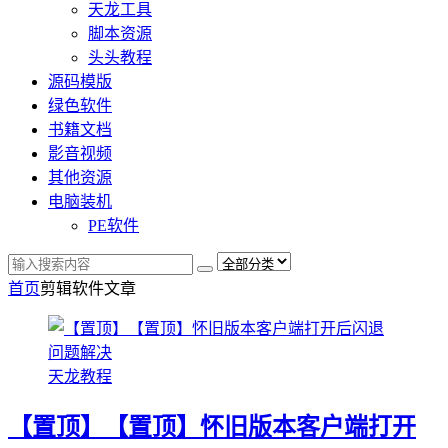
天龙工具
脚本资源
头头教程
源码模版
绿色软件
书籍文档
影音视频
其他资源
电脑装机
PE软件
首页
剪辑软件
文章
天龙教程
【置顶】【置顶】怀旧版本客户端打开