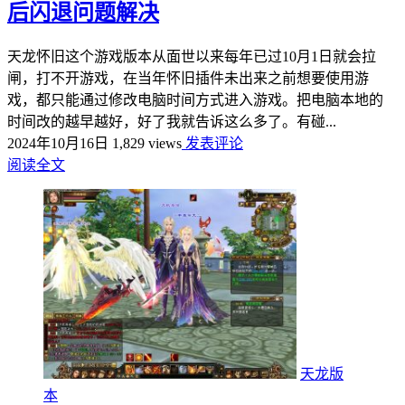
后闪退问题解决
天龙怀旧这个游戏版本从面世以来每年已过10月1日就会拉
闸，打不开游戏，在当年怀旧插件未出来之前想要使用游
戏，都只能通过修改电脑时间方式进入游戏。把电脑本地的
时间改的越早越好，好了我就告诉这么多了。有碰...
2024年10月16日
1,829 views
发表评论
阅读全文
天龙版
本