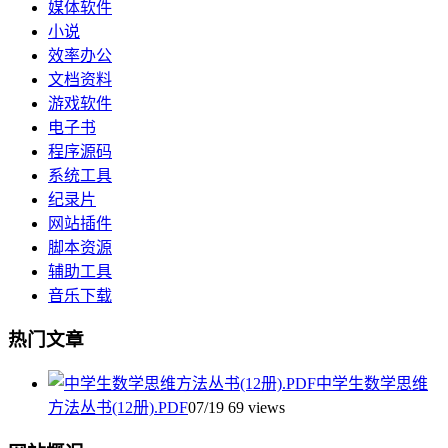
媒体软件
小说
效率办公
文档资料
游戏软件
电子书
程序源码
系统工具
纪录片
网站插件
脚本资源
辅助工具
音乐下载
热门文章
中学生数学思维
方法丛书(12册).PDF
07/19
69 views