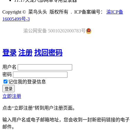
11:17
天龙八部网单专用登录器
Copyright © 菜鸟头头 版权所有 . ICP备案编号：
渝ICP备
16005499号-3
渝公网安备 50010202000783号
登录
注册
找回密码
用户名
密码
记住我的登录信息
立即注册
点击“立即注册”转到用户注册页面。
输入用户名或电子邮箱地址，您会收到一封新密码链接的电子
邮件。