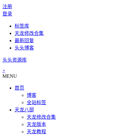
注册
登录
标签库
天龙修改合集
最新回复
头头博客
头头资源库
×
MENU
首页
博客
全站标签
天龙八部
天龙修改合集
天龙版本
天龙教程