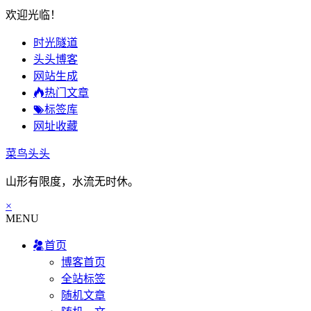
欢迎光临！
时光隧道
头头博客
网站生成
热门文章
标签库
网址收藏
菜鸟头头
山形有限度，水流无时休。
×
MENU
首页
博客首页
全站标签
随机文章