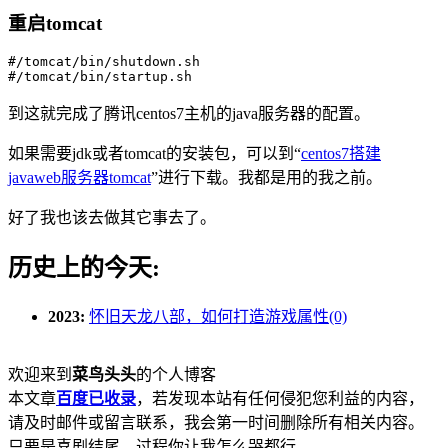
重启tomcat
#/tomcat/bin/shutdown.sh

#/tomcat/bin/startup.sh
到这就完成了腾讯centos7主机的java服务器的配置。
如果需要jdk或者tomcat的安装包，可以到“
centos7搭建
javaweb服务器tomcat
”进行下载。我都是用的我之前。
好了我也该去做其它事去了。
历史上的今天:
2023:
怀旧天龙八部，如何打造游戏属性(0)
欢迎来到
菜鸟头头
的个人博客
本文章
百度已收录
，若发现本站有任何侵犯您利益的内容，
请及时邮件或留言联系，我会第一时间删除所有相关内容。
只要是喜剧结尾，过程你让我怎么哭都行。