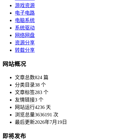
游戏资源
电子电路
电脑系统
系统驱动
网络网盘
资源分享
转载分享
网站概况
文章总数
824 篇
分类目录
38 个
文章标签
283 个
友情链接
3 个
网站运行
4236 天
浏览总量
3636191 次
最后更新
2026年7月19日
即将发布