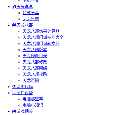
随机一文
头头说说
转载分享
头头日志
天龙八部
天龙八部伤害计算器
天龙八部门派技能大全
天龙八部门派转换器
天龙八部版本
天龙修改目录
天龙八部修改
天龙八部网络
天龙八部攻略
天龙百问
网络代码
硬件设备
电脑那些事
电脑小知识
游戏相关