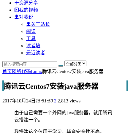
资源分享
我的视频
对我说
关于站长
阅读
工具
读者墙
最近读者
首页
网络代码
Linux
腾讯云Centos7安装java服务器
腾讯云Centos7安装java服务器
2017年10月24日
15:51:50
2
2,813 views
由于自己需要一个外网的java服务器，就用腾讯
云搭建一个。
我搭建这个仅用于学习，毕竟安全性不高。