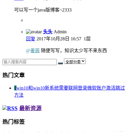
可以写一个java版博客~2333
头头
Admin
回复
2017年10月28日 16:57
1层
@
姜辰
随便写写，知识太少写不来东西
热门文章
1
win10和win10新系统需要联网登录微软账户激活跳过
方法
最新资源
热门标签