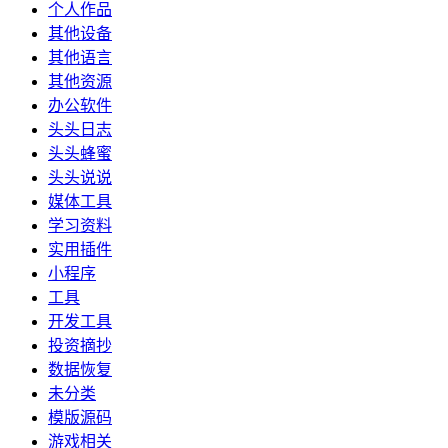
个人作品
其他设备
其他语言
其他资源
办公软件
头头日志
头头蜂蜜
头头说说
媒体工具
学习资料
实用插件
小程序
工具
开发工具
投资摘抄
数据恢复
未分类
模版源码
游戏相关