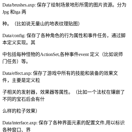
Data/brushes.axp: 保存了绘制场景地形所需的图片资源。分为
Jpg 和tga 两
种。（比如说无量山的地表纹理贴图）
Data/config: 保存了各种角色的行为属性和事件任务，通过脚
本定义实现。其
中包括每种怪物的ActionSet,各种事件event 定义（比如说师
门任务）等。
Data/effect.axp: 保存了游戏中所有的技能和装备的效果文
件，主要是定义粒
子相关的发射器，效果器等属性。（比如一个法杖在镶嵌了
不同的宝石后会有什
么样的粒子效果）
Data/interface.axp: 保存了各种界面元素的配置文件,用以标识
各种窗口、界