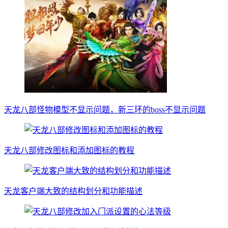
天龙八部怪物模型不显示问题，新三环的boss不显示问题
天龙八部修改图标和添加图标的教程
天龙客户端大致的结构划分和功能描述