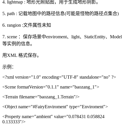
4. lightmap : 地形光照贴图，用于生成地形阴影。
5. path : 记载地图中的路径信息(可能是怪物的路径点集合)
6. rangion :文件属性未知
7. scene ：保存场景中enviroment、light、StaticEntity、Model
等实例的信息。
用XML 格式保存。
示例：
<?xml version="1.0" encoding="UTF-8" standalone="no" ?>
<Scene formatVersion="0.1.1" name="baozang_1">
<Terrain filename="baozang_1.Terrain"/>
<Object name="#FairyEnviroment" type="Enviroment">
<Property name="ambient" value="0.078431 0.058824
0.133333"/>