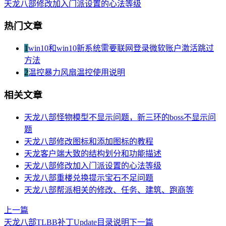
天龙八部修改加入门派设置的心法等级
热门文章
1
win10和win10新系统需要联网登录微软账户激活跳过
方法
2
温控暴力风扇温控使用说明
相关文章
天龙八部怪物模型不显示问题，新三环的boss不显示问
题
天龙八部修改图标和添加图标的教程
天龙客户端大致的结构划分和功能描述
天龙八部修改加入门派设置的心法等级
天龙八部重楼兑换提示宝石不足问题
天龙八部帮派相关的修改、任务、建筑、跑商等
上一篇
天龙八部TLBB补丁Update目录说明
下一篇