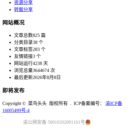
资源分享
转载分享
网站概况
文章总数
825 篇
分类目录
38 个
文章标签
283 个
友情链接
3 个
网站运行
4238 天
浏览总量
3644674 次
最后更新
2026年8月8日
即将发布
Copyright © 菜鸟头头 版权所有 . ICP备案编号：
渝ICP备
16005499号-4
渝公网安备 50010202001161号