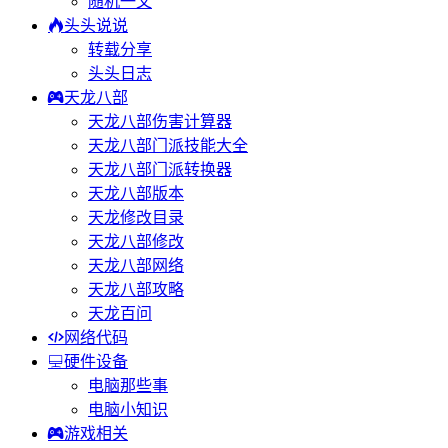
随机一文
头头说说
转载分享
头头日志
天龙八部
天龙八部伤害计算器
天龙八部门派技能大全
天龙八部门派转换器
天龙八部版本
天龙修改目录
天龙八部修改
天龙八部网络
天龙八部攻略
天龙百问
网络代码
硬件设备
电脑那些事
电脑小知识
游戏相关