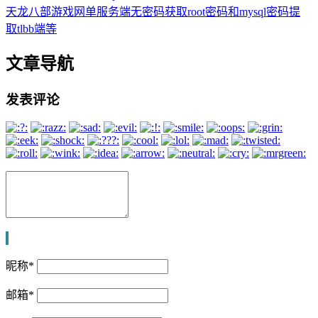
天龙八部游戏网单服务端无密码获取root密码和mysql密码提
取tlbb端等
文章导航
发表评论
昵称
*
邮箱
*