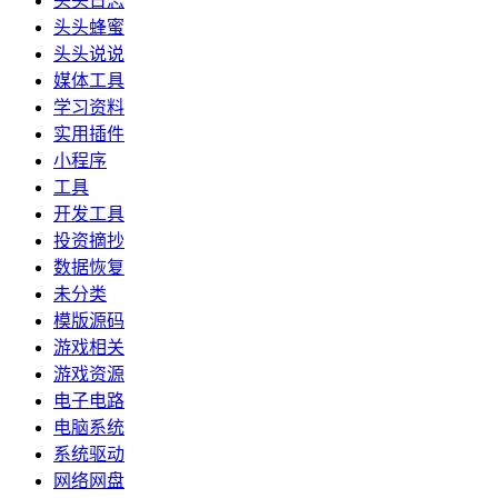
头头日志
头头蜂蜜
头头说说
媒体工具
学习资料
实用插件
小程序
工具
开发工具
投资摘抄
数据恢复
未分类
模版源码
游戏相关
游戏资源
电子电路
电脑系统
系统驱动
网络网盘