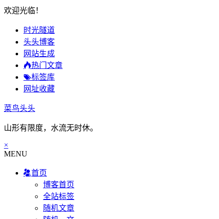
欢迎光临！
时光隧道
头头博客
网站生成
热门文章
标签库
网址收藏
菜鸟头头
山形有限度，水流无时休。
×
MENU
首页
博客首页
全站标签
随机文章