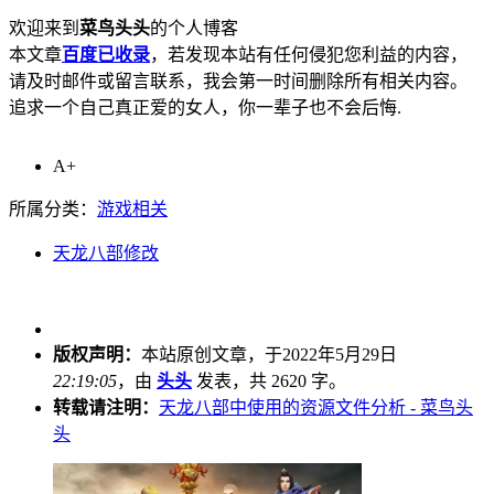
欢迎来到
菜鸟头头
的个人博客
本文章
百度已收录
，若发现本站有任何侵犯您利益的内容，
请及时邮件或留言联系，我会第一时间删除所有相关内容。
追求一个自己真正爱的女人，你一辈子也不会后悔.
A+
所属分类：
游戏相关
天龙八部修改
版权声明：
本站原创文章，于2022年5月29日
22:19:05
，由
头头
发表，共 2620 字。
转载请注明：
天龙八部中使用的资源文件分析 - 菜鸟头
头