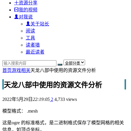
资源分享
我的视频
对我说
关于站长
阅读
工具
读者墙
最近读者
首页
游戏相关
天龙八部中使用的资源文件分析
天龙八部中使用的资源文件分析
2022年5月29日
22:19:05
2
4,733 views
模型格式： .mesh
这是ogre 的标准格式，是二进制格式保存了模型网格的相关
信息，如顶点坐标，