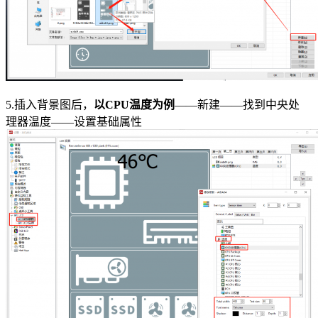
5.插入背景图后，
以CPU温度为例
——新建——找到中央处
理器温度——设置基础属性