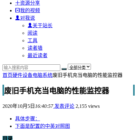
资源分享
我的视频
对我说
关于站长
阅读
工具
读者墙
最近读者
首页
硬件设备
电脑系统
废旧手机充当电脑的性能监控器
废旧手机充当电脑的性能监控器
2020年10月5日
16:40:57
发表评论
2,155 views
具体步骤：
下面是配置的中英对照图
目录