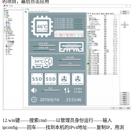
的项目，最后点击应用
12.win键——搜索cmd——以管理员身份运行——输入
ipconfig——回车——找到本机的IPv4地址——复制IP，用浏