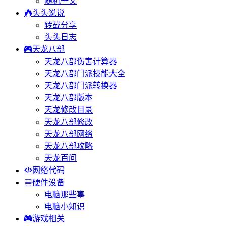
随机一文
头头说说
转载分享
头头日志
天龙八部
天龙八部伤害计算器
天龙八部门派技能大全
天龙八部门派转换器
天龙八部版本
天龙修改目录
天龙八部修改
天龙八部网络
天龙八部攻略
天龙百问
网络代码
硬件设备
电脑那些事
电脑小知识
游戏相关