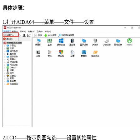
具体步骤：
1.打开AIDA64——菜单——文件——设置
2.LCD——按示例图勾选——设置初始属性