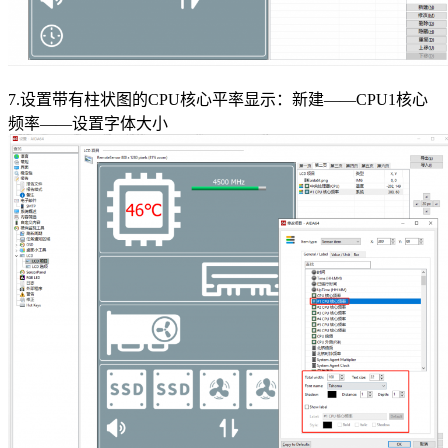
7.设置带有柱状图的CPU核心平率显示：新建——CPU1核心
频率——设置字体大小