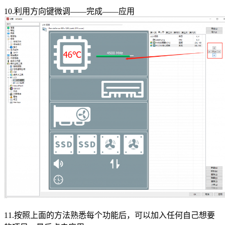
10.利用方向键微调——完成——应用
11.按照上面的方法熟悉每个功能后，可以加入任何自己想要