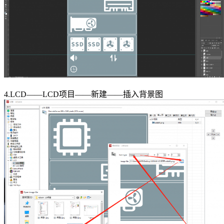
4.LCD——LCD项目——新建——插入背景图