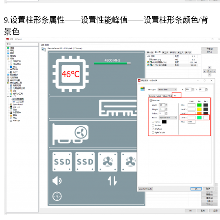
9.设置柱形条属性——设置性能峰值——设置柱形条颜色/背
景色