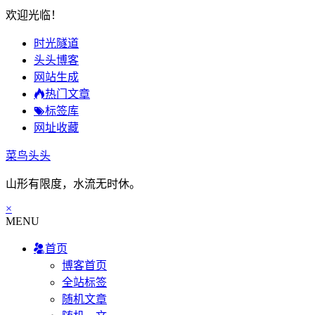
欢迎光临！
时光隧道
头头博客
网站生成
热门文章
标签库
网址收藏
菜鸟头头
山形有限度，水流无时休。
×
MENU
首页
博客首页
全站标签
随机文章