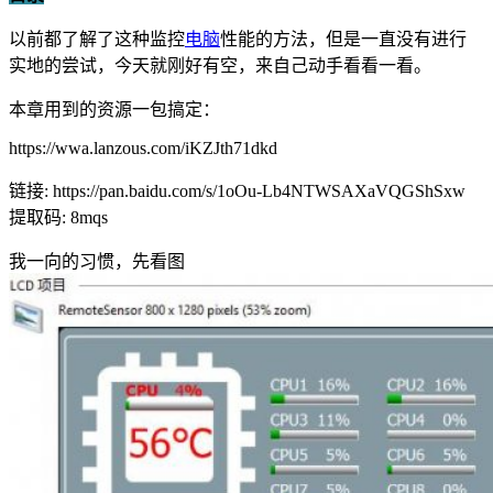
以前都了解了这种监控
电脑
性能的方法，但是一直没有进行
实地的尝试，今天就刚好有空，来自己动手看看一看。
本章用到的资源一包搞定：
https://wwa.lanzous.com/iKZJth71dkd
链接: https://pan.baidu.com/s/1oOu-Lb4NTWSAXaVQGShSxw
提取码: 8mqs
我一向的习惯，先看图