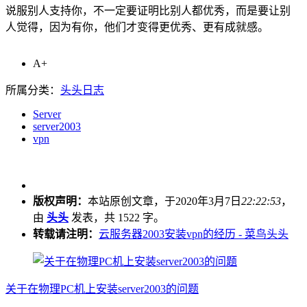
说服别人支持你，不一定要证明比别人都优秀，而是要让别
人觉得，因为有你，他们才变得更优秀、更有成就感。
A+
所属分类：
头头日志
Server
server2003
vpn
版权声明：
本站原创文章，于2020年3月7日
22:22:53
，
由
头头
发表，共 1522 字。
转载请注明：
云服务器2003安装vpn的经历 - 菜鸟头头
关于在物理PC机上安装server2003的问题