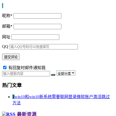
昵称
*
邮箱
*
网址
QQ
有回复时邮件通知我
热门文章
1
win10和win10新系统需要联网登录微软账户激活跳过
方法
最新资源