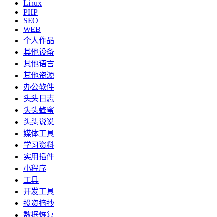
Linux
PHP
SEO
WEB
个人作品
其他设备
其他语言
其他资源
办公软件
头头日志
头头蜂蜜
头头说说
媒体工具
学习资料
实用插件
小程序
工具
开发工具
投资摘抄
数据恢复