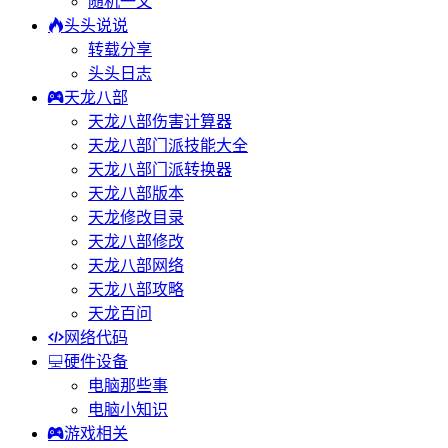
随机一文
头头说说
转载分享
头头日志
天龙八部
天龙八部伤害计算器
天龙八部门派技能大全
天龙八部门派转换器
天龙八部版本
天龙修改目录
天龙八部修改
天龙八部网络
天龙八部攻略
天龙百问
网络代码
硬件设备
电脑那些事
电脑小知识
游戏相关