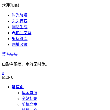
欢迎光临！
时光隧道
头头博客
网站生成
热门文章
标签库
网址收藏
菜鸟头头
山形有限度，水流无时休。
×
MENU
首页
博客首页
全站标签
随机文章