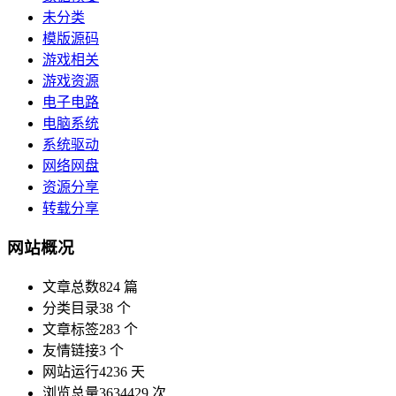
未分类
模版源码
游戏相关
游戏资源
电子电路
电脑系统
系统驱动
网络网盘
资源分享
转载分享
网站概况
文章总数
824 篇
分类目录
38 个
文章标签
283 个
友情链接
3 个
网站运行
4236 天
浏览总量
3634429 次