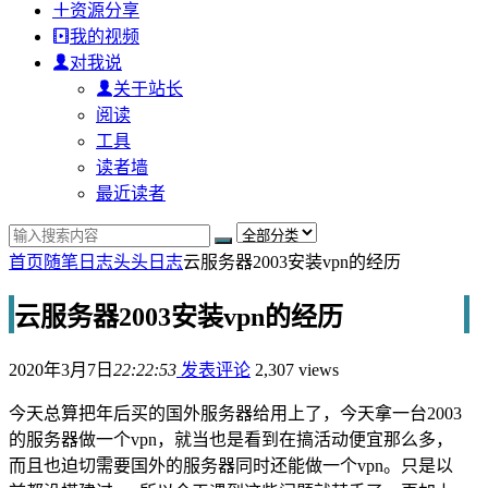
资源分享
我的视频
对我说
关于站长
阅读
工具
读者墙
最近读者
首页
随笔日志
头头日志
云服务器2003安装vpn的经历
云服务器2003安装vpn的经历
2020年3月7日
22:22:53
发表评论
2,307 views
今天总算把年后买的国外服务器给用上了，今天拿一台2003
的服务器做一个vpn，就当也是看到在搞活动便宜那么多，
而且也迫切需要国外的服务器同时还能做一个vpn。只是以