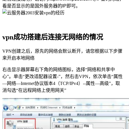
看是否显示的是国外服务器的IP即可。
vpn成功搭建后连接无网络的情况
VPN创建之后，原先的网络会默认断开，请您根据以下步骤
来开启本地网络
右击显示器屏幕右下角的网络图标，选择“网络和共享中
心”。单击“更改适配器设置-”，然右击VPN，依次单击“属性
—网络—Internet协议版本4（TCP/IPv4）--属性—高级”，取
消勾选“在远程网络上使用网关”