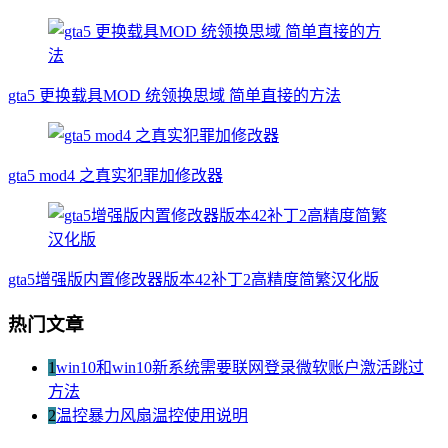
gta5 更换载具MOD 统领换思域 简单直接的方法
gta5 mod4 之真实犯罪加修改器
gta5增强版内置修改器版本42补丁2高精度简繁汉化版
热门文章
1
win10和win10新系统需要联网登录微软账户激活跳过
方法
2
温控暴力风扇温控使用说明