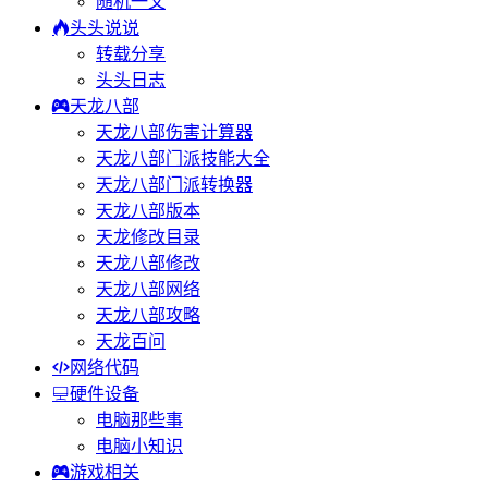
随机一文
头头说说
转载分享
头头日志
天龙八部
天龙八部伤害计算器
天龙八部门派技能大全
天龙八部门派转换器
天龙八部版本
天龙修改目录
天龙八部修改
天龙八部网络
天龙八部攻略
天龙百问
网络代码
硬件设备
电脑那些事
电脑小知识
游戏相关