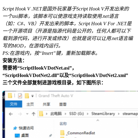
Script Hook V .NET是国外玩家基于Script Hook V开发出来的
一个asi脚本，该脚本可以使游戏支持读取使用.net语言
（如：C#、VB）开发出来的脚本，Script Hook V For .NET是
一个开源项目（开源是指源代码是公开的，任何人都可以下
载到源代码，进行开发或修改）也就是说可以让用.net语言编
写的MOD，在游戏内运行。
PS:在游戏内，按“Insert”键，重新加载脚本。
安装方法：
需要将“ScriptHookVDotNet.asi”，
“ScriptHookVDotNet2.dll”以及“ScriptHookVDotNet2.xml”
三个文件全部复制进游戏根目录，如下图所示：