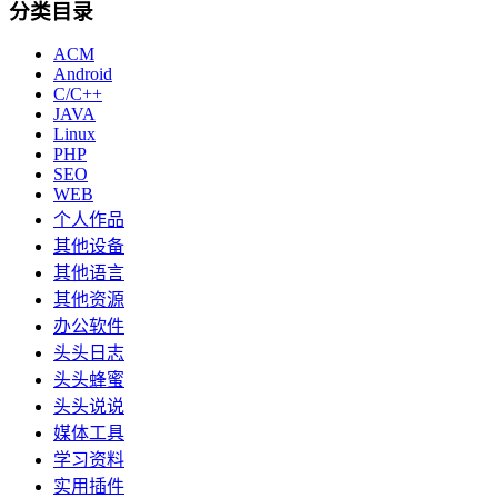
分类目录
ACM
Android
C/C++
JAVA
Linux
PHP
SEO
WEB
个人作品
其他设备
其他语言
其他资源
办公软件
头头日志
头头蜂蜜
头头说说
媒体工具
学习资料
实用插件