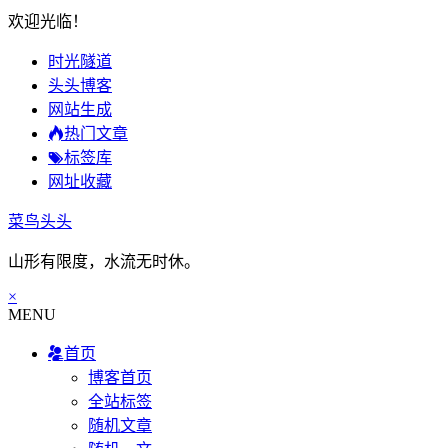
欢迎光临！
时光隧道
头头博客
网站生成
热门文章
标签库
网址收藏
菜鸟头头
山形有限度，水流无时休。
×
MENU
首页
博客首页
全站标签
随机文章