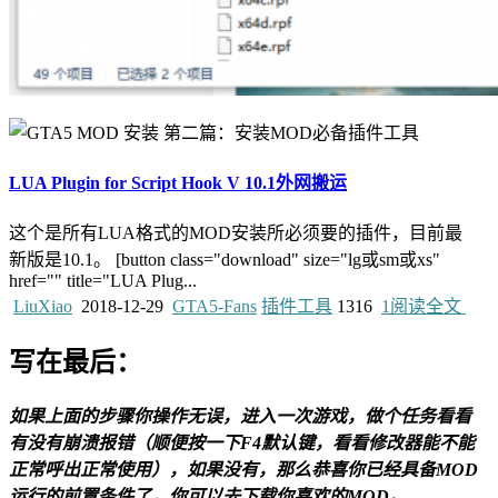
LUA Plugin for Script Hook V 10.1外网搬运
这个是所有LUA格式的MOD安装所必须要的插件，目前最
新版是10.1。 [button class="download" size="lg或sm或xs"
href="" title="LUA Plug...
LiuXiao
2018-12-29
GTA5-Fans
插件工具
1316
1
阅读全文
写在最后：
如果上面的步骤你操作无误，进入一次游戏，做个任务看看
有没有崩溃报错（顺便按一下F4默认键，看看修改器能不能
正常呼出正常使用），如果没有，那么恭喜你已经具备MOD
运行的前置条件了，你可以去下载你喜欢的MOD。