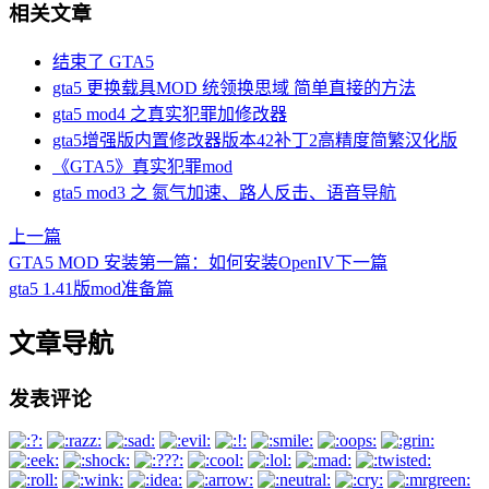
相关文章
结束了 GTA5
gta5 更换载具MOD 统领换思域 简单直接的方法
gta5 mod4 之真实犯罪加修改器
gta5增强版内置修改器版本42补丁2高精度简繁汉化版
《GTA5》真实犯罪mod
gta5 mod3 之 氮气加速、路人反击、语音导航
上一篇
GTA5 MOD 安装第一篇：如何安装OpenIV
下一篇
gta5 1.41版mod准备篇
文章导航
发表评论