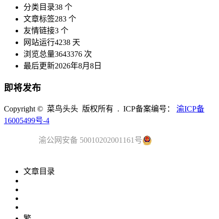
分类目录
38 个
文章标签
283 个
友情链接
3 个
网站运行
4238 天
浏览总量
3643376 次
最后更新
2026年8月8日
即将发布
Copyright © 菜鸟头头 版权所有 . ICP备案编号：
渝ICP备
16005499号-4
渝公网安备 50010202001161号
文章目录
繁