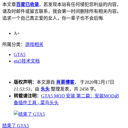
本文章
百度已收录
，若发现本站有任何侵犯您利益的内容，
请及时邮件或留言联系，我会第一时间删除所有相关内容。
追求一个自己真正爱的女人，你一辈子也不会后悔.
A+
所属分类：
游戏相关
GTA5
gta5技术文档
版权声明：
本文源自
肖哥博客
， 于2020年2月17日
11:53:53
，由
头头
整理发表，共 2458 字。
转载请注明：
GTA5 MOD 安装 第二篇：安装MOD必
备插件工具 - 菜鸟头头
结束了 GTA5