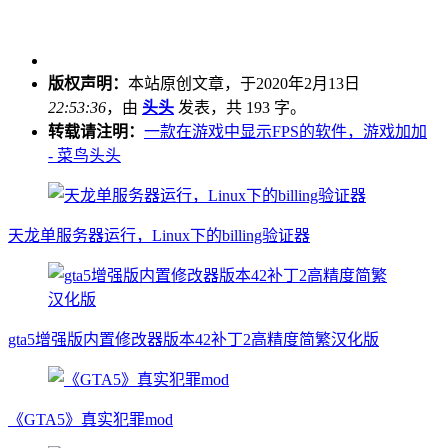
版权声明：
本站原创文章，于2020年2月13日
22:53:36
，由
头头
发表，共 193 字。
转载请注明：
一款在游戏中显示FPS的软件，游戏加加
- 菜鸟头头
天龙单服务器运行，Linux下的billing验证器
gta5增强版内置修改器版本42补丁2高精度简繁汉化版
《GTA5》真实犯罪mod