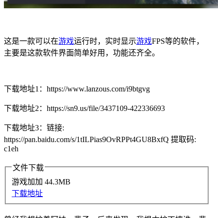
这是一款可以在
游戏
运行时，实时显示
游戏
FPS等的软件，
主要是这款软件界面简单好用，功能还齐全。
下载地址1：https://www.lanzous.com/i9btgvg
下载地址2：https://sn9.us/file/3437109-422336693
下载地址3：链接:
https://pan.baidu.com/s/1tILPias9OvRPPt4GU8BxfQ 提取码:
c1eh
文件下载
游戏加加
44.3MB
下载地址