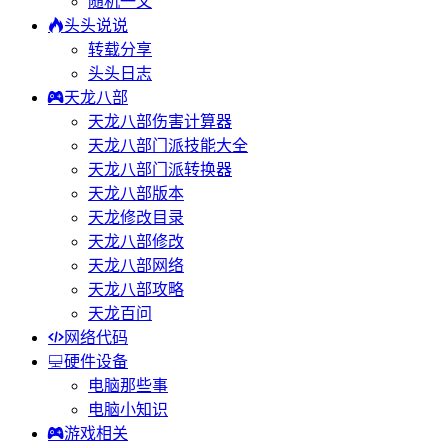
随机一文
头头说说
转载分享
头头日志
天龙八部
天龙八部伤害计算器
天龙八部门派技能大全
天龙八部门派转换器
天龙八部版本
天龙修改目录
天龙八部修改
天龙八部网络
天龙八部攻略
天龙百问
网络代码
硬件设备
电脑那些事
电脑小知识
游戏相关