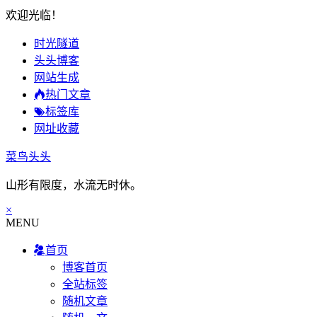
欢迎光临！
时光隧道
头头博客
网站生成
热门文章
标签库
网址收藏
菜鸟头头
山形有限度，水流无时休。
×
MENU
首页
博客首页
全站标签
随机文章