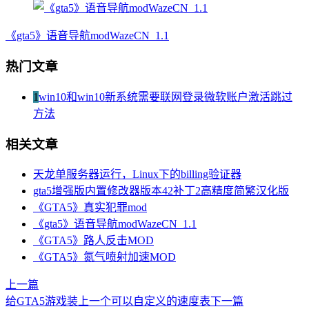
《gta5》语音导航modWazeCN_1.1
热门文章
1
win10和win10新系统需要联网登录微软账户激活跳过
方法
相关文章
天龙单服务器运行，Linux下的billing验证器
gta5增强版内置修改器版本42补丁2高精度简繁汉化版
《GTA5》真实犯罪mod
《gta5》语音导航modWazeCN_1.1
《GTA5》路人反击MOD
《GTA5》氮气喷射加速MOD
上一篇
给GTA5游戏装上一个可以自定义的速度表
下一篇