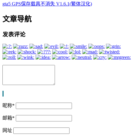
gta5 GPS保存载具不消失 V1.6.1(繁体汉化)
文章导航
发表评论
昵称
*
邮箱
*
网址