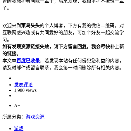
曾经我想护着阿妹一辈子，后来发现，我根本护不撩谁一辈
子。
欢迎来到
菜鸟头头
的个人博客，下方有我的微信二维码，对
互联网感兴趣或有共同爱好的朋友，可加个好友一起交流学
习。
如有发现资源链接失效，请下方留言回复，我会尽快补上新
的链接。
本文章
百度已收录
，若发现本站有任何侵犯您利益的内容，
请及时邮件或留言联系，我会第一时间删除所有相关内容。
发表评论
1,980 views
A+
所属分类：
游戏资源
游戏