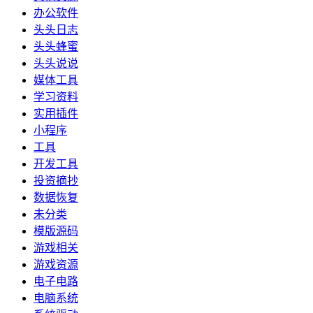
办公软件
头头日志
头头蜂蜜
头头说说
媒体工具
学习资料
实用插件
小程序
工具
开发工具
投资摘抄
数据恢复
未分类
模版源码
游戏相关
游戏资源
电子电路
电脑系统