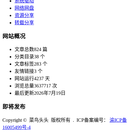
系统驱动
网络网盘
资源分享
转载分享
网站概况
文章总数
824 篇
分类目录
38 个
文章标签
283 个
友情链接
3 个
网站运行
4237 天
浏览总量
3637717 次
最后更新
2026年7月19日
即将发布
Copyright © 菜鸟头头 版权所有 . ICP备案编号：
渝ICP备
16005499号-4