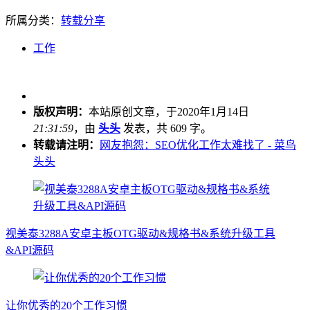
所属分类：
转载分享
工作
版权声明：
本站原创文章，于2020年1月14日
21:31:59
，由
头头
发表，共 609 字。
转载请注明：
网友抱怨：SEO优化工作太难找了 - 菜鸟
头头
视美泰3288A安卓主板OTG驱动&规格书&系统升级工具
&API源码
让你优秀的20个工作习惯