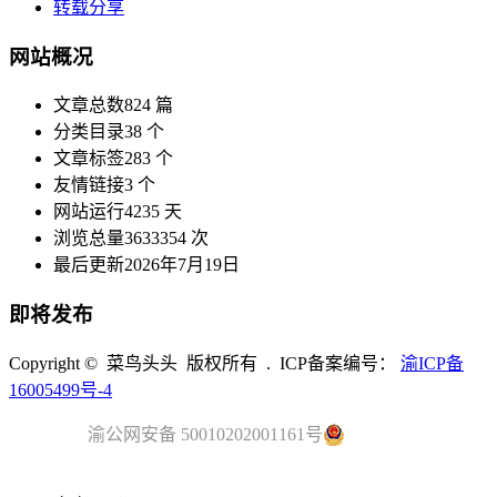
转载分享
网站概况
文章总数
824 篇
分类目录
38 个
文章标签
283 个
友情链接
3 个
网站运行
4235 天
浏览总量
3633354 次
最后更新
2026年7月19日
即将发布
Copyright © 菜鸟头头 版权所有 . ICP备案编号：
渝ICP备
16005499号-4
渝公网安备 50010202001161号