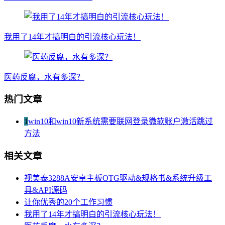
我用了14年才搞明白的引流核心玩法！
医药反腐，水有多深？
热门文章
1
win10和win10新系统需要联网登录微软账户激活跳过
方法
相关文章
视美泰3288A安卓主板OTG驱动&规格书&系统升级工
具&API源码
让你优秀的20个工作习惯
我用了14年才搞明白的引流核心玩法！