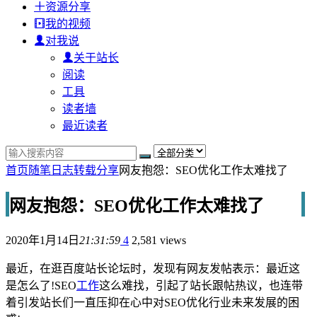
资源分享
我的视频
对我说
关于站长
阅读
工具
读者墙
最近读者
首页
随笔日志
转载分享
网友抱怨：SEO优化工作太难找了
网友抱怨：SEO优化工作太难找了
2020年1月14日
21:31:59
4
2,581 views
最近，在逛百度站长论坛时，发现有网友发帖表示：最近这
是怎么了!SEO
工作
这么难找，引起了站长跟帖热议，也连带
着引发站长们一直压抑在心中对SEO优化行业未来发展的困