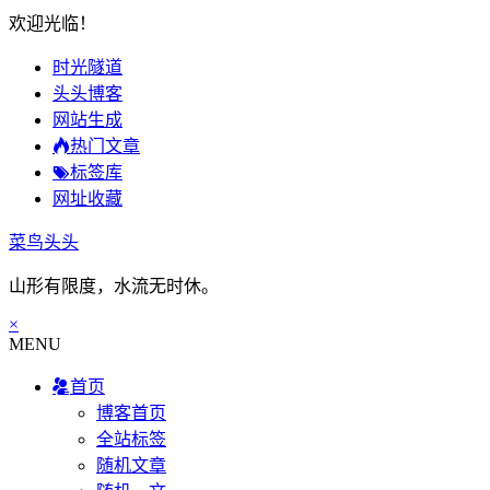
欢迎光临！
时光隧道
头头博客
网站生成
热门文章
标签库
网址收藏
菜鸟头头
山形有限度，水流无时休。
×
MENU
首页
博客首页
全站标签
随机文章