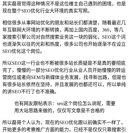
其实磊哥觉得这种情况不是这位楼主自己遇到的困境，也是
现在整个SEO优化行业大环境的真实写照。
相信很多从事网站优化的朋友和站长们都清楚，随着最近几
年互联网大环境的不断转换，再加上国内百度，360，等几
家搜索引擎公司对自然搜索业务这一块的弱化，SEO这个词
也逐渐失以往的光彩和热度，很多公司也开始逐渐不在设立
SEO优化这个岗位。
所以SEO这一行业也不断被很多站长质疑是不是真的要彻底
完了，慢慢的一部分SEO优化行业从业人员开始慢慢的转运
营岗位或者向SEM与新媒体业务发展，找寻新出路，但是也
有很多站长依然在坚持，并且发展的也都还可以，所以单纯
的讲SEO不行了也不准确。
也有网友跟帖表示：seo这个岗位怎么说呢，需要
用大站思路来做的，仅仅写文章是不合格的
所以磊哥个人认为，现在的SEO优化跟以前确实不一样了，
开始更多的考察推广方面的能力，已经不是仅仅只靠搜索引