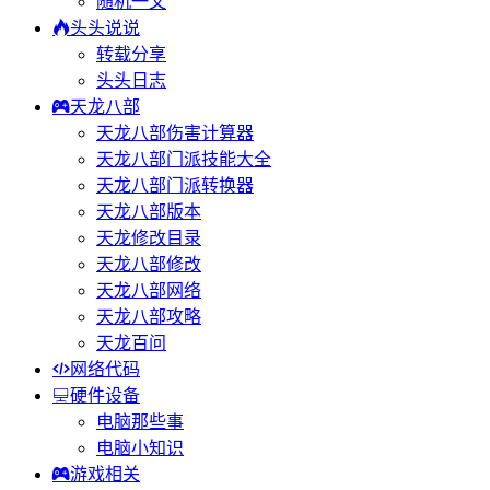
随机一文
头头说说
转载分享
头头日志
天龙八部
天龙八部伤害计算器
天龙八部门派技能大全
天龙八部门派转换器
天龙八部版本
天龙修改目录
天龙八部修改
天龙八部网络
天龙八部攻略
天龙百问
网络代码
硬件设备
电脑那些事
电脑小知识
游戏相关