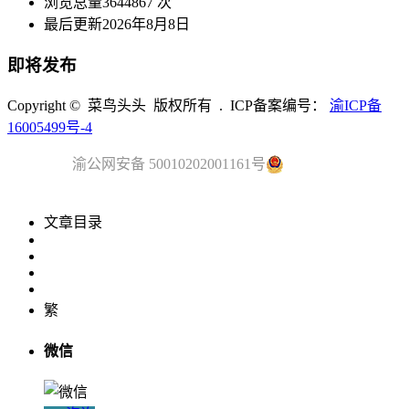
浏览总量
3644867 次
最后更新
2026年8月8日
即将发布
Copyright © 菜鸟头头 版权所有 . ICP备案编号：
渝ICP备
16005499号-4
渝公网安备 50010202001161号
文章目录
繁
微信