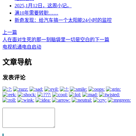
2025,1月12日，这周小记。
满10年需要转职……
新奇发现：给汽车搞一个太阳能24小时的监控
上一篇
人在面对生死的那一刻脑袋里一切是空白的
下一篇
电视机通电自启动
文章导航
发表评论