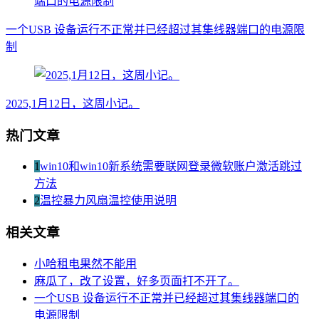
一个USB 设备运行不正常并已经超过其集线器端口的电源限
制
2025,1月12日，这周小记。
热门文章
1
win10和win10新系统需要联网登录微软账户激活跳过
方法
2
温控暴力风扇温控使用说明
相关文章
小哈租电果然不能用
麻瓜了，改了设置，好多页面打不开了。
一个USB 设备运行不正常并已经超过其集线器端口的
电源限制