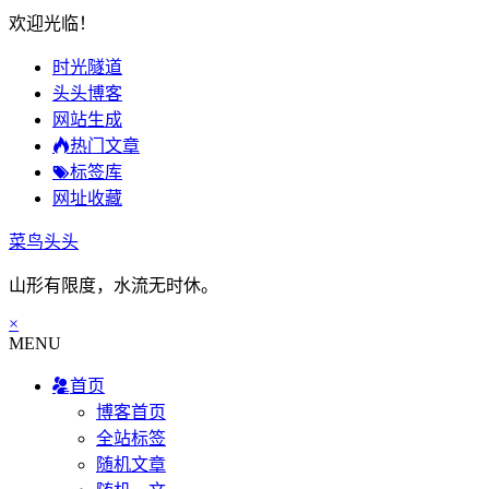
欢迎光临！
时光隧道
头头博客
网站生成
热门文章
标签库
网址收藏
菜鸟头头
山形有限度，水流无时休。
×
MENU
首页
博客首页
全站标签
随机文章