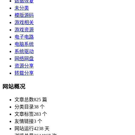
数据恢复
未分类
模版源码
游戏相关
游戏资源
电子电路
电脑系统
系统驱动
网络网盘
资源分享
转载分享
网站概况
文章总数
825 篇
分类目录
38 个
文章标签
283 个
友情链接
3 个
网站运行
4238 天