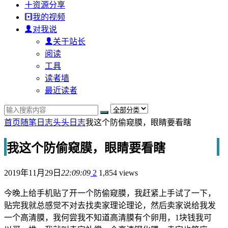
资源分享
我的视频
对我说
关于站长
阅读
工具
读者墙
最近读者
首页
随笔日志
头头日志
我这个防偷窥膜，眼睛要看瞎
我这个防偷窥膜，眼睛要看瞎
2019年11月29日
22:09:09
2
1,854 views
今晚上给手机贴了开一个防偷窥膜，我赶紧上手试了一下，
贴完我就总感觉不对去找卖家理论理论，然后卖家说给我发
一个高清膜，我何尝我不知道高清膜有个卵用，1块钱我可