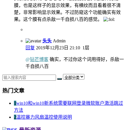
膜，也是这样子的显示效果，有横纹而且看着很不清
楚，非常影响显示效果。不过防窥这个功能确实有效
果。这个膜有点杀敌一千自损八百的感觉。
头头
Admin
回复
2019年12月23日 21:10
1层
@
钻芒博客
确实，不过你这个词用得好，杀敌一
千自损八百
热门文章
1
win10和win10新系统需要联网登录微软账户激活跳过
方法
2
温控暴力风扇温控使用说明