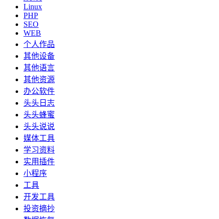
Linux
PHP
SEO
WEB
个人作品
其他设备
其他语言
其他资源
办公软件
头头日志
头头蜂蜜
头头说说
媒体工具
学习资料
实用插件
小程序
工具
开发工具
投资摘抄