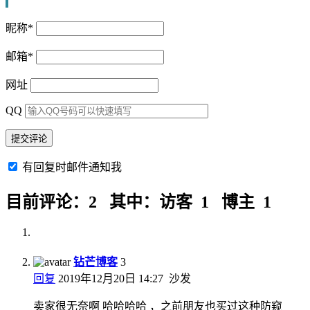
昵称
*
邮箱
*
网址
QQ
有回复时邮件通知我
目前评论：2 其中：访客 1 博主 1
钻芒博客
3
回复
2019年12月20日 14:27
沙发
卖家很无奈啊 哈哈哈哈 ，之前朋友也买过这种防窥