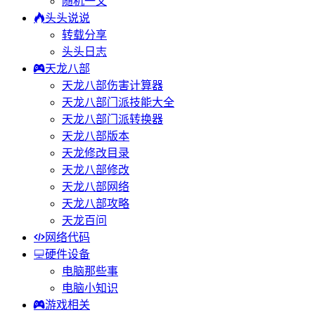
随机一文
头头说说
转载分享
头头日志
天龙八部
天龙八部伤害计算器
天龙八部门派技能大全
天龙八部门派转换器
天龙八部版本
天龙修改目录
天龙八部修改
天龙八部网络
天龙八部攻略
天龙百问
网络代码
硬件设备
电脑那些事
电脑小知识
游戏相关