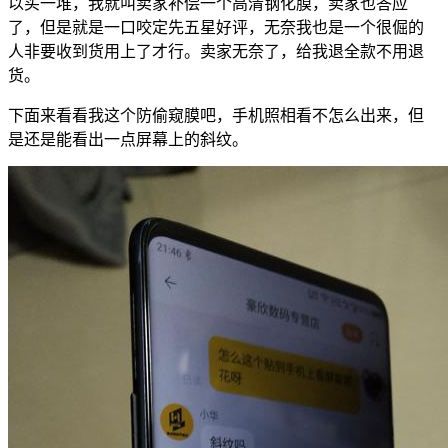
以买一堆，我就叫卖家补偿一个高清钢化膜，卖家也答应
了，但是就是一口咬定先五星好评，无奈我也是一个很倔的
人非要收到货用上了才行。卖家无奈了，给我退全款不用退
货。
下面来看看我这个防偷窥膜吧，手机照相看不怎么出来，但
是还是能看出一点屏幕上的斜纹。