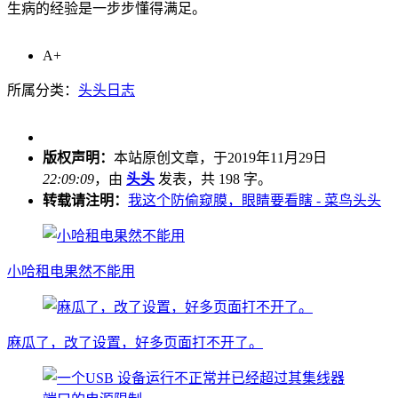
生病的经验是一步步懂得满足。
A+
所属分类：
头头日志
版权声明：
本站原创文章，于2019年11月29日
22:09:09
，由
头头
发表，共 198 字。
转载请注明：
我这个防偷窥膜，眼睛要看瞎 - 菜鸟头头
小哈租电果然不能用
麻瓜了，改了设置，好多页面打不开了。